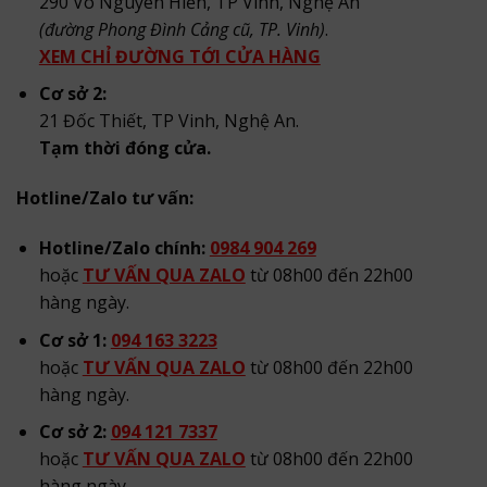
290 Võ Nguyên Hiến, TP Vinh, Nghệ An
(đường Phong Đình Cảng cũ, TP. Vinh)
.
XEM CHỈ ĐƯỜNG TỚI CỬA HÀNG
Cơ sở 2:
21 Đốc Thiết, TP Vinh, Nghệ An.
Tạm thời đóng cửa.
Hotline/Zalo tư vấn:
Hotline/Zalo chính:
0984 904 269
hoặc
TƯ VẤN QUA ZALO
từ 08h00 đến 22h00
hàng ngày.
Cơ sở 1:
094 163 3223
hoặc
TƯ VẤN QUA ZALO
từ 08h00 đến 22h00
hàng ngày.
Cơ sở 2:
094 121 7337
hoặc
TƯ VẤN QUA ZALO
từ 08h00 đến 22h00
hàng ngày.