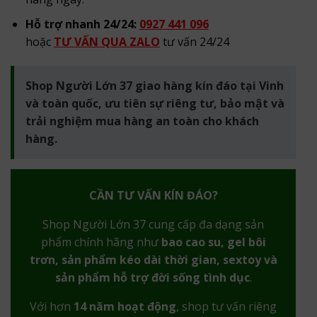
Hỗ trợ nhanh 24/24:
0927 441 096
hoặc
TƯ VẤN QUA ZALO
tư vấn 24/24
Shop Người Lớn 37 giao hàng kín đáo tại Vinh
và toàn quốc, ưu tiên sự riêng tư, bảo mật và
trải nghiệm mua hàng an toàn cho khách
hàng.
CẦN TƯ VẤN KÍN ĐÁO?
Shop Người Lớn 37 cung cấp đa dạng sản
phẩm chính hãng như
bao cao su, gel bôi
trơn, sản phẩm kéo dài thời gian, sextoy và
sản phẩm hỗ trợ đời sống tình dục
.
Với hơn
14 năm hoạt động
, shop tư vấn riêng