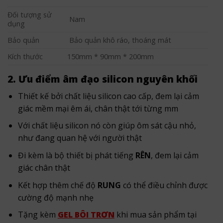
Đối tượng sử
Nam
dụng
Bảo quản
Bảo quản khô ráo, thoáng mát
Kích thước
150mm * 90mm * 200mm
2. Ưu điểm âm đạo silicon nguyên khối
Thiết kế bởi chất liệu silicon cao cấp, đem lại cảm
giác mềm mại êm ái, chân thật tới từng mm
Với chất liệu silicon nó còn giúp ôm sát cậu nhỏ,
như đang quan hệ với người thật
Đi kèm là bộ thiết bị phát tiếng
RÊN
, đem lại cảm
giác chân thật
Kết hợp thêm chế độ
RUNG
có thể điều chỉnh được
cường độ mạnh nhẹ
Tặng kèm
GEL BÔI TRƠN
khi mua sản phẩm tại