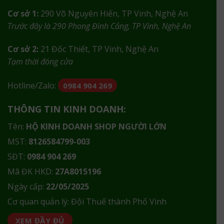
Cơ sở 1:
290 Võ Nguyên Hiến, TP Vinh, Nghệ An
Trước đây là 290 Phong Đình Cảng, TP Vinh, Nghệ An
Cơ sở 2:
21 Đốc Thiết, TP Vinh, Nghệ An
Tạm thời đóng cửa
Hotline/Zalo:
0984 904 269
THÔNG TIN KINH DOANH:
Tên:
HỘ KINH DOANH SHOP NGƯỜI LỚN
MST:
8126584799-003
SĐT:
0984 904 269
Mã ĐK HKD:
27A8015196
Ngày cấp:
22/05/2025
Cơ quan quản lý: Đội Thuế thành Phố Vinh
XEM ĐẦY ĐỦ