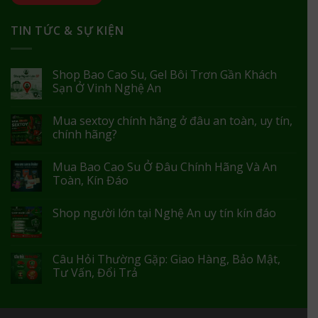
TIN TỨC & SỰ KIỆN
Shop Bao Cao Su, Gel Bôi Trơn Gần Khách
Sạn Ở Vinh Nghệ An
Mua sextoy chính hãng ở đâu an toàn, uy tín,
chính hãng?
Mua Bao Cao Su Ở Đâu Chính Hãng Và An
Toàn, Kín Đáo
Shop người lớn tại Nghệ An uy tín kín đáo
Câu Hỏi Thường Gặp: Giao Hàng, Bảo Mật,
Tư Vấn, Đổi Trả