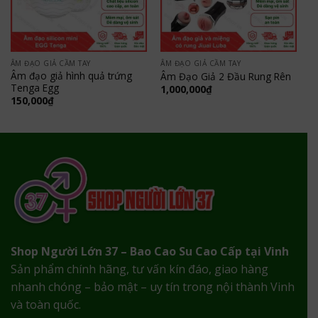
ÂM ĐẠO GIẢ CẦM TAY
ÂM ĐẠO GIẢ CẦM TAY
Âm đạo giả hình quả trứng
Âm Đạo Giả 2 Đầu Rung Rên
Tenga Egg
1,000,000
₫
150,000
₫
Shop Người Lớn 37 – Bao Cao Su Cao Cấp tại Vinh
Sản phẩm chính hãng, tư vấn kín đáo, giao hàng
nhanh chóng – bảo mật – uy tín trong nội thành Vinh
và toàn quốc.