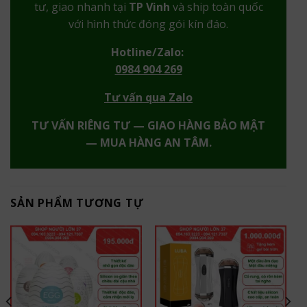
tư, giao nhanh tại
TP Vinh
và ship toàn quốc
với hình thức đóng gói kín đáo.
Hotline/Zalo:
0984 904 269
Tư vấn qua Zalo
TƯ VẤN RIÊNG TƯ — GIAO HÀNG BẢO MẬT
— MUA HÀNG AN TÂM.
SẢN PHẨM TƯƠNG TỰ