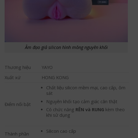
Âm đạo giả silicon hình mông nguyên khối
Thương hiệu
YAYO
Xuất xứ
HONG KONG
Chất liệu silicon mềm mại, cao cấp, ôm
sát
Nguyên khối tạo cảm giác cân thật
Điểm nổi bật
Có chức năng
RÊN và RUNG
kèm theo
khi sử dụng
Silicon cao cấp
Thành phần