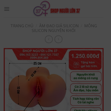
Skip
to
content
TRANG CHỦ
/
ÂM ĐẠO GIẢ SILICON
/
MÔNG
SILICON NGUYÊN KHỐI