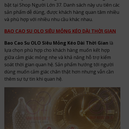
bật tại Shop Người Lớn 37. Danh sách này ưu tiên các
sản phẩm dễ dùng, được khách hàng quan tâm nhiều
và phù hợp với nhiều nhu cầu khác nhau.
BAO CAO SU OLO SIÊU MỎNG KÉO DÀI THỜI GIAN
Bao Cao Su OLO Siêu Mỏng Kéo Dài Thời Gian
là
lựa chọn phù hợp cho khách hàng muốn kết hợp
giữa cảm giác mỏng nhẹ và khả năng hỗ trợ kiểm
soát thời gian quan hệ. Sản phẩm hướng tới người
dùng muốn cảm giác chân thật hơn nhưng vẫn cần
thêm sự tự tin khi quan hệ.