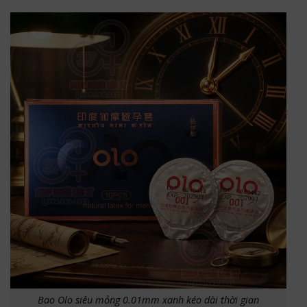
Bao Olo siêu mỏng 0.01mm xanh kéo dài thời gian