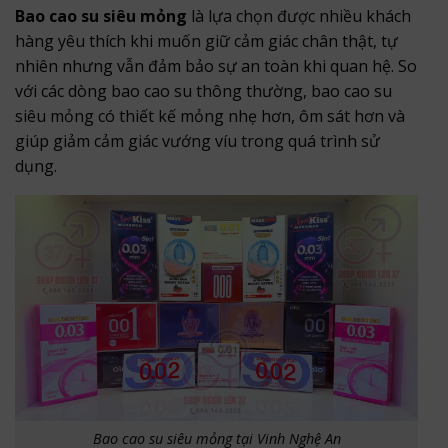
Bao cao su siêu mỏng
là lựa chọn được nhiều khách
hàng yêu thích khi muốn giữ cảm giác chân thật, tự
nhiên nhưng vẫn đảm bảo sự an toàn khi quan hệ. So
với các dòng bao cao su thông thường, bao cao su
siêu mỏng có thiết kế mỏng nhẹ hơn, ôm sát hơn và
giúp giảm cảm giác vướng víu trong quá trình sử
dụng.
Bao cao su siêu mỏng tại Vinh Nghệ An