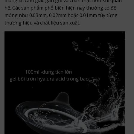
mang lại cảm giác gần gũi và chân thật hơn khi quan
hệ. Các sản phẩm phổ biến hiện nay thường có độ
mỏng như 0.03mm, 0.02mm hoặc 0.01mm tùy từng
thương hiệu và chất liệu sản xuất.