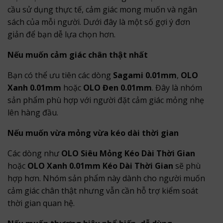
cầu sử dụng thực tế, cảm giác mong muốn và ngân
sách của mỗi người. Dưới đây là một số gợi ý đơn
giản để bạn dễ lựa chọn hơn.
Nếu muốn cảm giác chân thật nhất
Bạn có thể ưu tiên các dòng
Sagami 0.01mm
,
OLO
Xanh 0.01mm
hoặc
OLO Đen 0.01mm
. Đây là nhóm
sản phẩm phù hợp với người đặt cảm giác mỏng nhẹ
lên hàng đầu.
Nếu muốn vừa mỏng vừa kéo dài thời gian
Các dòng như
OLO Siêu Mỏng Kéo Dài Thời Gian
hoặc
OLO Xanh 0.01mm Kéo Dài Thời Gian
sẽ phù
hợp hơn. Nhóm sản phẩm này dành cho người muốn
cảm giác chân thật nhưng vẫn cần hỗ trợ kiểm soát
thời gian quan hệ.