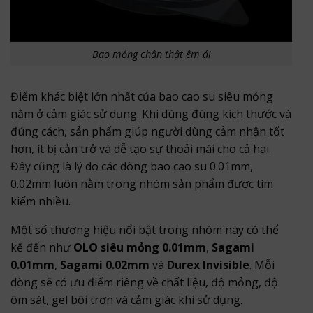
Bao mỏng chân thật êm ái
Điểm khác biệt lớn nhất của bao cao su siêu mỏng
nằm ở cảm giác sử dụng. Khi dùng đúng kích thước và
đúng cách, sản phẩm giúp người dùng cảm nhận tốt
hơn, ít bị cản trở và dễ tạo sự thoải mái cho cả hai.
Đây cũng là lý do các dòng bao cao su 0.01mm,
0.02mm luôn nằm trong nhóm sản phẩm được tìm
kiếm nhiều.
Một số thương hiệu nổi bật trong nhóm này có thể
kể đến như
OLO siêu mỏng 0.01mm
,
Sagami
0.01mm
,
Sagami 0.02mm
và
Durex Invisible
. Mỗi
dòng sẽ có ưu điểm riêng về chất liệu, độ mỏng, độ
ôm sát, gel bôi trơn và cảm giác khi sử dụng.