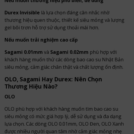
Nếu muốn thương hiệu phổ biến, dễ dùng
Durex Invisible
là lựa chọn đáng cân nhắc nhờ
thương hiệu quen thuộc, thiết kế siêu mỏng và lượng
gel bôi trơn hỗ trợ sử dụng thoải mái hơn.
Nếu muốn trải nghiệm cao cấp
Sagami 0.01mm
và
Sagami 0.02mm
phù hợp với
khách hàng muốn thử các dòng bao cao su Nhật Bản
siêu mỏng, cảm giác chân thật và chất lượng ổn định.
OLO, Sagami Hay Durex: Nên Chọn
Thương Hiệu Nào?
OLO
OLO phù hợp với khách hàng muốn tìm bao cao su
siêu mỏng có mức giá hợp lý, dễ sử dụng và đa dạng
lựa chọn. Các dòng OLO 0.01mm, OLO Đen, OLO Xanh
được nhiều người quan tâm nhờ cảm giác mỏng nhẹ