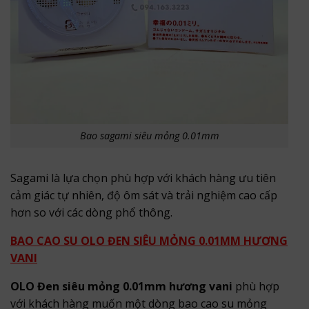
Bao sagami siêu mỏng 0.01mm
Sagami là lựa chọn phù hợp với khách hàng ưu tiên
cảm giác tự nhiên, độ ôm sát và trải nghiệm cao cấp
hơn so với các dòng phổ thông.
BAO CAO SU OLO ĐEN SIÊU MỎNG 0.01MM HƯƠNG
VANI
OLO Đen siêu mỏng 0.01mm hương vani
phù hợp
với khách hàng muốn một dòng bao cao su mỏng