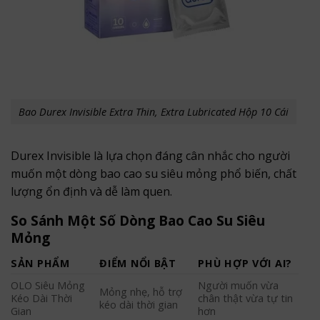
Bao Durex Invisible Extra Thin, Extra Lubricated Hộp 10 Cái
Durex Invisible là lựa chọn đáng cân nhắc cho người
muốn một dòng bao cao su siêu mỏng phổ biến, chất
lượng ổn định và dễ làm quen.
So Sánh Một Số Dòng Bao Cao Su Siêu
Mỏng
SẢN PHẨM
ĐIỂM NỔI BẬT
PHÙ HỢP VỚI AI?
OLO Siêu Mỏng
Người muốn vừa
Mỏng nhẹ, hỗ trợ
Kéo Dài Thời
chân thật vừa tự tin
kéo dài thời gian
Gian
hơn