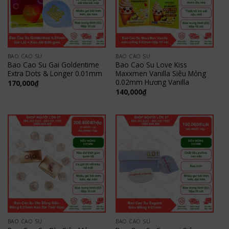
BAO CAO SU
BAO CAO SU
Bao Cao Su Gai Goldentime
Bao Cao Su Love Kiss
Extra Dots & Longer 0.01mm
Maxxmen Vanilla Siêu Mỏng
0.02mm Hương Vanilla
170,000
₫
140,000
₫
BAO CAO SU
BAO CAO SU