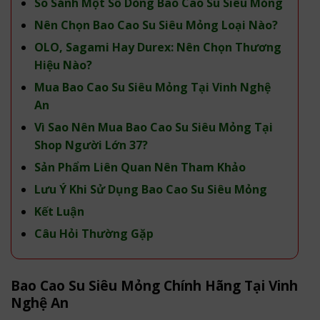
So Sánh Một Số Dòng Bao Cao Su Siêu Mỏng
Nên Chọn Bao Cao Su Siêu Mỏng Loại Nào?
OLO, Sagami Hay Durex: Nên Chọn Thương
Hiệu Nào?
Mua Bao Cao Su Siêu Mỏng Tại Vinh Nghệ
An
Vì Sao Nên Mua Bao Cao Su Siêu Mỏng Tại
Shop Người Lớn 37?
Sản Phẩm Liên Quan Nên Tham Khảo
Lưu Ý Khi Sử Dụng Bao Cao Su Siêu Mỏng
Kết Luận
Câu Hỏi Thường Gặp
Bao Cao Su Siêu Mỏng Chính Hãng Tại Vinh
Nghệ An