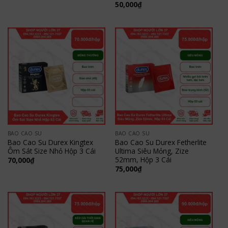
50,000
₫
BAO CAO SU
BAO CAO SU
Bao Cao Su Durex Kingtex
Bao Cao Su Durex Fetherlite
Ôm Sát Size Nhỏ Hộp 3 Cái
Ultima Siêu Mỏng, Zize
52mm, Hộp 3 Cái
70,000
₫
75,000
₫