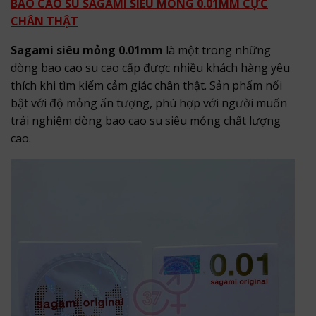
BAO CAO SU SAGAMI SIÊU MỎNG 0.01MM CỰC
CHÂN THẬT
Sagami siêu mỏng 0.01mm
là một trong những
dòng bao cao su cao cấp được nhiều khách hàng yêu
thích khi tìm kiếm cảm giác chân thật. Sản phẩm nổi
bật với độ mỏng ấn tượng, phù hợp với người muốn
trải nghiệm dòng bao cao su siêu mỏng chất lượng
cao.