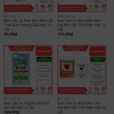
BAO CAO SU
BAO CAO SU
Bao Cao Su Feel 4in1 Kéo Dài
Bao Cao Su Masculan Gân
Thời Gian Hương Dâu Hộp 12
Gai Kéo Dài Thời Gian Hộp 12
Cái
Cái
90,000
₫
150,000
₫
BAO CAO SU
BAO CAO SU
Bao Cao Su Sagami Xtreme
Bao Cao Su Masculan Gân
Gai Liti Hộp 10 Cái
Gai Kéo Dài Thời Gian Hộp 03
Cái
140,000
₫