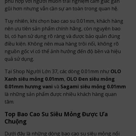
phù hợp với người muốn trải nghiệm cảm giác gần
gũi hơn nhưng vẫn cần sự an toàn trong quan hệ.
Tuy nhiên, khi chọn bao cao su 0.01mm, khách hàng
nên ưu tiên sản phẩm chính hãng, còn nguyên bao
bì, có hạn sử dụng rõ ràng và được bảo quản đúng
điều kiện. Không nên mua hàng trôi nổi, không rõ
nguồn gốc vì có thể ảnh hưởng đến độ bền và hiệu
quả sử dụng.
Tại Shop Người Lớn 37, các dòng 0.01mm như
OLO
Xanh siêu mỏng 0.01mm
,
OLO Đen siêu mỏng
0.01mm hương vani
và
Sagami siêu mỏng 0.01mm
là những sản phẩm được nhiều khách hàng quan
tâm.
Top Bao Cao Su Siêu Mỏng Được Ưa
Chuộng
Dưới đây là những dòng bao cao su siêu mỏng nổi