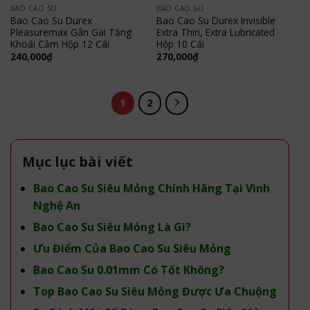
BAO CAO SU
BAO CAO SU
Bao Cao Su Durex
Bao Cao Su Durex Invisible
Pleasuremax Gân Gai Tăng
Extra Thin, Extra Lubricated
Khoái Cảm Hộp 12 Cái
Hộp 10 Cái
240,000
₫
270,000
₫
1
2
Mục lục bài viết
Bao Cao Su Siêu Mỏng Chính Hãng Tại Vinh
Nghệ An
Bao Cao Su Siêu Mỏng Là Gì?
Ưu Điểm Của Bao Cao Su Siêu Mỏng
Bao Cao Su 0.01mm Có Tốt Không?
Top Bao Cao Su Siêu Mỏng Được Ưa Chuộng