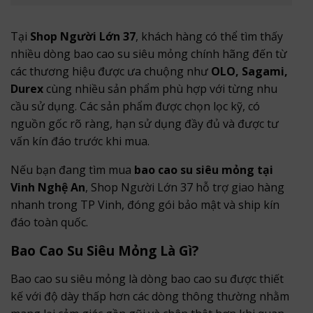
Tại
Shop Người Lớn 37
, khách hàng có thể tìm thấy
nhiều dòng bao cao su siêu mỏng chính hãng đến từ
các thương hiệu được ưa chuộng như
OLO, Sagami,
Durex
cùng nhiều sản phẩm phù hợp với từng nhu
cầu sử dụng. Các sản phẩm được chọn lọc kỹ, có
nguồn gốc rõ ràng, hạn sử dụng đầy đủ và được tư
vấn kín đáo trước khi mua.
Nếu bạn đang tìm mua
bao cao su siêu mỏng tại
Vinh Nghệ An
, Shop Người Lớn 37 hỗ trợ giao hàng
nhanh trong TP Vinh, đóng gói bảo mật và ship kín
đáo toàn quốc.
Bao Cao Su Siêu Mỏng Là Gì?
Bao cao su siêu mỏng là dòng bao cao su được thiết
kế với độ dày thấp hơn các dòng thông thường nhằm