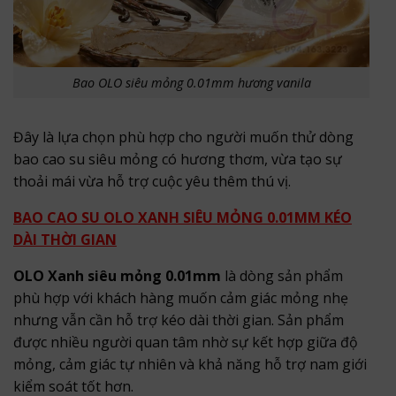
Bao OLO siêu mỏng 0.01mm hương vanila
Đây là lựa chọn phù hợp cho người muốn thử dòng
bao cao su siêu mỏng có hương thơm, vừa tạo sự
thoải mái vừa hỗ trợ cuộc yêu thêm thú vị.
BAO CAO SU OLO XANH SIÊU MỎNG 0.01MM KÉO
DÀI THỜI GIAN
OLO Xanh siêu mỏng 0.01mm
là dòng sản phẩm
phù hợp với khách hàng muốn cảm giác mỏng nhẹ
nhưng vẫn cần hỗ trợ kéo dài thời gian. Sản phẩm
được nhiều người quan tâm nhờ sự kết hợp giữa độ
mỏng, cảm giác tự nhiên và khả năng hỗ trợ nam giới
kiểm soát tốt hơn.