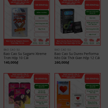
BAO CAO SU
BAO CAO SU
Bao Cao Su Sagami Xtreme
Bao Cao Su Durex Performa
Trơn Hộp 10 Cái
Kéo Dài Thời Gian Hộp 12 Cái
140,000
₫
260,000
₫