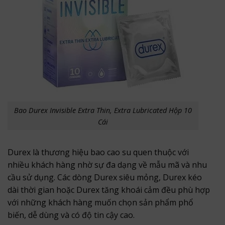
Bao Durex Invisible Extra Thin, Extra Lubricated Hộp 10
Cái
Durex là thương hiệu bao cao su quen thuộc với
nhiều khách hàng nhờ sự đa dạng về mẫu mã và nhu
cầu sử dụng. Các dòng Durex siêu mỏng, Durex kéo
dài thời gian hoặc Durex tăng khoái cảm đều phù hợp
với những khách hàng muốn chọn sản phẩm phổ
biến, dễ dùng và có độ tin cậy cao.