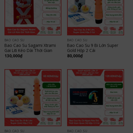
BAO CAO SU
BAO CAO SU
Bao Cao Su Sagami Xtrami
Bao Cao Su 9 Bi Lớn Super
Gai Liti Kéo Dài Thời Gian
Gold Hộp 2 Cái
130,000
₫
80,000
₫
BAO CAO SU
BAO CAO SU