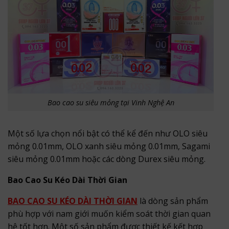
Bao cao su siêu mỏng tại Vinh Nghệ An
Một số lựa chọn nổi bật có thể kể đến như OLO siêu
mỏng 0.01mm, OLO xanh siêu mỏng 0.01mm, Sagami
siêu mỏng 0.01mm hoặc các dòng Durex siêu mỏng.
Bao Cao Su Kéo Dài Thời Gian
BAO CAO SU KÉO DÀI THỜI GIAN
là dòng sản phẩm
phù hợp với nam giới muốn kiểm soát thời gian quan
hệ tốt hơn. Một số sản phẩm được thiết kế kết hợp