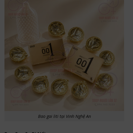
Bao gai liti tại Vinh Nghệ An