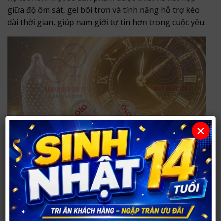
giữa độ ôm sát, gel bôi trơn và tính năng hỗ trợ kéo
dài thời gian, giúp nam giới tự tin hơn trong cuộc yêu.
×