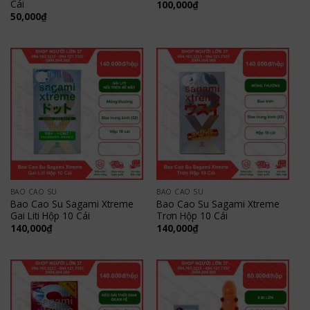
Cái
100,000
₫
50,000
₫
BAO CAO SU
BAO CAO SU
Bao Cao Su Sagami Xtreme
Bao Cao Su Sagami Xtreme
Gai Liti Hộp 10 Cái
Trơn Hộp 10 Cái
140,000
₫
140,000
₫