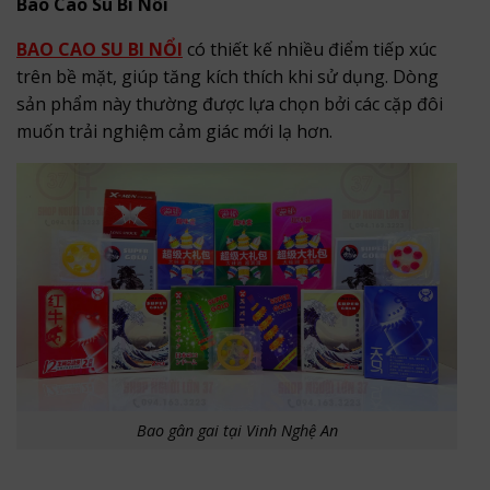
Bao Cao Su Bi Nổi
BAO CAO SU BI NỔI
có thiết kế nhiều điểm tiếp xúc
trên bề mặt, giúp tăng kích thích khi sử dụng. Dòng
sản phẩm này thường được lựa chọn bởi các cặp đôi
muốn trải nghiệm cảm giác mới lạ hơn.
Bao gân gai tại Vinh Nghệ An