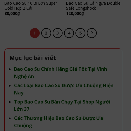
Bao Cao Su 10 Bi Lớn Super
Bao Cao Su Cá Ngựa Double
Gold Hộp 2 Cái
Safe Longshock
80,000
₫
120,000
₫
1
2
3
4
5
Mục lục bài viết
Bao Cao Su Chính Hãng Giá Tốt Tại Vinh
Nghệ An
Các Loại Bao Cao Su Được Ưa Chuộng Hiện
Nay
Top Bao Cao Su Bán Chạy Tại Shop Người
Lớn 37
Các Thương Hiệu Bao Cao Su Được Ưa
Chuộng