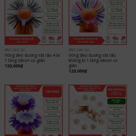
BAO CAO SU
BAO CAO SU
Vòng đeo dương vật râu 4 bi
Vòng đeo dương vật râu
1 tầng silicon co giãn
không bi 1 tầng silicon co
giãn
120,000
₫
120,000
₫