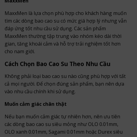
MaxxMen
MaxxMen là lựa chọn phù hợp cho khách hàng muốn
tìm các dòng bao cao su có mức giá hợp lý nhưng vẫn
đáp ứng tốt nhu cầu sử dụng. Các sản phẩm
MaxxMen thường tập trung vào nhóm kéo dài thời
gian, tăng khoái cảm và hỗ trợ trải nghiệm tốt hơn
cho nam giới.
Cách Chọn Bao Cao Su Theo Nhu Cầu
Không phải loại bao cao su nào cũng phù hợp với tất
cả mọi người. Để chọn đúng sản phẩm, bạn nên dựa
vào nhu cầu chính khi sử dụng.
Muốn cảm giác chân thật
Nếu bạn muốn cảm giác tự nhiên hơn, nên ưu tiên
các dòng bao cao su siêu mỏng như OLO 0.01mm,
OLO xanh 0.01mm, Sagami 0.01mm hoặc Durex siêu