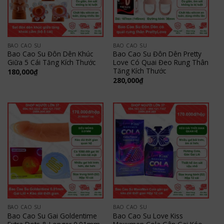
BAO CAO SU
BAO CAO SU
Bao Cao Su Đôn Dên Khúc
Bao Cao Su Đôn Dên Pretty
Giữa 5 Cái Tăng Kích Thước
Love Có Quai Đeo Rung Thân
Tăng Kích Thước
180,000
₫
280,000
₫
BAO CAO SU
BAO CAO SU
Bao Cao Su Gai Goldentime
Bao Cao Su Love Kiss