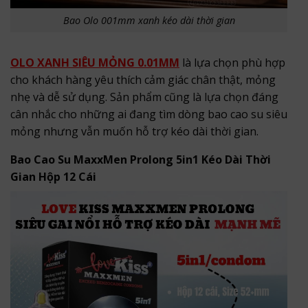
Bao Olo 001mm xanh kéo dài thời gian
OLO XANH SIÊU MỎNG 0.01MM
là lựa chọn phù hợp
cho khách hàng yêu thích cảm giác chân thật, mỏng
nhẹ và dễ sử dụng. Sản phẩm cũng là lựa chọn đáng
cân nhắc cho những ai đang tìm dòng bao cao su siêu
mỏng nhưng vẫn muốn hỗ trợ kéo dài thời gian.
Bao Cao Su MaxxMen Prolong 5in1 Kéo Dài Thời
Gian Hộp 12 Cái