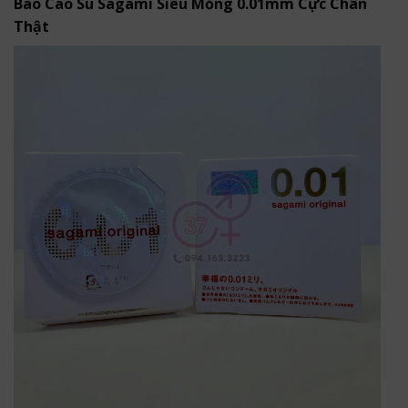
Bao Cao Su Sagami Siêu Mỏng 0.01mm Cực Chân
Thật