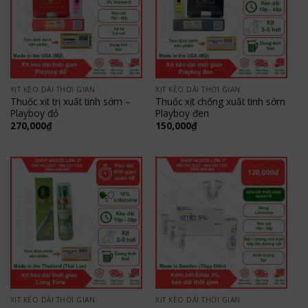
XỊT KÉO DÀI THỜI GIAN
XỊT KÉO DÀI THỜI GIAN
Thuốc xịt trị xuất tinh sớm –
Thuốc xịt chống xuất tinh sớm
Playboy đỏ
Playboy đen
270,000
₫
150,000
₫
XỊT KÉO DÀI THỜI GIAN
XỊT KÉO DÀI THỜI GIAN