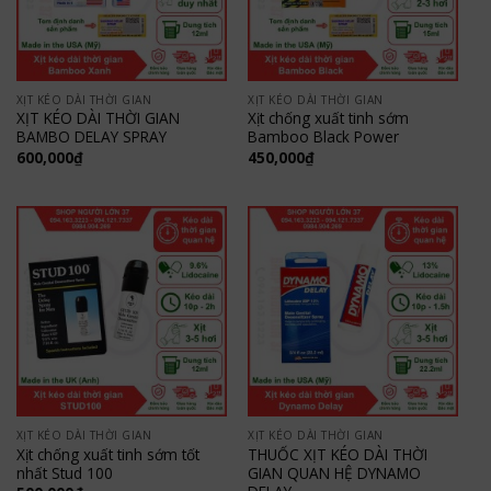
XỊT KÉO DÀI THỜI GIAN
XỊT KÉO DÀI THỜI GIAN
XỊT KÉO DÀI THỜI GIAN
Xịt chống xuất tinh sớm
BAMBO DELAY SPRAY
Bamboo Black Power
600,000
₫
450,000
₫
XỊT KÉO DÀI THỜI GIAN
XỊT KÉO DÀI THỜI GIAN
Xịt chống xuất tinh sớm tốt
THUỐC XỊT KÉO DÀI THỜI
nhất Stud 100
GIAN QUAN HỆ DYNAMO