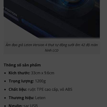
Âm đạo giả Leten Version 4 thụt tự động sưởi ấm 42 độ màn
hình LCD
Thông số sản phẩm
Kích thước:
33cm x 9.6cm
Trọng lượng:
1200g
Chất liệu:
ruột TPE cao cấp, vỏ ABS
Thương hiệu:
Leten
Nguồn:
sạc USB