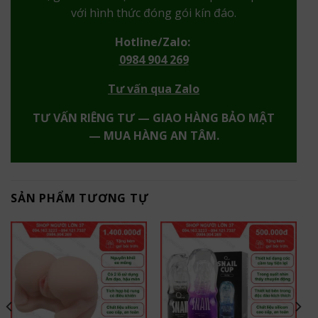
với hình thức đóng gói kín đáo.
Hotline/Zalo:
0984 904 269
Tư vấn qua Zalo
TƯ VẤN RIÊNG TƯ — GIAO HÀNG BẢO MẬT
— MUA HÀNG AN TÂM.
SẢN PHẨM TƯƠNG TỰ