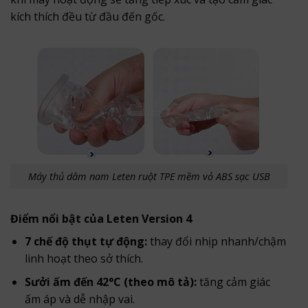
kích thích đều từ đầu đến gốc.
Máy thủ dâm nam Leten ruột TPE mềm vỏ ABS sạc USB
Điểm nổi bật của Leten Version 4
7 chế độ thụt tự động:
thay đổi nhịp nhanh/chậm
linh hoạt theo sở thích.
Sưởi ấm đến 42°C (theo mô tả):
tăng cảm giác
ấm áp và dễ nhập vai.