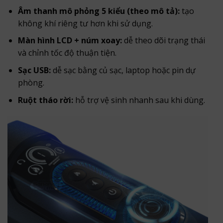
Âm thanh mô phỏng 5 kiểu (theo mô tả):
tạo
không khí riêng tư hơn khi sử dụng.
Màn hình LCD + núm xoay:
dễ theo dõi trạng thái
và chỉnh tốc độ thuận tiện.
Sạc USB:
dễ sạc bằng củ sạc, laptop hoặc pin dự
phòng.
Ruột tháo rời:
hỗ trợ vệ sinh nhanh sau khi dùng.