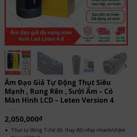
Âm Đạo Giả Tự Động Thụt Siêu
Mạnh , Rung Rên , Sưởi Ấm – Có
Màn Hình LCD – Leten Version 4
2,050,000
₫
Thụt tự động 7 chế độ: thay đổi nhịp nhanh/chậm