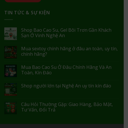
TIN TỨC & SỰ KIỆN
Shop Bao Cao Su, Gel Bôi Trơn Gần Khách
Sạn Ở Vinh Nghệ An
Mua sextoy chính hãng ở đâu an toàn, uy tín,
chính hãng?
Mua Bao Cao Su Ở Đâu Chính Hãng Và An
Toàn, Kín Đáo
Shop người lớn tại Nghệ An uy tín kín đáo
Câu Hỏi Thường Gặp: Giao Hàng, Bảo Mật,
Tư Vấn, Đổi Trả