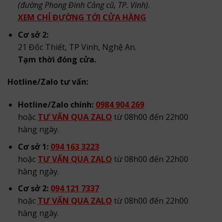
(đường Phong Đình Cảng cũ, TP. Vinh)
.
XEM CHỈ ĐƯỜNG TỚI CỬA HÀNG
Cơ sở 2:
21 Đốc Thiết, TP Vinh, Nghệ An.
Tạm thời đóng cửa.
Hotline/Zalo tư vấn:
Hotline/Zalo chính:
0984 904 269
hoặc
TƯ VẤN QUA ZALO
từ 08h00 đến 22h00
hàng ngày.
Cơ sở 1:
094 163 3223
hoặc
TƯ VẤN QUA ZALO
từ 08h00 đến 22h00
hàng ngày.
Cơ sở 2:
094 121 7337
hoặc
TƯ VẤN QUA ZALO
từ 08h00 đến 22h00
hàng ngày.