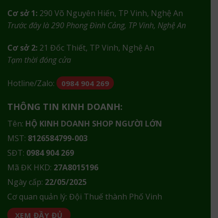
Cơ sở 1:
290 Võ Nguyên Hiến, TP Vinh, Nghệ An
Trước đây là 290 Phong Đình Cảng, TP Vinh, Nghệ An
Cơ sở 2:
21 Đốc Thiết, TP Vinh, Nghệ An
Tạm thời đóng cửa
Hotline/Zalo:
0984 904 269
THÔNG TIN KINH DOANH:
Tên:
HỘ KINH DOANH SHOP NGƯỜI LỚN
MST:
8126584799-003
SĐT:
0984 904 269
Mã ĐK HKD:
27A8015196
Ngày cấp:
22/05/2025
Cơ quan quản lý: Đội Thuế thành Phố Vinh
XEM ĐẦY ĐỦ