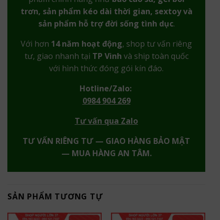
trơn, sản phẩm kéo dài thời gian, sextoy và
sản phẩm hỗ trợ đời sống tình dục
.
Với hơn
14 năm hoạt động
, shop tư vấn riêng
tư, giao nhanh tại
TP Vinh
và ship toàn quốc
với hình thức đóng gói kín đáo.
Hotline/Zalo:
0984 904 269
Tư vấn qua Zalo
TƯ VẤN RIÊNG TƯ — GIAO HÀNG BẢO MẬT
— MUA HÀNG AN TÂM.
SẢN PHẨM TƯƠNG TỰ