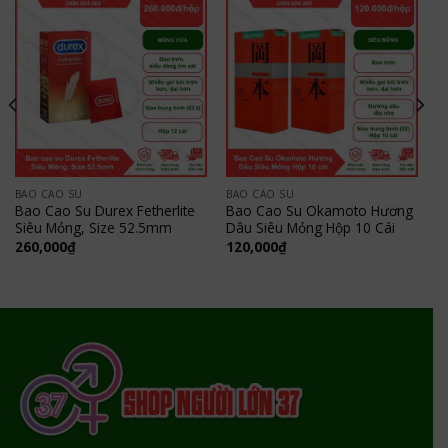
BAO CAO SU
BAO CAO SU
Bao Cao Su Durex Fetherlite
Bao Cao Su Okamoto Hương
Siêu Mỏng, Size 52.5mm
Dâu Siêu Mỏng Hộp 10 Cái
260,000
₫
120,000
₫