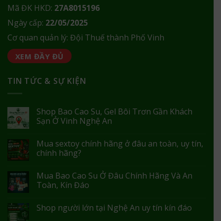
Mã ĐK HKD:
27A8015196
Ngày cấp:
22/05/2025
Cơ quan quản lý: Đội Thuế thành Phố Vinh
XEM ĐẦY ĐỦ
TIN TỨC & SỰ KIỆN
Shop Bao Cao Su, Gel Bôi Trơn Gần Khách
Sạn Ở Vinh Nghệ An
Mua sextoy chính hãng ở đâu an toàn, uy tín,
chính hãng?
Mua Bao Cao Su Ở Đâu Chính Hãng Và An
Toàn, Kín Đáo
Shop người lớn tại Nghệ An uy tín kín đáo