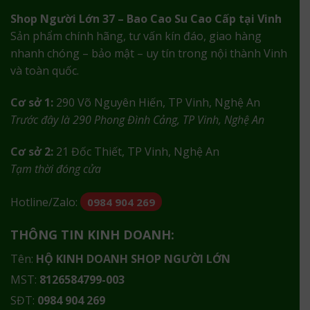
Shop Người Lớn 37 – Bao Cao Su Cao Cấp tại Vinh
Sản phẩm chính hãng, tư vấn kín đáo, giao hàng
nhanh chóng – bảo mật – uy tín trong nội thành Vinh
và toàn quốc.
Cơ sở 1:
290 Võ Nguyên Hiến, TP Vinh, Nghệ An
Trước đây là 290 Phong Đình Cảng, TP Vinh, Nghệ An
Cơ sở 2:
21 Đốc Thiết, TP Vinh, Nghệ An
Tạm thời đóng cửa
Hotline/Zalo:
0984 904 269
THÔNG TIN KINH DOANH:
Tên:
HỘ KINH DOANH SHOP NGƯỜI LỚN
MST:
8126584799-003
SĐT:
0984 904 269