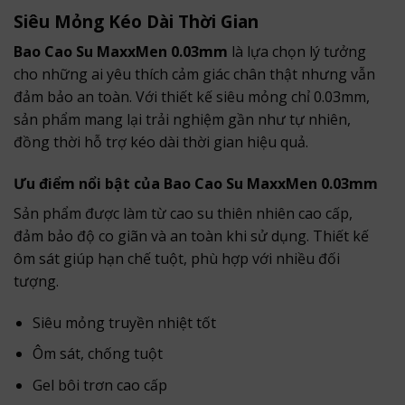
Siêu Mỏng Kéo Dài Thời Gian
Bao Cao Su MaxxMen 0.03mm
là lựa chọn lý tưởng
cho những ai yêu thích cảm giác chân thật nhưng vẫn
đảm bảo an toàn. Với thiết kế siêu mỏng chỉ 0.03mm,
sản phẩm mang lại trải nghiệm gần như tự nhiên,
đồng thời hỗ trợ kéo dài thời gian hiệu quả.
Ưu điểm nổi bật của Bao Cao Su MaxxMen 0.03mm
Sản phẩm được làm từ cao su thiên nhiên cao cấp,
đảm bảo độ co giãn và an toàn khi sử dụng. Thiết kế
ôm sát giúp hạn chế tuột, phù hợp với nhiều đối
tượng.
Siêu mỏng truyền nhiệt tốt
Ôm sát, chống tuột
Gel bôi trơn cao cấp