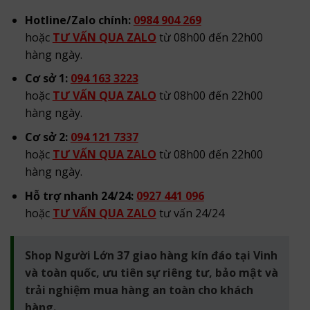
Hotline/Zalo chính:
0984 904 269
hoặc
TƯ VẤN QUA ZALO
từ 08h00 đến 22h00
hàng ngày.
Cơ sở 1:
094 163 3223
hoặc
TƯ VẤN QUA ZALO
từ 08h00 đến 22h00
hàng ngày.
Cơ sở 2:
094 121 7337
hoặc
TƯ VẤN QUA ZALO
từ 08h00 đến 22h00
hàng ngày.
Hỗ trợ nhanh 24/24:
0927 441 096
hoặc
TƯ VẤN QUA ZALO
tư vấn 24/24
Shop Người Lớn 37 giao hàng kín đáo tại Vinh
và toàn quốc, ưu tiên sự riêng tư, bảo mật và
trải nghiệm mua hàng an toàn cho khách
hàng.