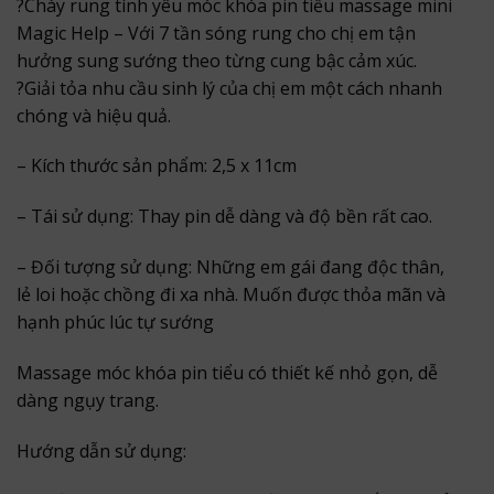
?
Chày rung tình yêu móc khóa pin tiểu massage mini
Magic Help – Với 7 tần sóng rung cho chị em tận
hưởng sung sướng theo từng cung bậc cảm xúc.
?
Giải tỏa nhu cầu sinh lý của chị em một cách nhanh
chóng và hiệu quả.
– Kích thước sản phẩm: 2,5 x 11cm
– Tái sử dụng: Thay pin dễ dàng và độ bền rất cao.
– Đối tượng sử dụng: Những em gái đang độc thân,
lẻ loi hoặc chồng đi xa nhà. Muốn được thỏa mãn và
hạnh phúc lúc tự sướng
Massage móc khóa pin tiểu có thiết kế nhỏ gọn, dễ
dàng ngụy trang.
Hướng dẫn sử dụng: