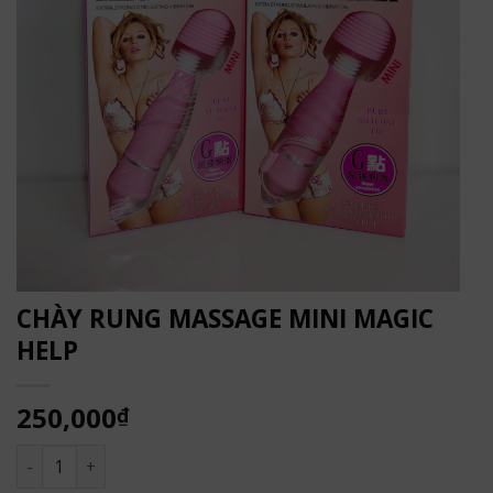
CHÀY RUNG MASSAGE MINI MAGIC
HELP
250,000
₫
CHÀY RUNG MASSAGE MINI MAGIC HELP số lượng