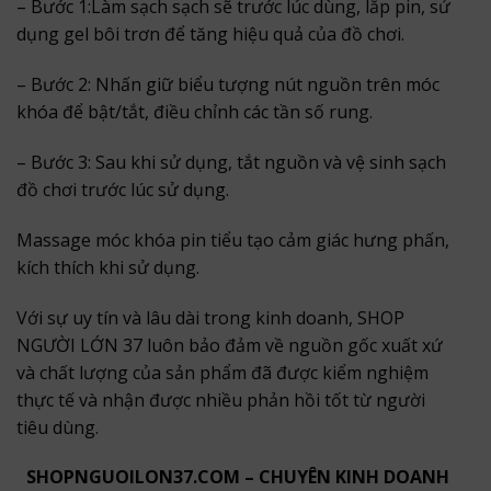
– Bước 1:Làm sạch sạch sẽ trước lúc dùng, lắp pin, sử
dụng gel bôi trơn để tăng hiệu quả của đồ chơi.
– Bước 2: Nhấn giữ biểu tượng nút nguồn trên móc
khóa để bật/tắt, điều chỉnh các tần số rung.
– Bước 3: Sau khi sử dụng, tắt nguồn và vệ sinh sạch
đồ chơi trước lúc sử dụng.
Massage móc khóa pin tiểu tạo cảm giác hưng phấn,
kích thích khi sử dụng.
Với sự uy tín và lâu dài trong kinh doanh, SHOP
NGƯỜI LỚN 37 luôn bảo đảm về nguồn gốc xuất xứ
và chất lượng của sản phẩm đã được kiểm nghiệm
thực tế và nhận được nhiều phản hồi tốt từ người
tiêu dùng.
SHOPNGUOILON37.COM – CHUYÊN KINH DOANH