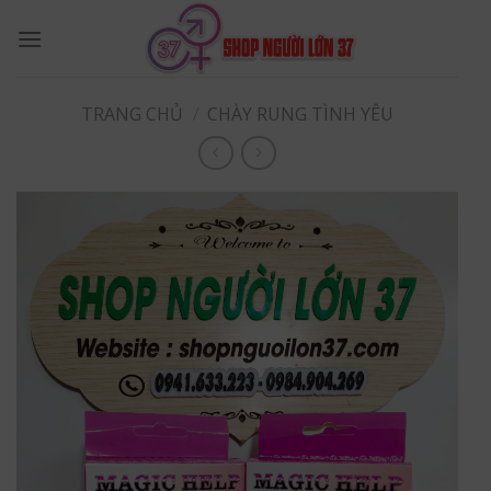
Skip
to
content
TRANG CHỦ
/
CHÀY RUNG TÌNH YÊU