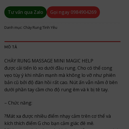
Tư vấn qua Zalo
Gọi ngay
0984904269
Danh mục:
Chày Rung Tình Yêu
MÔ TẢ
CHÀY RUNG MASSAGE MINI MAGIC HELP
được cải tiến lò xo dưới đầu rung. Cho có thể cong
vẹo tùy ý khi nhấn mạnh mà không lo vỡ như phiên
bản cũ bởi độ đàn hồi rất cao. Nút ấn vẫn nằm ở bên
dưới phần tay cầm cho độ rung êm và k bị tê tay.
– Chức năng:
?
Mát xa được nhiều điểm nhạy cảm trên cơ thể và
kích thích điểm G cho bạn cảm giác đê mê.