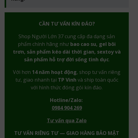
CẦN TƯ VẤN KÍN ĐÁO?
Shop Người Lớn 37 cung cấp đa dạng sản
phẩm chính hãng như
bao cao su, gel bôi
trơn, sản phẩm kéo dài thời gian, sextoy và
sản phẩm hỗ trợ đời sống tình dục
.
Với hơn
14 năm hoạt động
, shop tư vấn riêng
tư, giao nhanh tại
TP Vinh
và ship toàn quốc
với hình thức đóng gói kín đáo.
Hotline/Zalo:
0984 904 269
Tư vấn qua Zalo
TƯ VẤN RIÊNG TƯ — GIAO HÀNG BẢO MẬT