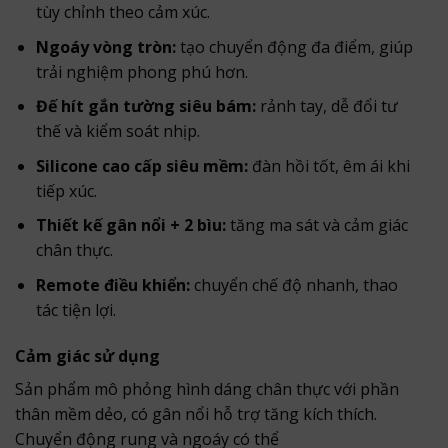
tùy chỉnh theo cảm xúc.
Ngoáy vòng tròn:
tạo chuyển động đa điểm, giúp
trải nghiệm phong phú hơn.
Đế hít gắn tường siêu bám:
rảnh tay, dễ đổi tư
thế và kiểm soát nhịp.
Silicone cao cấp siêu mềm:
đàn hồi tốt, êm ái khi
tiếp xúc.
Thiết kế gân nổi + 2 bìu:
tăng ma sát và cảm giác
chân thực.
Remote điều khiển:
chuyển chế độ nhanh, thao
tác tiện lợi.
Cảm giác sử dụng
Sản phẩm mô phỏng hình dáng chân thực với phần
thân mềm dẻo, có gân nổi hỗ trợ tăng kích thích.
Chuyển động rung và ngoáy có thể