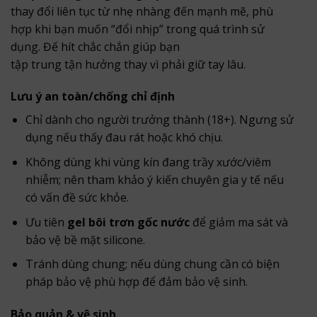
thay đổi liên tục từ nhẹ nhàng đến mạnh mẽ, phù
hợp khi bạn muốn “đổi nhịp” trong quá trình sử
dụng. Đế hít chắc chắn giúp bạn
tập trung tận hưởng thay vì phải giữ tay lâu.
Lưu ý an toàn/chống chỉ định
Chỉ dành cho người trưởng thành (18+). Ngưng sử
dụng nếu thấy đau rát hoặc khó chịu.
Không dùng khi vùng kín đang trầy xước/viêm
nhiễm; nên tham khảo ý kiến chuyên gia y tế nếu
có vấn đề sức khỏe.
Ưu tiên
gel bôi trơn gốc nước
để giảm ma sát và
bảo vệ bề mặt silicone.
Tránh dùng chung; nếu dùng chung cần có biện
pháp bảo vệ phù hợp để đảm bảo vệ sinh.
Bảo quản & vệ sinh