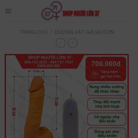
Skip
to
content
TRANG CHỦ
/
DƯƠNG VẬT GIẢ SILICON