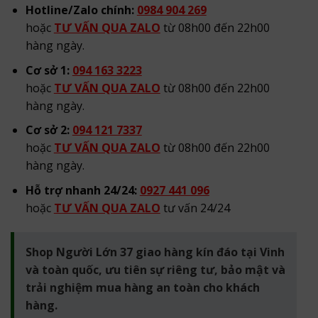
Hotline/Zalo chính:
0984 904 269
hoặc
TƯ VẤN QUA ZALO
từ 08h00 đến 22h00
hàng ngày.
Cơ sở 1:
094 163 3223
hoặc
TƯ VẤN QUA ZALO
từ 08h00 đến 22h00
hàng ngày.
Cơ sở 2:
094 121 7337
hoặc
TƯ VẤN QUA ZALO
từ 08h00 đến 22h00
hàng ngày.
Hỗ trợ nhanh 24/24:
0927 441 096
hoặc
TƯ VẤN QUA ZALO
tư vấn 24/24
Shop Người Lớn 37 giao hàng kín đáo tại Vinh
và toàn quốc, ưu tiên sự riêng tư, bảo mật và
trải nghiệm mua hàng an toàn cho khách
hàng.