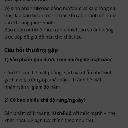
Vệ sinh phần silicone bằng nước ấm và xà phòng dịu
nhẹ, lau khô hoàn toàn trước khi cất. Tránh để nước
vào khoang pin/remote.
Bảo quản nơi khô ráo, tránh nhiệt cao và ánh nắng
trực tiếp để giữ độ bền cho chất liệu.
Câu hỏi thường gặp
1) Sản phẩm gắn được trên những bề mặt nào?
Gắn tốt trên bề mặt phẳng, sạch và nhẵn như kính,
gạch men, tường ốp, mặt bàn… Tránh bề mặt
nhám/sần vì giảm độ bám.
2) Có bao nhiêu chế độ rung/ngoáy?
Sản phẩm có khoảng
10 chế độ
với mức mạnh – nhẹ
khác nhau để bạn tùy chỉnh theo nhu cầu.