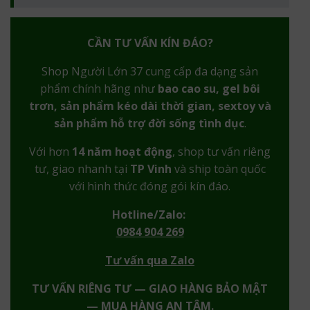
CẦN TƯ VẤN KÍN ĐÁO?
Shop Người Lớn 37 cung cấp đa dạng sản
phẩm chính hãng như
bao cao su, gel bôi
trơn, sản phẩm kéo dài thời gian, sextoy và
sản phẩm hỗ trợ đời sống tình dục
.
Với hơn
14 năm hoạt động
, shop tư vấn riêng
tư, giao nhanh tại
TP Vinh
và ship toàn quốc
với hình thức đóng gói kín đáo.
Hotline/Zalo:
0984 904 269
Tư vấn qua Zalo
TƯ VẤN RIÊNG TƯ — GIAO HÀNG BẢO MẬT
— MUA HÀNG AN TÂM.