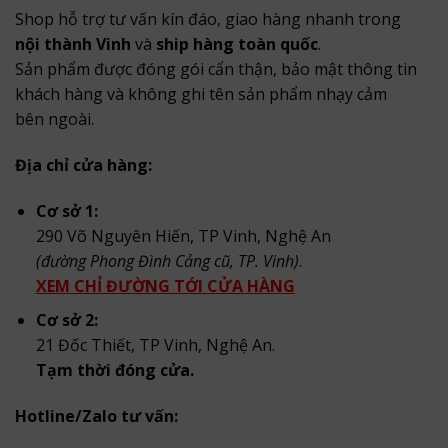
Shop hỗ trợ tư vấn kín đáo, giao hàng nhanh trong
nội thành Vinh
và
ship hàng toàn quốc
.
Sản phẩm được đóng gói cẩn thận, bảo mật thông tin
khách hàng và không ghi tên sản phẩm nhạy cảm
bên ngoài.
Địa chỉ cửa hàng:
Cơ sở 1:
290 Võ Nguyên Hiến, TP Vinh, Nghệ An
(đường Phong Đình Cảng cũ, TP. Vinh)
.
XEM CHỈ ĐƯỜNG TỚI CỬA HÀNG
Cơ sở 2:
21 Đốc Thiết, TP Vinh, Nghệ An.
Tạm thời đóng cửa.
Hotline/Zalo tư vấn: