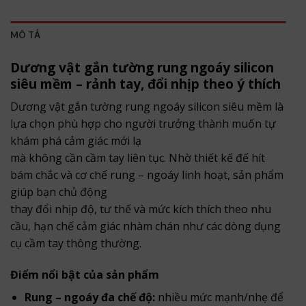
MÔ TẢ
Dương vật gắn tường rung ngoáy silicon
siêu mềm – rảnh tay, đổi nhịp theo ý thích
Dương vật gắn tường rung ngoáy silicon siêu mềm là
lựa chọn phù hợp cho người trưởng thành muốn tự
khám phá cảm giác mới lạ
mà không cần cầm tay liên tục. Nhờ thiết kế đế hít
bám chắc và cơ chế rung – ngoáy linh hoạt, sản phẩm
giúp bạn chủ động
thay đổi nhịp độ, tư thế và mức kích thích theo nhu
cầu, hạn chế cảm giác nhàm chán như các dòng dụng
cụ cầm tay thông thường.
Điểm nổi bật của sản phẩm
Rung – ngoáy đa chế độ:
nhiều mức mạnh/nhẹ để