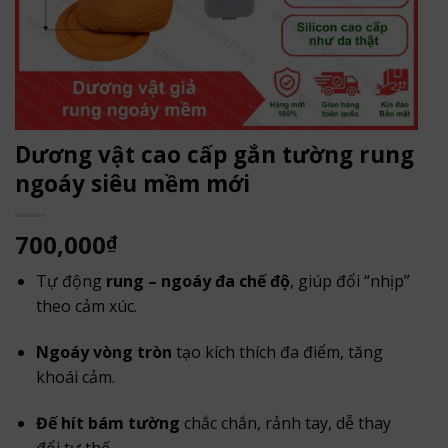
Dương vật cao cấp gắn tường rung
ngoáy siêu mềm mới
700,000
₫
Tự động
rung – ngoáy đa chế độ
, giúp đổi “nhịp”
theo cảm xúc.
Ngoáy vòng tròn
tạo kích thích đa điểm, tăng
khoái cảm.
Đế hít bám tường
chắc chắn, rảnh tay, dễ thay
đổi tư thế.