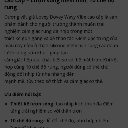
cao cấp – Lượn sóng mềm mịn, 10 chế độ
rung
Dương vật giả Lovey Dovey Wavy Vibe cao cấp là sản
phẩm dành cho người trưởng thành muốn trải
nghiệm cảm giác rung đa nhịp trong một
thiết kế gọn gàng và dễ thao tác. Điểm đặc trưng của
mẫu này nằm ở thân silicone mềm mịn cùng các đoạn
lượn sóng uốn khúc, giúp tạo
cảm giác tiếp xúc khác biệt so với bề mặt trơn. Khi kết
hợp cùng 10 chế độ rung, người dùng có thể chủ
động đổi nhịp từ nhẹ nhàng đến
mạnh mẽ, tùy theo sở thích và cảm giác cơ thể.
Ưu điểm nổi bật
Thiết kế lượn sóng:
tạo nhịp kích thích đa điểm,
tăng trải nghiệm so với thân trơn.
10 chế độ rung:
dễ đổi chế độ, phù hợp nhiều
“mood” khác nhau.