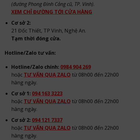
(đường Phong Đình Cảng cũ, TP. Vinh)
.
XEM CHỈ ĐƯỜNG TỚI CỬA HÀNG
Cơ sở 2:
21 Đốc Thiết, TP Vinh, Nghệ An.
Tạm thời đóng cửa.
Hotline/Zalo tư vấn:
Hotline/Zalo chính:
0984 904 269
hoặc
TƯ VẤN QUA ZALO
từ 08h00 đến 22h00
hàng ngày.
Cơ sở 1:
094 163 3223
hoặc
TƯ VẤN QUA ZALO
từ 08h00 đến 22h00
hàng ngày.
Cơ sở 2:
094 121 7337
hoặc
TƯ VẤN QUA ZALO
từ 08h00 đến 22h00
hàng ngày.