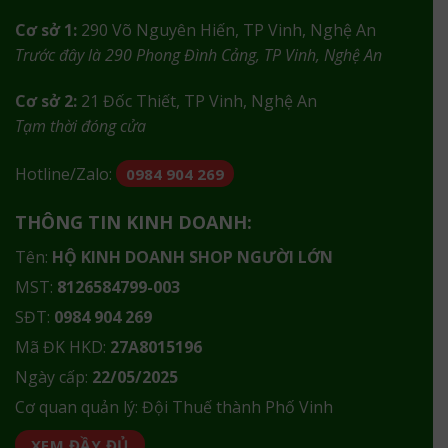
Cơ sở 1:
290 Võ Nguyên Hiến, TP Vinh, Nghệ An
Trước đây là 290 Phong Đình Cảng, TP Vinh, Nghệ An
Cơ sở 2:
21 Đốc Thiết, TP Vinh, Nghệ An
Tạm thời đóng cửa
Hotline/Zalo:
0984 904 269
THÔNG TIN KINH DOANH:
Tên:
HỘ KINH DOANH SHOP NGƯỜI LỚN
MST:
8126584799-003
SĐT:
0984 904 269
Mã ĐK HKD:
27A8015196
Ngày cấp:
22/05/2025
Cơ quan quản lý: Đội Thuế thành Phố Vinh
XEM ĐẦY ĐỦ