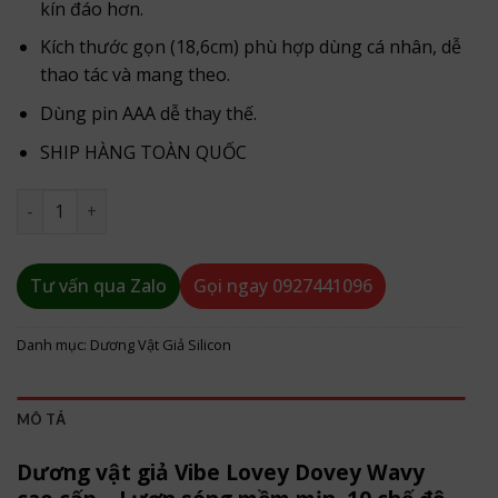
kín đáo hơn.
Kích thước gọn (18,6cm) phù hợp dùng cá nhân, dễ
thao tác và mang theo.
Dùng pin AAA dễ thay thế.
SHIP HÀNG TOÀN QUỐC
Dương Vật Giả Vibe Cao Cấp số lượng
Tư vấn qua Zalo
Gọi ngay
0927441096
Danh mục:
Dương Vật Giả Silicon
MÔ TẢ
Dương vật giả Vibe Lovey Dovey Wavy