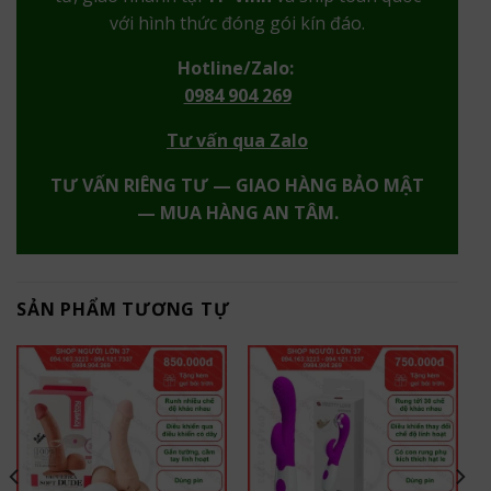
với hình thức đóng gói kín đáo.
Hotline/Zalo:
0984 904 269
Tư vấn qua Zalo
TƯ VẤN RIÊNG TƯ — GIAO HÀNG BẢO MẬT
— MUA HÀNG AN TÂM.
SẢN PHẨM TƯƠNG TỰ