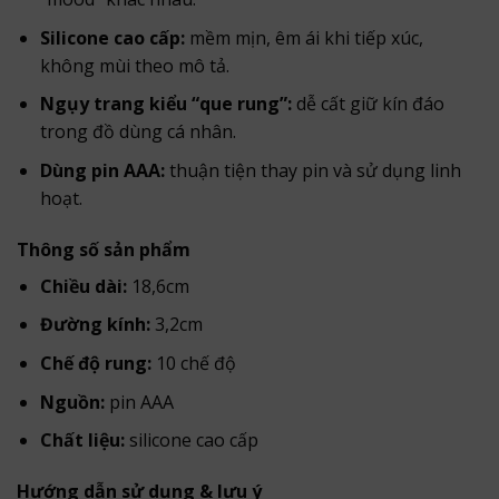
Silicone cao cấp:
mềm mịn, êm ái khi tiếp xúc,
không mùi theo mô tả.
Ngụy trang kiểu “que rung”:
dễ cất giữ kín đáo
trong đồ dùng cá nhân.
Dùng pin AAA:
thuận tiện thay pin và sử dụng linh
hoạt.
Thông số sản phẩm
Chiều dài:
18,6cm
Đường kính:
3,2cm
Chế độ rung:
10 chế độ
Nguồn:
pin AAA
Chất liệu:
silicone cao cấp
Hướng dẫn sử dụng & lưu ý