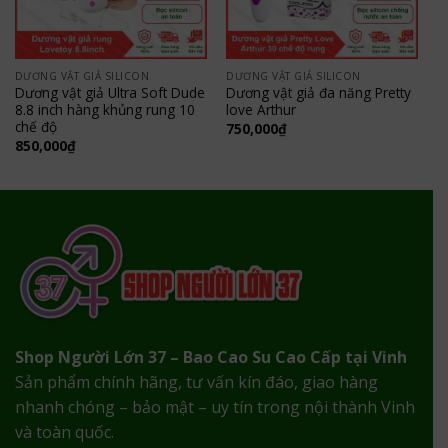
DƯƠNG VẬT GIẢ SILICON
DƯƠNG VẬT GIẢ SILICON
Dương vật giả Ultra Soft Dude
Dương vật giả đa năng Pretty
8.8 inch hàng khủng rung 10
love Arthur
chế độ
750,000
₫
850,000
₫
Shop Người Lớn 37 – Bao Cao Su Cao Cấp tại Vinh
Sản phẩm chính hãng, tư vấn kín đáo, giao hàng
nhanh chóng – bảo mật – uy tín trong nội thành Vinh
và toàn quốc.