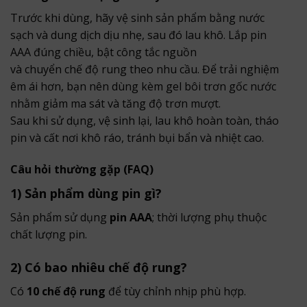
Trước khi dùng, hãy vệ sinh sản phẩm bằng nước
sạch và dung dịch dịu nhẹ, sau đó lau khô. Lắp pin
AAA đúng chiều, bật công tắc nguồn
và chuyển chế độ rung theo nhu cầu. Để trải nghiệm
êm ái hơn, bạn nên dùng kèm gel bôi trơn gốc nước
nhằm giảm ma sát và tăng độ trơn mượt.
Sau khi sử dụng, vệ sinh lại, lau khô hoàn toàn, tháo
pin và cất nơi khô ráo, tránh bụi bẩn và nhiệt cao.
Câu hỏi thường gặp (FAQ)
1) Sản phẩm dùng pin gì?
Sản phẩm sử dụng
pin AAA
; thời lượng phụ thuộc
chất lượng pin.
2) Có bao nhiêu chế độ rung?
Có
10 chế độ rung
để tùy chỉnh nhịp phù hợp.