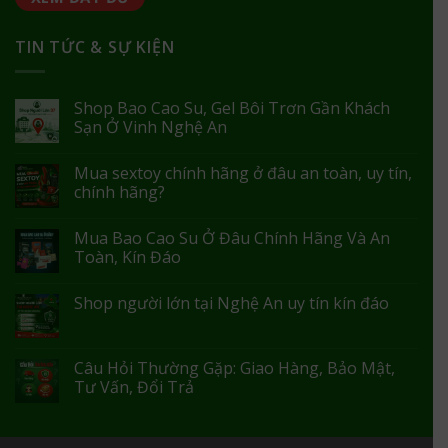
TIN TỨC & SỰ KIỆN
Shop Bao Cao Su, Gel Bôi Trơn Gần Khách
Sạn Ở Vinh Nghệ An
Mua sextoy chính hãng ở đâu an toàn, uy tín,
chính hãng?
Mua Bao Cao Su Ở Đâu Chính Hãng Và An
Toàn, Kín Đáo
Shop người lớn tại Nghệ An uy tín kín đáo
Câu Hỏi Thường Gặp: Giao Hàng, Bảo Mật,
Tư Vấn, Đổi Trả