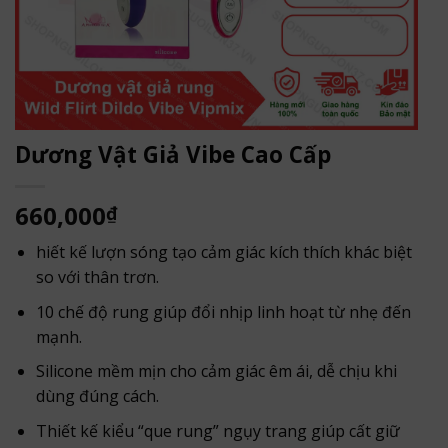
Dương Vật Giả Vibe Cao Cấp
660,000
₫
hiết kế lượn sóng tạo cảm giác kích thích khác biệt
so với thân trơn.
10 chế độ rung giúp đổi nhịp linh hoạt từ nhẹ đến
mạnh.
Silicone mềm mịn cho cảm giác êm ái, dễ chịu khi
dùng đúng cách.
Thiết kế kiểu “que rung” ngụy trang giúp cất giữ