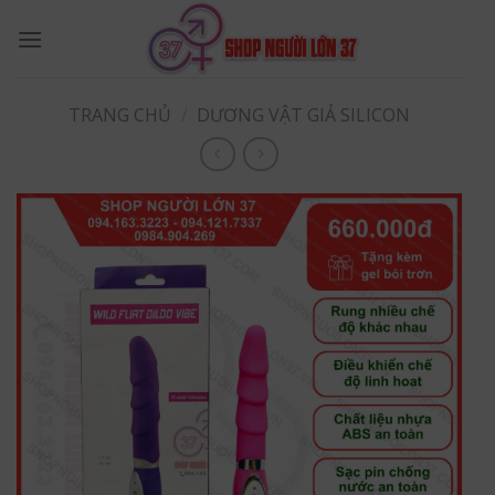
Skip
to
content
TRANG CHỦ
/
DƯƠNG VẬT GIẢ SILICON