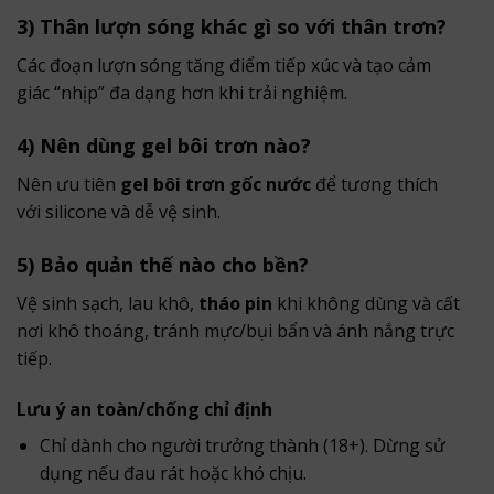
3) Thân lượn sóng khác gì so với thân trơn?
Các đoạn lượn sóng tăng điểm tiếp xúc và tạo cảm
giác “nhịp” đa dạng hơn khi trải nghiệm.
4) Nên dùng gel bôi trơn nào?
Nên ưu tiên
gel bôi trơn gốc nước
để tương thích
với silicone và dễ vệ sinh.
5) Bảo quản thế nào cho bền?
Vệ sinh sạch, lau khô,
tháo pin
khi không dùng và cất
nơi khô thoáng, tránh mực/bụi bẩn và ánh nắng trực
tiếp.
Lưu ý an toàn/chống chỉ định
Chỉ dành cho người trưởng thành (18+). Dừng sử
dụng nếu đau rát hoặc khó chịu.