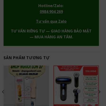
Hotline/Zalo:
0984 904 269
Tư vấn qua Zalo
TƯ VẤN RIÊNG TƯ — GIAO HÀNG BẢO MẬT
— MUA HÀNG AN TÂM.
SẢN PHẨM TƯƠNG TỰ