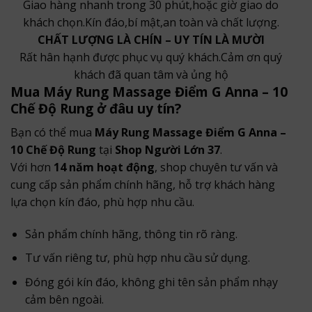
Giao hàng nhanh trong 30 phút,hoặc giờ giao do
khách chọn.Kín đáo,bí mật,an toàn và chất lượng.
CHẤT LƯỢNG LÀ CHÍN – UY TÍN LÀ MƯỜI
Rất hân hạnh được phục vụ quý khách.Cảm ơn quý
khách đã quan tâm và ủng hộ
Mua Máy Rung Massage Điểm G Anna – 10
Chế Độ Rung ở đâu uy tín?
Bạn có thể mua
Máy Rung Massage Điểm G Anna –
10 Chế Độ Rung
tại
Shop Người Lớn 37
.
Với hơn
14 năm hoạt động
, shop chuyên tư vấn và
cung cấp sản phẩm chính hãng, hỗ trợ khách hàng
lựa chọn kín đáo, phù hợp nhu cầu.
Sản phẩm chính hãng, thông tin rõ ràng.
Tư vấn riêng tư, phù hợp nhu cầu sử dụng.
Đóng gói kín đáo, không ghi tên sản phẩm nhạy
cảm bên ngoài.