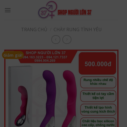
Skip
to
content
TRANG CHỦ
/
CHÀY RUNG TÌNH YÊU
Giảm giá!