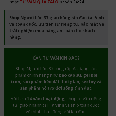
hoặc
TƯ VẤN QUA ZALO
tư vấn 24/24
Shop Người Lớn 37 giao hàng kín đáo tại Vinh
và toàn quốc, ưu tiên sự riêng tư, bảo mật và
trải nghiệm mua hàng an toàn cho khách
hàng.
CẦN TƯ VẤN KÍN ĐÁO?
Shop Người Lớn 37 cung cấp đa dạng sản
phẩm chính hãng như
bao cao su, gel bôi
trơn, sản phẩm kéo dài thời gian, sextoy và
sản phẩm hỗ trợ đời sống tình dục
.
Với hơn
14 năm hoạt động
, shop tư vấn riêng
tư, giao nhanh tại
TP Vinh
và ship toàn quốc
với hình thức đóng gói kín đáo.