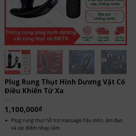
Plug Rung Thụt Hình Dương Vật Có
Điều Khiển Từ Xa
1,100,000
₫
Plug rung thụt hỗ trợ massage hậu môn, âm đạo
và các điểm nhạy cảm.