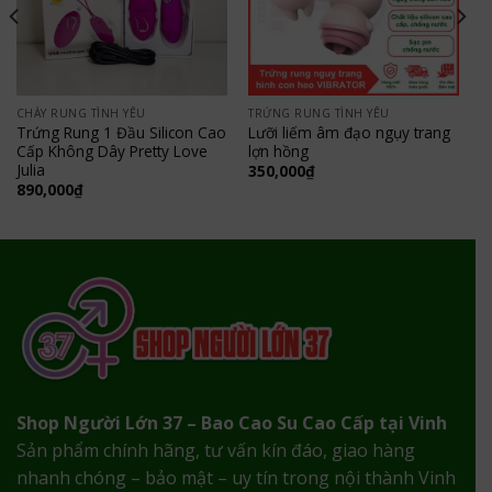
CHÀY RUNG TÌNH YÊU
TRỨNG RUNG TÌNH YÊU
Trứng Rung 1 Đầu Silicon Cao
Lưỡi liếm âm đạo ngụy trang
Cấp Không Dây Pretty Love
lợn hồng
Julia
350,000
₫
890,000
₫
Shop Người Lớn 37 – Bao Cao Su Cao Cấp tại Vinh
Sản phẩm chính hãng, tư vấn kín đáo, giao hàng
nhanh chóng – bảo mật – uy tín trong nội thành Vinh