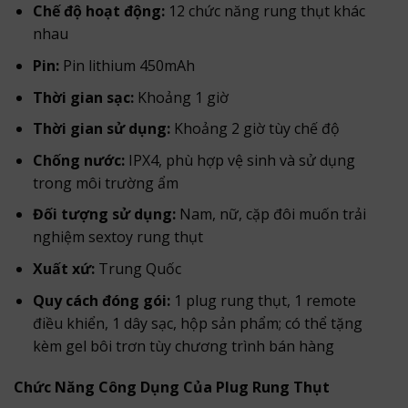
Chế độ hoạt động:
12 chức năng rung thụt khác
nhau
Pin:
Pin lithium 450mAh
Thời gian sạc:
Khoảng 1 giờ
Thời gian sử dụng:
Khoảng 2 giờ tùy chế độ
Chống nước:
IPX4, phù hợp vệ sinh và sử dụng
trong môi trường ẩm
Đối tượng sử dụng:
Nam, nữ, cặp đôi muốn trải
nghiệm sextoy rung thụt
Xuất xứ:
Trung Quốc
Quy cách đóng gói:
1 plug rung thụt, 1 remote
điều khiển, 1 dây sạc, hộp sản phẩm; có thể tặng
kèm gel bôi trơn tùy chương trình bán hàng
Chức Năng Công Dụng Của Plug Rung Thụt