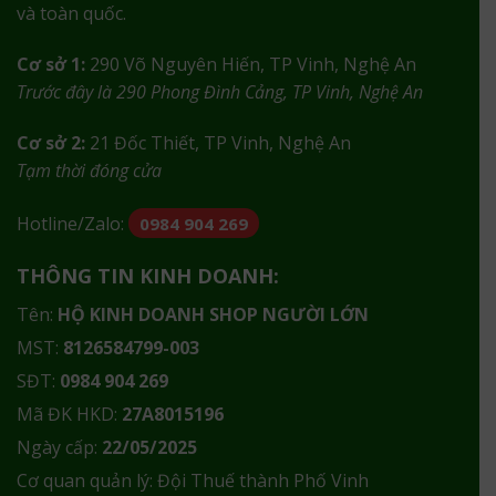
và toàn quốc.
Cơ sở 1:
290 Võ Nguyên Hiến, TP Vinh, Nghệ An
Trước đây là 290 Phong Đình Cảng, TP Vinh, Nghệ An
Cơ sở 2:
21 Đốc Thiết, TP Vinh, Nghệ An
Tạm thời đóng cửa
Hotline/Zalo:
0984 904 269
THÔNG TIN KINH DOANH:
Tên:
HỘ KINH DOANH SHOP NGƯỜI LỚN
MST:
8126584799-003
SĐT:
0984 904 269
Mã ĐK HKD:
27A8015196
Ngày cấp:
22/05/2025
Cơ quan quản lý: Đội Thuế thành Phố Vinh