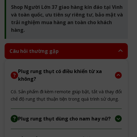
Shop Người Lớn 37 giao hàng kín đáo tại Vinh
và toàn quốc, ưu tiên sự riêng tư, bảo mật và
trải nghiệm mua hàng an toàn cho khách
hàng.
Câu hỏi thường gặp
Plug rung thụt có điều khiển từ xa
không?
Có. Sản phẩm đi kèm remote giúp bật, tắt và thay đổi
chế độ rung thụt thuận tiện trong quá trình sử dụng.
Plug rung thụt dùng cho nam hay nữ?