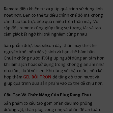
Remote điều khiển từ xa giúp quá trình sử dụng linh
hoạt hơn. Bạn có thể tự điều chỉnh chế độ mà không
cần thao tác trực tiếp quá nhiều trên thân máy. Với
cặp đôi, remote cũng giúp tăng sự tương tác và tạo
cảm giác bất ngờ khi trải nghiệm cùng nhau.
Sản phẩm được bọc silicon dày, thân máy thiết kế
nguyên khối nên dễ vệ sinh và hạn chế bám bẩn.
Chuẩn chống nước IPX4 giúp người dùng an tâm hơn
khi làm sạch hoặc sử dụng trong không gian ẩm như
nhà tắm, dưới vòi sen. Khi dùng với hậu môn, nên kết
hợp thêm
GEL BÔI TRƠN
để tăng độ trơn mượt và
giúp quá trình đưa sản phẩm vào cơ thể dễ chịu hơn.
Cấu Tạo Và Chức Năng Của Plug Rung Thụt
Sản phẩm có cấu tạo gồm phần đầu mô phỏng
dương vật, thân plug cong nhẹ và phần đế an toàn