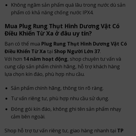
Không ngâm sản phẩm quá lâu trong nước dù sản
phẩm có khả năng chống nước IPX4.
Mua Plug Rung Thụt Hình Dương Vật Có
Điều Khiển Từ Xa ở đâu uy tín?
Bạn có thể mua
Plug Rung Thụt Hình Dương Vật Có
Điều Khiển Từ Xa
tại
Shop Người Lớn 37
.
Với hơn
14 năm hoạt động
, shop chuyên tư vấn và
cung cấp sản phẩm chính hãng, hỗ trợ khách hàng
lựa chọn kín đáo, phù hợp nhu cầu.
Sản phẩm chính hãng, thông tin rõ ràng.
Tư vấn riêng tư, phù hợp nhu cầu sử dụng.
Đóng gói kín đáo, không ghi tên sản phẩm nhạy
cảm bên ngoài.
Shop hỗ trợ tư vấn riêng tư, giao hàng nhanh tại
TP