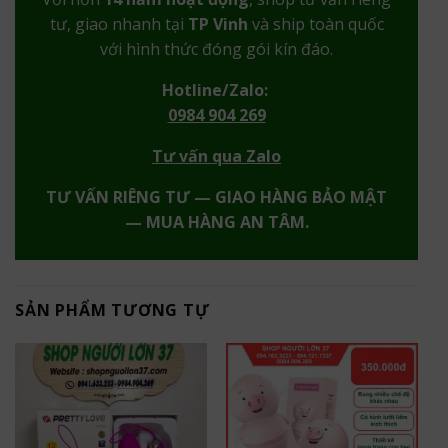
tư, giao nhanh tại
TP Vinh
và ship toàn quốc
với hình thức đóng gói kín đáo.
Hotline/Zalo:
0984 904 269
Tư vấn qua Zalo
TƯ VẤN RIÊNG TƯ — GIAO HÀNG BẢO MẬT
— MUA HÀNG AN TÂM.
SẢN PHẨM TƯƠNG TỰ