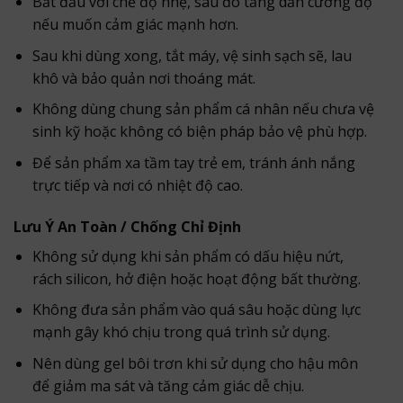
Bắt đầu với chế độ nhẹ, sau đó tăng dần cường độ
nếu muốn cảm giác mạnh hơn.
Sau khi dùng xong, tắt máy, vệ sinh sạch sẽ, lau
khô và bảo quản nơi thoáng mát.
Không dùng chung sản phẩm cá nhân nếu chưa vệ
sinh kỹ hoặc không có biện pháp bảo vệ phù hợp.
Để sản phẩm xa tầm tay trẻ em, tránh ánh nắng
trực tiếp và nơi có nhiệt độ cao.
Lưu Ý An Toàn / Chống Chỉ Định
Không sử dụng khi sản phẩm có dấu hiệu nứt,
rách silicon, hở điện hoặc hoạt động bất thường.
Không đưa sản phẩm vào quá sâu hoặc dùng lực
mạnh gây khó chịu trong quá trình sử dụng.
Nên dùng gel bôi trơn khi sử dụng cho hậu môn
để giảm ma sát và tăng cảm giác dễ chịu.