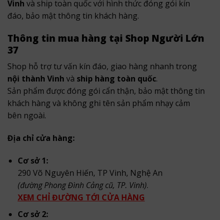
Vinh
và ship toàn quốc với hình thức đóng gói kín
đáo, bảo mật thông tin khách hàng.
Thông tin mua hàng tại Shop Người Lớn
37
Shop hỗ trợ tư vấn kín đáo, giao hàng nhanh trong
nội thành Vinh
và
ship hàng toàn quốc
.
Sản phẩm được đóng gói cẩn thận, bảo mật thông tin
khách hàng và không ghi tên sản phẩm nhạy cảm
bên ngoài.
Địa chỉ cửa hàng:
Cơ sở 1:
290 Võ Nguyên Hiến, TP Vinh, Nghệ An
(đường Phong Đình Cảng cũ, TP. Vinh)
.
XEM CHỈ ĐƯỜNG TỚI CỬA HÀNG
Cơ sở 2: