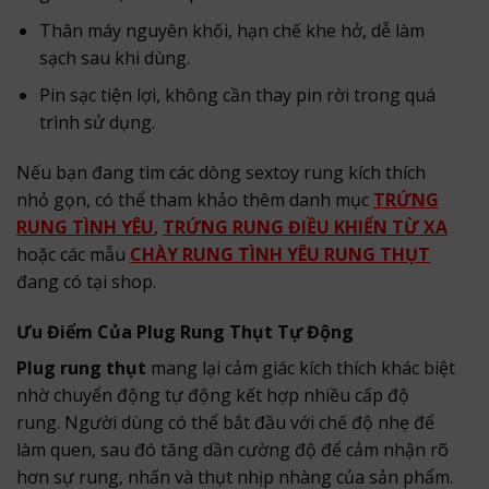
Thân máy nguyên khối, hạn chế khe hở, dễ làm
sạch sau khi dùng.
Pin sạc tiện lợi, không cần thay pin rời trong quá
trình sử dụng.
Nếu bạn đang tìm các dòng sextoy rung kích thích
nhỏ gọn, có thể tham khảo thêm danh mục
TRỨNG
RUNG TÌNH YÊU
,
TRỨNG RUNG ĐIỀU KHIỂN TỪ XA
hoặc các mẫu
CHÀY RUNG TÌNH YÊU RUNG THỤT
đang có tại shop.
Ưu Điểm Của Plug Rung Thụt Tự Động
Plug rung thụt
mang lại cảm giác kích thích khác biệt
nhờ chuyển động tự động kết hợp nhiều cấp độ
rung. Người dùng có thể bắt đầu với chế độ nhẹ để
làm quen, sau đó tăng dần cường độ để cảm nhận rõ
hơn sự rung, nhấn và thụt nhịp nhàng của sản phẩm.