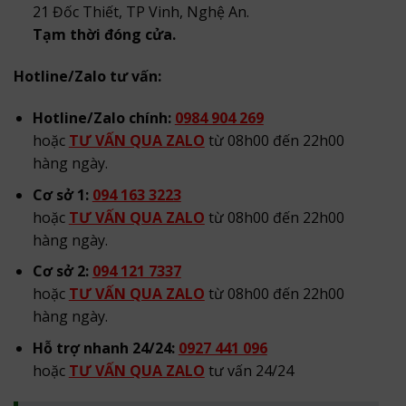
21 Đốc Thiết, TP Vinh, Nghệ An.
Tạm thời đóng cửa.
Hotline/Zalo tư vấn:
Hotline/Zalo chính:
0984 904 269
hoặc
TƯ VẤN QUA ZALO
từ 08h00 đến 22h00
hàng ngày.
Cơ sở 1:
094 163 3223
hoặc
TƯ VẤN QUA ZALO
từ 08h00 đến 22h00
hàng ngày.
Cơ sở 2:
094 121 7337
hoặc
TƯ VẤN QUA ZALO
từ 08h00 đến 22h00
hàng ngày.
Hỗ trợ nhanh 24/24:
0927 441 096
hoặc
TƯ VẤN QUA ZALO
tư vấn 24/24