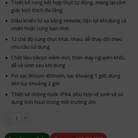
Thiết kế rung kết hợp thụt tự động, mang lại cảm
giác kích thích đa tầng.
Điều khiển từ xa bằng remote, tiện lợi khi dùng cá
nhân hoặc cùng bạn tình.
12 chế độ rung thụt khác nhau, dễ thay đổi theo
nhu cầu sử dụng.
Chất liệu silicon mềm mịn, thân máy nguyên khối,
dễ vệ sinh sau khi dùng.
Pin sạc lithium 450mAh, sạc khoảng 1 giờ, dùng
liên tục khoảng 2 giờ.
Thiết kế chống nước IPX4, phù hợp vệ sinh và sử
dụng linh hoạt trong môi trường ẩm.
Plug Rung Thụt Hình Dương Vật Có Điều Khiển Từ Xa số lư