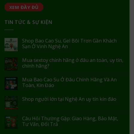
XEM ĐẦY ĐỦ
TIN TỨC & SỰ KIỆN
Shop Bao Cao Su, Gel Bôi Trơn Gần Khách
Sạn Ở Vinh Nghệ An
Mua sextoy chính hãng ở đâu an toàn, uy tín,
chính hãng?
Mua Bao Cao Su Ở Đâu Chính Hãng Và An
Toàn, Kín Đáo
Shop người lớn tại Nghệ An uy tín kín đáo
Câu Hỏi Thường Gặp: Giao Hàng, Bảo Mật,
Tư Vấn, Đổi Trả