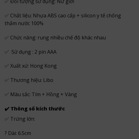
✅ Đối tượng sử dụng: Nữ giới
✅ Chất liệu: Nhựa ABS cao cấp + silicon y tế chống
thấm nước 100%
✅ Chức năng: rung nhiều chế độ khác nhau
✅ Sử dụng : 2 pin AAA
✅ Xuất xứ: Hong Kong
✅ Thương hiệu: Libo
✅ Màu sắc: Tím + Hồng + Vàng
✔️ Thông số kích thước
✅ Trứng lớn:
? Dài: 6.5cm