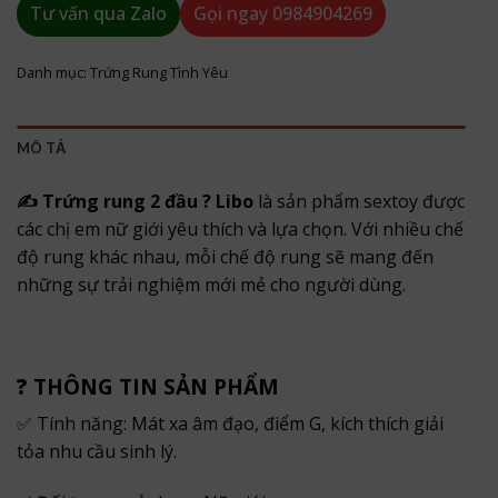
Tư vấn qua Zalo
Gọi ngay
0984904269
Danh mục:
Trứng Rung Tình Yêu
MÔ TẢ
✍ Trứng rung 2 đầu ? Libo
là sản phẩm sextoy được
các chị em nữ giới yêu thích và lựa chọn. Với nhiều chế
độ rung khác nhau, mỗi chế độ rung sẽ mang đến
những sự trải nghiệm mới mẻ cho người dùng.
?
THÔNG TIN SẢN PHẨM
✅ Tính năng: Mát xa âm đạo, điểm G, kích thích giải
tỏa nhu cầu sinh lý.