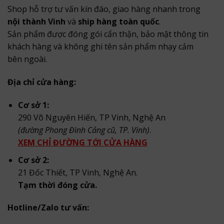
Shop hỗ trợ tư vấn kín đáo, giao hàng nhanh trong
nội thành Vinh
và
ship hàng toàn quốc
.
Sản phẩm được đóng gói cẩn thận, bảo mật thông tin
khách hàng và không ghi tên sản phẩm nhạy cảm
bên ngoài.
Địa chỉ cửa hàng:
Cơ sở 1:
290 Võ Nguyên Hiến, TP Vinh, Nghệ An
(đường Phong Đình Cảng cũ, TP. Vinh)
.
XEM CHỈ ĐƯỜNG TỚI CỬA HÀNG
Cơ sở 2:
21 Đốc Thiết, TP Vinh, Nghệ An.
Tạm thời đóng cửa.
Hotline/Zalo tư vấn: