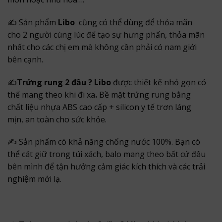
✍ Sản phẩm
Libo
cũng có thể dùng để thỏa mãn
cho 2 người cùng lúc để tạo sự hưng phấn, thỏa mãn
nhất cho các chị em mà không cần phải có nam giới
bên cạnh.
✍
Trứng rung 2 đầu ? Libo
được thiết kế nhỏ gọn có
thể mang theo khi đi xa
.
Bề mặt trứng rung bằng
chất liệu nhựa ABS cao cấp + silicon y tế trơn láng
mịn, an toàn cho sức khỏe.
✍ Sản phẩm có khả năng chống nước 100%. Bạn có
thể cát giữ trong túi xách, balo mang theo bất cứ đâu
bên mình để tận hưởng cảm giác kích thích và các trải
nghiệm mới lạ.