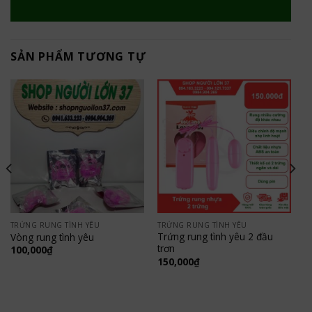
SẢN PHẨM TƯƠNG TỰ
TRỨNG RUNG TÌNH YÊU
TRỨNG RUNG TÌNH YÊU
Trứng rung tình yêu 2 đầu
Vòng rung tình yêu
trơn
100,000
₫
150,000
₫