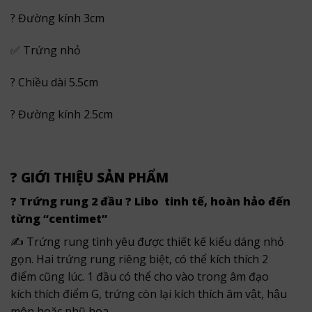
? Đường kính 3cm
✅ Trứng nhỏ
? Chiều dài 5.5cm
? Đường kính 2.5cm
? GIỚI THIỆU SẢN PHẨM
? Trứng rung 2 đầu ? Libo
tinh tế, hoàn hảo đến
từng “centimet”
✍ Trứng rung tình yêu được thiết kế kiểu dáng nhỏ
gọn. Hai trứng rung riêng biệt, có thể kích thích 2
điểm cũng lúc. 1 đầu có thể cho vào trong âm đạo
kích thích điểm G, trứng còn lại kích thích âm vật, hậu
môn hoặc nhũ hoa….