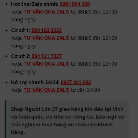
Hotline/Zalo chính:
0984 904 269
hoặc
TƯ VẤN QUA ZALO
từ 08h00 đến 22h00
hàng ngày.
Cơ sở 1:
094 163 3223
hoặc
TƯ VẤN QUA ZALO
từ 08h00 đến 22h00
hàng ngày.
Cơ sở 2:
094 121 7337
hoặc
TƯ VẤN QUA ZALO
từ 08h00 đến 22h00
hàng ngày.
Hỗ trợ nhanh 24/24:
0927 441 096
hoặc
TƯ VẤN QUA ZALO
tư vấn 24/24
Shop Người Lớn 37 giao hàng kín đáo tại Vinh
và toàn quốc, ưu tiên sự riêng tư, bảo mật và
trải nghiệm mua hàng an toàn cho khách
hàng.