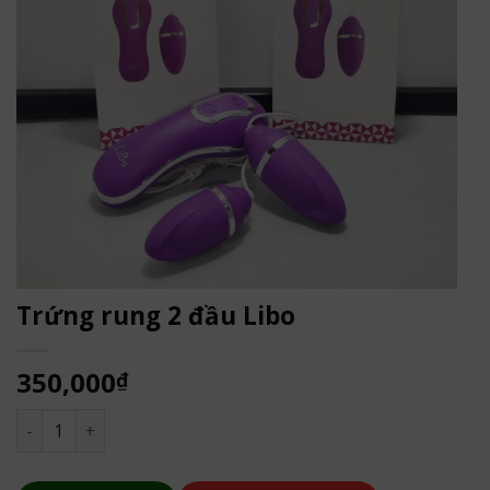
Trứng rung 2 đầu Libo
350,000
₫
Trứng rung 2 đầu Libo số lượng