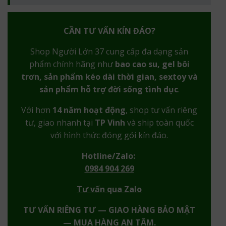
CẦN TƯ VẤN KÍN ĐÁO?
Shop Người Lớn 37 cung cấp đa dạng sản
phẩm chính hãng như
bao cao su, gel bôi
trơn, sản phẩm kéo dài thời gian, sextoy và
sản phẩm hỗ trợ đời sống tình dục
.
Với hơn
14 năm hoạt động
, shop tư vấn riêng
tư, giao nhanh tại
TP Vinh
và ship toàn quốc
với hình thức đóng gói kín đáo.
Hotline/Zalo:
0984 904 269
Tư vấn qua Zalo
TƯ VẤN RIÊNG TƯ — GIAO HÀNG BẢO MẬT
— MUA HÀNG AN TÂM.