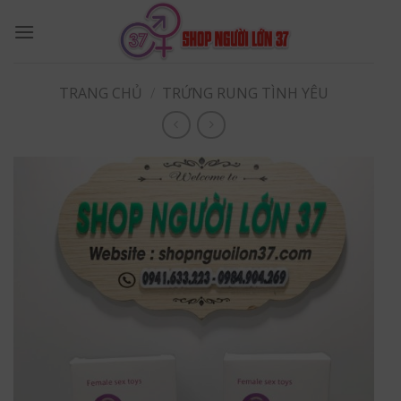
Skip
to
content
TRANG CHỦ
/
TRỨNG RUNG TÌNH YÊU