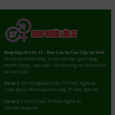
Shop Người Lớn 37 – Bao Cao Su Cao Cấp tại Vinh
Sản phẩm chính hãng, tư vấn kín đáo, giao hàng
nhanh chóng – bảo mật – uy tín trong nội thành Vinh
và toàn quốc.
Cơ sở 1:
290 Võ Nguyên Hiến, TP Vinh, Nghệ An
Trước đây là 290 Phong Đình Cảng, TP Vinh, Nghệ An
Cơ sở 2:
21 Đốc Thiết, TP Vinh, Nghệ An
Tạm thời đóng cửa