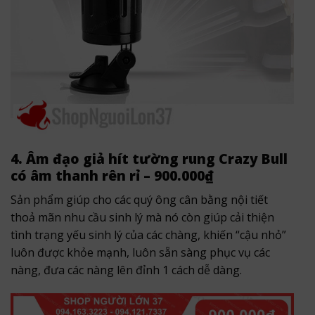
4. Âm đạo giả hít tường rung Crazy Bull
có âm thanh rên rỉ – 900.000₫
Sản phẩm giúp cho các quý ông cân bằng nội tiết
thoả mãn nhu cầu sinh lý mà nó còn giúp cải thiện
tình trạng yếu sinh lý của các chàng, khiến “cậu nhỏ”
luôn được khỏe mạnh, luôn sẵn sàng phục vụ các
nàng, đưa các nàng lên đỉnh 1 cách dễ dàng.