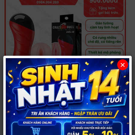
×
Âm đạo giả gắn tường Baile Crazy Bull Red Delia