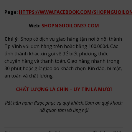
Page:
HTTPS://WWW.FACEBOOK.COM/SHOPNGUOILO
Web:
SHOPNGUOILON37.COM
Chú ý
: Shop có dịch vụ giao hàng tận nơi ở nội thành
Tp Vinh với đơn hàng trên hoặc bằng 100.000đ. Các
tỉnh thành khác xin gọi về để biết phương thức
chuyển hàng và thanh toán. Giao hàng nhanh trong
30 phút,hoặc giờ giao do khách chọn. Kín đáo, bí mật,
an toàn và chất lượng.
CHẤT LƯỢNG LÀ CHÍN – UY TÍN LÀ MƯỜI
Rất hân hạnh được phục vụ quý khách.Cảm ơn quý khách
đã quan tâm và ủng hộ!