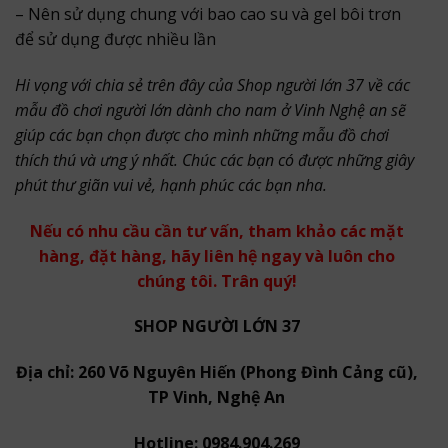
– Nên sử dụng chung với bao cao su và gel bôi trơn
để sử dụng được nhiều lần
Hi vọng với chia sẻ trên đây của Shop người lớn 37 về các
mẫu đồ chơi người lớn dành cho nam ở Vinh Nghệ an sẽ
giúp các bạn chọn được cho mình những mẫu đồ chơi
thích thú và ưng ý nhất. Chúc các bạn có được những giây
phút thư giãn vui vẻ, hạnh phúc các bạn nha.
Nếu có nhu cầu cần tư vấn, tham khảo các mặt
hàng, đặt hàng, hãy liên hệ ngay và luôn cho
chúng tôi. Trân quý!
SHOP NGƯỜI LỚN 37
Địa chỉ: 260 Võ Nguyên Hiến (Phong Đình Cảng cũ),
TP Vinh, Nghệ An
Hotline: 0984.904.269