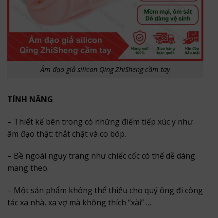
Âm đạo giả silicon Qing ZhiSheng cầm tay
TÍNH NĂNG
– Thiết kế bên trong có những điểm tiếp xúc y như
âm đạo thật: thắt chặt và co bóp.
– Bề ngoài ngụy trang như chiếc cốc có thể dễ dàng
mang theo.
– Một sản phẩm không thể thiếu cho quý ông đi công
tác xa nhà, xa vợ mà không thích “xài” …