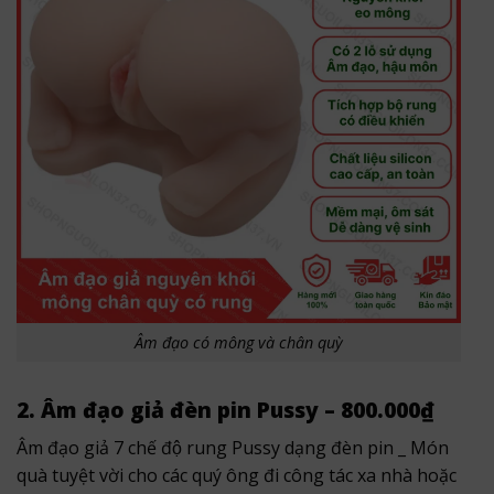
Âm đạo có mông và chân quỳ
2. Âm đạo giả đèn pin Pussy – 800.000₫
Âm đạo giả 7 chế độ rung Pussy dạng đèn pin _ Món
quà tuyệt vời cho các quý ông đi công tác xa nhà hoặc