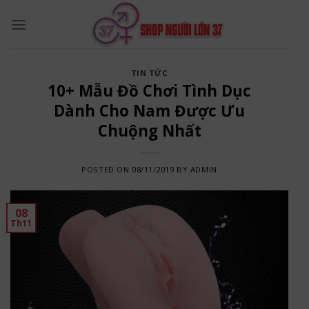
Skip
to
content
TIN TỨC
10+ Mẫu Đồ Chơi Tình Dục
Dành Cho Nam Được Ưu
Chuộng Nhất
POSTED ON
08/11/2019
BY
ADMIN
08
Th11