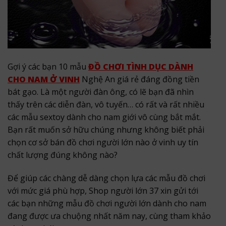
Gợi ý các bạn 10 mẫu
ĐỒ CHƠI TÌNH DỤC DÀNH
CHO NAM Ở VINH
Nghệ An giá rẻ đáng đồng tiền
bát gạo. Là một người đàn ông, có lẽ bạn đã nhìn
thấy trên các diễn đàn, vô tuyến… có rất và rất nhiều
các mẫu sextoy dành cho nam giới vô cùng bắt mắt.
Bạn rất muốn sở hữu chúng nhưng không biết phải
chọn cơ sở bán đồ chơi người lớn nào ở vinh uy tín
chất lượng đúng không nào?
Để giúp các chàng dễ dàng chọn lựa các mẫu đồ chơi
với mức giá phù hợp, Shop người lớn 37 xin gửi tới
các bạn những mẫu đồ chơi người lớn dành cho nam
đang được ưa chuộng nhất năm nay, cùng tham khảo