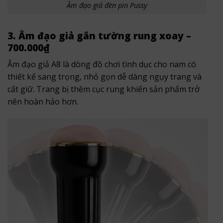
Âm đạo giả đèn pin Pussy
3. Âm đạo giả gắn tường rung xoay –
700.000₫
Âm đạo giả A8 là dòng đồ chơi tình dục cho nam có
thiết kế sang trọng, nhỏ gọn dễ dàng ngụy trang và
cất giữ. Trang bị thêm cục rung khiến sản phẩm trở
nên hoàn hảo hơn.