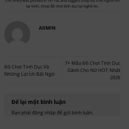
This entry was posted in
Tin Tức
and tagged
shop đồ chơi người lớn
tại Vinh
,
shop đồ chơi tình dục tại Nghệ An
.
ADMIN
7+ Mẫu Đồ Chơi Tình Dục
Đồ Chơi Tình Dục Và
Dành Cho Nữ HOT Nhất
Những Lợi Ích Bất Ngờ
2026
Để lại một bình luận
Bạn phải
đăng nhập
để gửi bình luận.