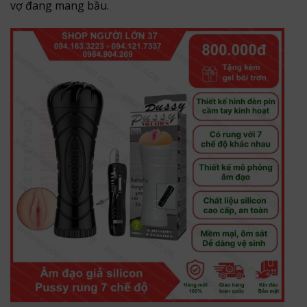
vợ đang mang bầu.