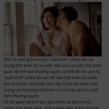
Một số nam giới sau khi “xuất binh” nhiều lần, số
lượng tinh binh sẽ cạn kiệt. Nếu bạn và một nửa thích
quan hệ tình dục thường xuyên, có thể để cho anh ấy
“xuất binh” nhiều lần sau đó làm một kiểm tra phân
tích tinh binh. Bài phân tích này có thể đo được chất
lượng và số lượng tinh binh của anh ấy sau khi xuất
binh thường xuyên.
Số lần quan hệ tình dục quá nhiều sẽ làm cho số
lượng tinh binh giảm, chất lượng kém, thậm chí tinh