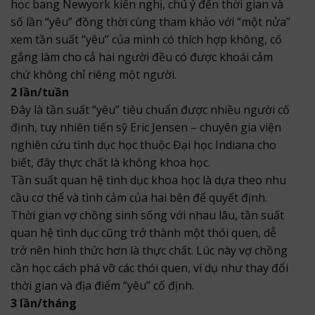
học bang Newyork kiến nghị, chú ý đến thời gian và
số lần “yêu” đồng thời cùng tham khảo với “một nửa”
xem tần suất “yêu” của mình có thích hợp không, cố
gắng làm cho cả hai người đều có được khoái cảm
chứ không chỉ riêng một người.
2 lần/tuần
Đây là tần suất “yêu” tiêu chuẩn được nhiều người cố
định, tuy nhiên tiến sỹ Eric Jensen – chuyên gia viện
nghiên cứu tình dục học thuộc Đại học Indiana cho
biết, đây thực chất là không khoa học.
Tần suất quan hệ tình dục khoa học là dựa theo nhu
cầu cơ thể và tình cảm của hai bên để quyết định.
Thời gian vợ chồng sinh sống với nhau lâu, tần suất
quan hệ tình dục cũng trở thành một thói quen, dễ
trở nên hình thức hơn là thực chất. Lúc này vợ chồng
cần học cách phá vỡ các thói quen, ví dụ như thay đổi
thời gian và địa điểm “yêu” cố định.
3 lần/tháng