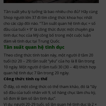
Tần suất yêu lý tưởng là bao nhiêu cho đủ? Hãy cùng
Shop người lớn 37 đi tìm công thức khoa học nhất
cho các cặp đôi nào. “Tần suất quan hệ tình dục = số
đầu của tuổi × 9” là công thức được một chuyên gia
tình dục học của Mỹ công bố trong một cuộc luận
đàm về tình dục tại Trung Quốc.
Tần suất quan hệ tình dục
Theo công thức tính toán này, một người ở tầm 20
tuổi (từ 20 – 29) tần suất “yêu” của họ là 8 lần trong
10 ngày. Một người ở tầm tuổi 30 (30 – 40) thích hợp
quan hệ tình dục 7 lần trong 20 ngày.
Công thức tính cụ thể
Ở đây, có một công thức có thể tham khảo, đó là “lấy
số đầu của tuổi nhân với 9, số hàng chục làm chu kỳ,
số đơn lẻ làm số lần tình dục”.
Ví dụ: người 20-29 tuổi, số lần quan hệ tình dục là 2 ×