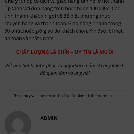
Chú ý
: Shop có dịch vụ giao hàng tận nơi ở nội thành
Tp Vinh với đơn hàng trên hoặc bằng 100.000đ. Các
tỉnh thành khác xin gọi về để biết phương thức
chuyển hàng và thanh toán. Giao hàng nhanh trong
30 phút,hoặc giờ giao do khách chọn. Kín đáo, bí mật,
an toàn và chất lượng.
CHẤT LƯỢNG LÀ CHÍN – UY TÍN LÀ MƯỜI
Rất hân hạnh được phục vụ quý khách.Cảm ơn quý khách
đã quan tâm và ủng hộ!
This entry was posted in
Tin Tức
. Bookmark the
permalink
.
ADMIN