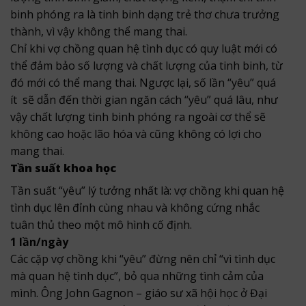
binh phóng ra là tinh binh dạng trẻ thơ chưa trưởng
thành, vì vậy không thể mang thai.
Chỉ khi vợ chồng quan hệ tình dục có quy luật mới có
thể đảm bảo số lượng và chất lượng của tinh binh, từ
đó mới có thể mang thai. Ngược lại, số lần “yêu” quá
ít sẽ dẫn đến thời gian ngăn cách “yêu” quá lâu, như
vậy chất lượng tinh binh phóng ra ngoài cơ thể sẽ
không cao hoặc lão hóa và cũng không có lợi cho
mang thai.
Tần suất khoa học
Tần suất “yêu” lý tưởng nhất là: vợ chồng khi quan hệ
tình dục lên đỉnh cùng nhau và không cứng nhắc
tuân thủ theo một mô hình cố định.
1 lần/ngày
Các cặp vợ chồng khi “yêu” đừng nên chỉ “vì tình dục
mà quan hệ tình dục”, bỏ qua những tình cảm của
mình. Ông John Gagnon – giáo sư xã hội học ở Đại