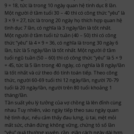
9 = 18, tức là trong 10 ngày quan hệ tình dục 8 lần.
Một người ở tầm tuổi 30 – 40 thì có công thức “yêu” là
3 × 9 = 27, tức là trong 20 ngày họ thích hợp quan hệ
tình dục 7 lần, có nghĩa là 3 ngày/lần là tốt nhất.
Một người ở tầm tuổi tứ tuần (40 – 50) thì có công
thức “yêu” là 4 × 9 = 36, có nghĩa là trong 30 ngày 6
lần, tức là 5 ngày/lần là tốt nhất. Một người ở tầm
tuổi ngũ tuần (50 – 60) thì có công thức “yêu” là 5 × 9
= 45, tức là 5 lần trong 40 ngày, có nghĩa là 8 ngày/lần
là tốt nhất và cứ theo đó tính toán tiếp. Theo công
thức, người 60-69 tuổi thì 12 ngày/lần, người 70-79
tuổi là 20 ngày/lần, người trên 80 tuổi khoảng 1
tháng/lần.
Tần suất yêu lý tưởng của vợ chồng là lên đỉnh cùng
nhau Tuy nhiên, vào ngày tiếp theo sau ngày quan
hệ tình dục, nếu cảm thấy đau lưng, ù tai, mệt mỏi
mất sức, chân đứng không vững, chứng tỏ số lần
“yêu” quá thường xuyên, cần giãn cách ngày dài hơn.