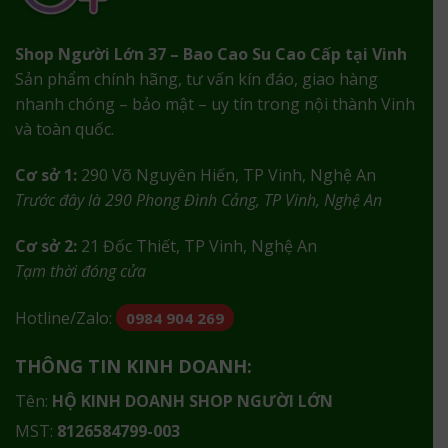
Shop Người Lớn 37 – Bao Cao Su Cao Cấp tại Vinh
Sản phẩm chính hãng, tư vấn kín đáo, giao hàng
nhanh chóng – bảo mật – uy tín trong nội thành Vinh
và toàn quốc.
Cơ sở 1:
290 Võ Nguyên Hiến, TP Vinh, Nghệ An
Trước đây là 290 Phong Đình Cảng, TP Vinh, Nghệ An
Cơ sở 2:
21 Đốc Thiết, TP Vinh, Nghệ An
Tạm thời đóng cửa
Hotline/Zalo:
0984 904 269
THÔNG TIN KINH DOANH:
Tên:
HỘ KINH DOANH SHOP NGƯỜI LỚN
MST:
8126584799-003