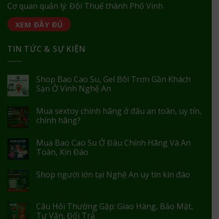
Cơ quan quản lý: Đội Thuế thành Phố Vinh
XEM ĐẦY ĐỦ
TIN TỨC & SỰ KIỆN
Shop Bao Cao Su, Gel Bôi Trơn Gần Khách
Sạn Ở Vinh Nghệ An
Mua sextoy chính hãng ở đâu an toàn, uy tín,
chính hãng?
Mua Bao Cao Su Ở Đâu Chính Hãng Và An
Toàn, Kín Đáo
Shop người lớn tại Nghệ An uy tín kín đáo
Câu Hỏi Thường Gặp: Giao Hàng, Bảo Mật,
Tư Vấn, Đổi Trả