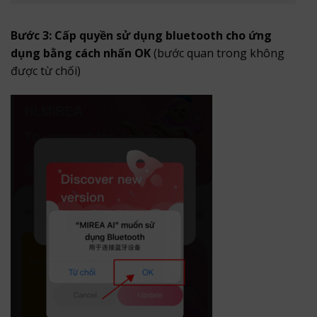
Bước 3: Cấp quyền sử dụng bluetooth cho ứng
dụng bằng cách nhấn OK
(bước quan trong không
được từ chối)