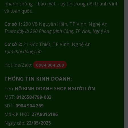
nhanh chóng – bảo mật – uy tín trong nội thành Vinh
và toàn quốc.
Cơ sở 1:
290 Võ Nguyên Hiến, TP Vinh, Nghệ An
Trước đây là 290 Phong Đình Cảng, TP Vinh, Nghệ An
Cơ sở 2:
21 Đốc Thiết, TP Vinh, Nghệ An
Tạm thời đóng cửa
Hotline/Zalo:
0984 904 269
THÔNG TIN KINH DOANH:
Tên:
HỘ KINH DOANH SHOP NGƯỜI LỚN
MST:
8126584799-003
SĐT:
0984 904 269
Mã ĐK HKD:
27A8015196
Ngày cấp:
22/05/2025