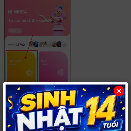
×
Bước 9: Quan trọng: