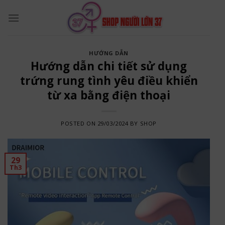
Skip
to
content
HƯỚNG DẪN
Hướng dẫn chi tiết sử dụng
trứng rung tình yêu điều khiển
từ xa bằng điện thoại
POSTED ON
29/03/2024
BY
SHOP
29
Th3