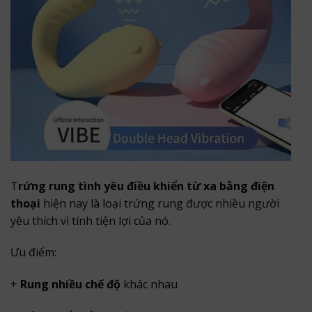
T
rứng rung tình yêu điều khiển từ xa bằng điện
thoại
hiện nay là loại trứng rung được nhiều người
yêu thích vì tính tiện lợi của nó.
Ưu điểm:
+
Rung nhiều chế độ
khác nhau