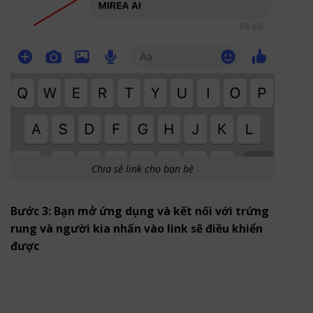
Chia sẻ link cho bạn bè
Bước 3: Bạn mở ứng dụng và kết nối với trứng
rung và người kia nhấn vào link sẽ điều khiển
được