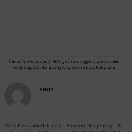
This entry was posted in
Hướng dẫn
and tagged
app điều khiển
trứng rung
,
cách dùng trứng rung
,
cách sử dụng trứng rung
.
SHOP
Mách bạn: Cách khắc phục
Bamboo Delay Spray – Xịt