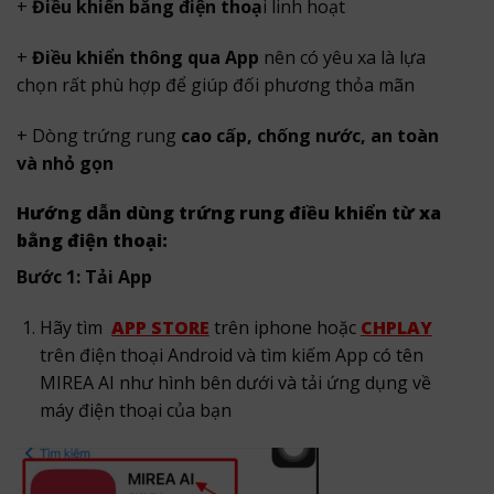
+
Điều khiển bằng điện thoạ
i linh hoạt
+
Điều khiển thông qua App
nên có yêu xa là lựa
chọn rất phù hợp để giúp đối phương thỏa mãn
+ Dòng trứng rung
cao cấp, chống nước, an toàn
và nhỏ gọn
Hướng dẫn dùng trứng rung điều khiển từ xa
bằng điện thoại:
Bước 1: Tải App
Hãy tìm
APP STORE
trên iphone hoặc
CHPLAY
trên điện thoại Android và tìm kiếm App có tên
MIREA AI như hình bên dưới và tải ứng dụng về
máy điện thoại của bạn