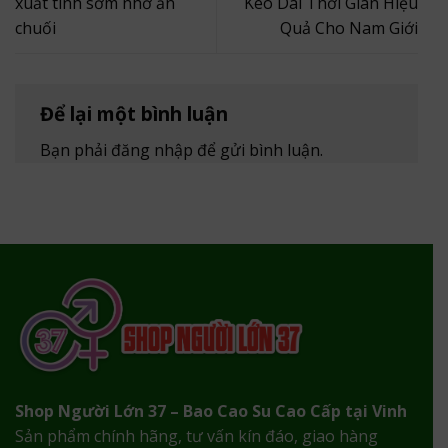
xuất tinh sớm nhờ ăn
Kéo Dài Thời Gian Hiệu
chuối
Quả Cho Nam Giới
Để lại một bình luận
Bạn phải
đăng nhập
để gửi bình luận.
Shop Người Lớn 37 – Bao Cao Su Cao Cấp tại Vinh
Sản phẩm chính hãng, tư vấn kín đáo, giao hàng