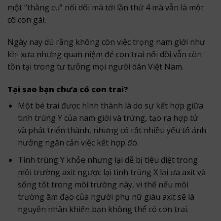
một “thằng cu” nối dõi mà tới lần thứ 4 mà vẫn là một
cô con gái.
Ngày nay dù rằng không còn việc trọng nam giới như
khi xưa nhưng quan niệm đẻ con trai nối dõi vẫn còn
tồn tại trong tư tưởng mọi người dân Việt Nam.
Tại sao bạn chưa có con trai?
Một bé trai được hình thành là do sự kết hợp giữa
tinh trùng Y của nam giới và trứng, tạo ra hợp tử
và phát triển thành, nhưng có rất nhiều yếu tố ảnh
hưởng ngăn cản việc kết hợp đó.
Tinh trùng Y khỏe nhưng lại dễ bị tiêu diệt trong
môi trường axit ngược lại tinh trùng X lại ưa axit và
sống tốt trong môi trường này, vì thế nếu môi
trường âm đạo của người phụ nữ giàu axit sẽ là
nguyên nhân khiến bạn không thể có con trai.