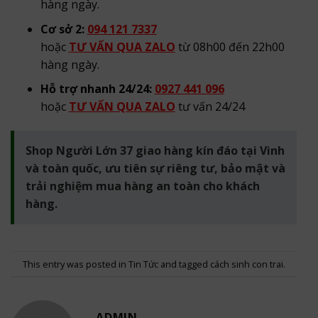
hàng ngày.
Cơ sở 2:
094 121 7337
hoặc
TƯ VẤN QUA ZALO
từ 08h00 đến 22h00
hàng ngày.
Hỗ trợ nhanh 24/24:
0927 441 096
hoặc
TƯ VẤN QUA ZALO
tư vấn 24/24
Shop Người Lớn 37 giao hàng kín đáo tại Vinh
và toàn quốc, ưu tiên sự riêng tư, bảo mật và
trải nghiệm mua hàng an toàn cho khách
hàng.
This entry was posted in
Tin Tức
and tagged
cách sinh con trai
.
ADMIN