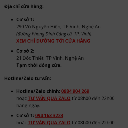
Địa chỉ cửa hàng:
Cơ sở 1:
290 Võ Nguyên Hiến, TP Vinh, Nghệ An
(đường Phong Đình Cảng cũ, TP. Vinh)
.
XEM CHỈ ĐƯỜNG TỚI CỬA HÀNG
Cơ sở 2:
21 Đốc Thiết, TP Vinh, Nghệ An.
Tạm thời đóng cửa.
Hotline/Zalo tư vấn:
Hotline/Zalo chính:
0984 904 269
hoặc
TƯ VẤN QUA ZALO
từ 08h00 đến 22h00
hàng ngày.
Cơ sở 1:
094 163 3223
hoặc
TƯ VẤN QUA ZALO
từ 08h00 đến 22h00