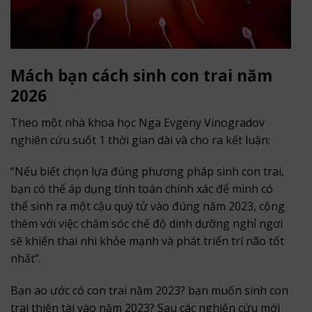
Mách bạn cách sinh con trai năm
2026
Theo một nhà khoa học Nga Evgeny Vinogradov
nghiên cứu suốt 1 thời gian dài và cho ra kết luận:
“Nếu biết chọn lựa đúng phương pháp sinh con trai,
bạn có thể áp dụng tính toán chính xác để mình có
thể sinh ra một cậu quý tử vào đúng năm 2023, cộng
thêm với việc chăm sóc chế độ dinh dưỡng nghỉ ngơi
sẽ khiến thai nhi khỏe mạnh và phát triển trí não tốt
nhất”.
Bạn ao ước có con trai năm 2023? bạn muốn sinh con
trai thiên tài vào năm 2023? Sau các nghiên cứu mới