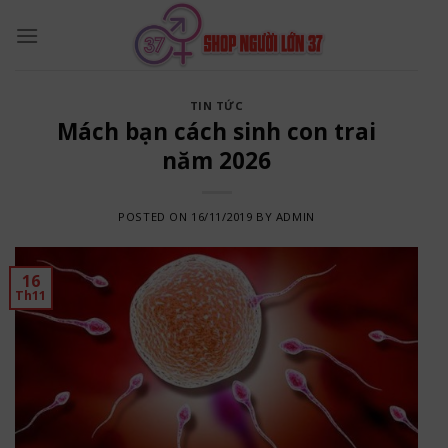
Skip
to
content
TIN TỨC
Mách bạn cách sinh con trai
năm 2026
POSTED ON
16/11/2019
BY
ADMIN
16
Th11