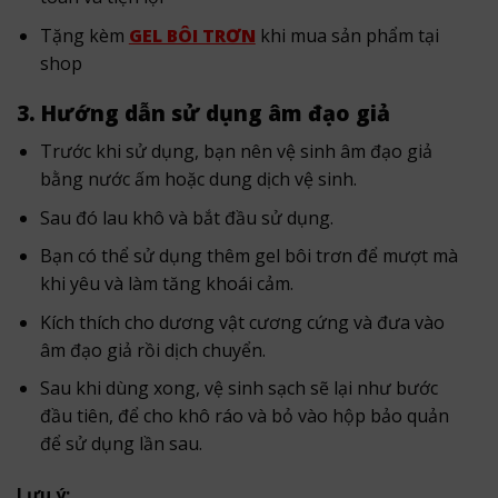
Tặng kèm
GEL BÔI TRƠN
khi mua sản phẩm tại
shop
3. Hướng dẫn sử dụng âm đạo giả
Trước khi sử dụng, bạn nên vệ sinh âm đạo giả
bằng nước ấm hoặc dung dịch vệ sinh.
Sau đó lau khô và bắt đầu sử dụng.
Bạn có thể sử dụng thêm gel bôi trơn để mượt mà
khi yêu và làm tăng khoái cảm.
Kích thích cho dương vật cương cứng và đưa vào
âm đạo giả rồi dịch chuyển.
Sau khi dùng xong, vệ sinh sạch sẽ lại như bước
đầu tiên, để cho khô ráo và bỏ vào hộp bảo quản
để sử dụng lần sau.
Lưu ý: