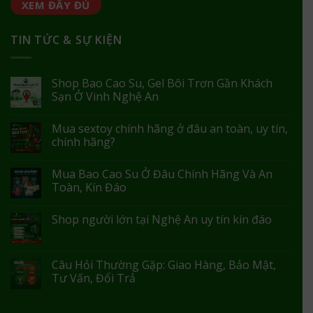
XEM ĐẦY ĐỦ
TIN TỨC & SỰ KIỆN
Shop Bao Cao Su, Gel Bôi Trơn Gần Khách
Sạn Ở Vinh Nghệ An
Mua sextoy chính hãng ở đâu an toàn, uy tín,
chính hãng?
Mua Bao Cao Su Ở Đâu Chính Hãng Và An
Toàn, Kín Đáo
Shop người lớn tại Nghệ An uy tín kín đáo
Câu Hỏi Thường Gặp: Giao Hàng, Bảo Mật,
Tư Vấn, Đổi Trả