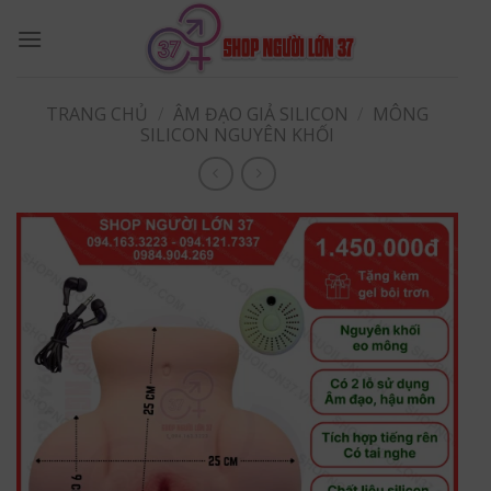
Skip
to
content
TRANG CHỦ
/
ÂM ĐẠO GIẢ SILICON
/
MÔNG
SILICON NGUYÊN KHỐI