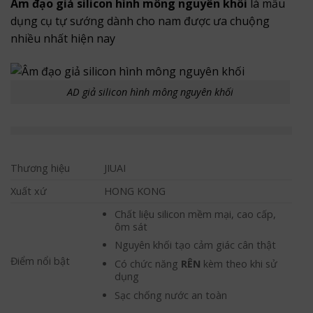
Âm đạo giả silicon hình mông nguyên khối
là mẫu
dụng cụ tự sướng dành cho nam được ưa chuộng
nhiều nhất hiện nay
AD giả silicon hình mông nguyên khối
Thương hiệu
JIUAI
Xuất xứ
HONG KONG
Chất liệu silicon mềm mại, cao cấp,
ôm sát
Nguyên khối tạo cảm giác cân thật
Điểm nổi bật
Có chức năng
RÊN
kèm theo khi sử
dụng
Sạc chống nước an toàn