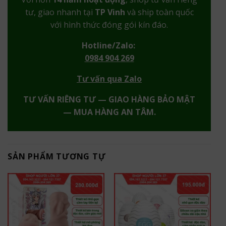
tư, giao nhanh tại
TP Vinh
và ship toàn quốc
với hình thức đóng gói kín đáo.
Hotline/Zalo:
0984 904 269
Tư vấn qua Zalo
TƯ VẤN RIÊNG TƯ — GIAO HÀNG BẢO MẬT
— MUA HÀNG AN TÂM.
SẢN PHẨM TƯƠNG TỰ