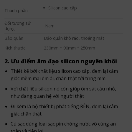
Silicon cao cấp
Thành phần
Đối tượng sử
Nam
dụng
Bảo quản
Bảo quản khô ráo, thoáng mát
Kích thước
230mm * 90mm * 250mm
2. Ưu điểm âm đạo silicon nguyên khối
Thiết kế bởi chất liệu silicon cao cấp, đem lại cảm
giác mềm mại êm ái, chân thật tới từng mm
Với chất liệu silicon nó còn giúp ôm sát cậu nhỏ,
như đang quan hệ với người thật
Đi kèm là bộ thiết bị phát tiếng RÊN, đem lại cảm
giác chân thật
Củ sạc dùng loại sạc pin chống nước vô cùng an
toàn và tiện lợi