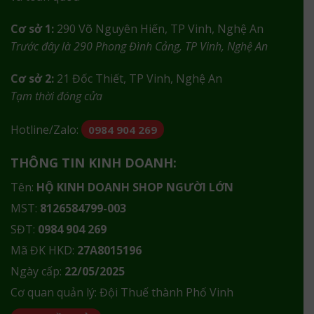
Cơ sở 1:
290 Võ Nguyên Hiến, TP Vinh, Nghệ An
Trước đây là 290 Phong Đình Cảng, TP Vinh, Nghệ An
Cơ sở 2:
21 Đốc Thiết, TP Vinh, Nghệ An
Tạm thời đóng cửa
Hotline/Zalo:
0984 904 269
THÔNG TIN KINH DOANH:
Tên:
HỘ KINH DOANH SHOP NGƯỜI LỚN
MST:
8126584799-003
SĐT:
0984 904 269
Mã ĐK HKD:
27A8015196
Ngày cấp:
22/05/2025
Cơ quan quản lý: Đội Thuế thành Phố Vinh