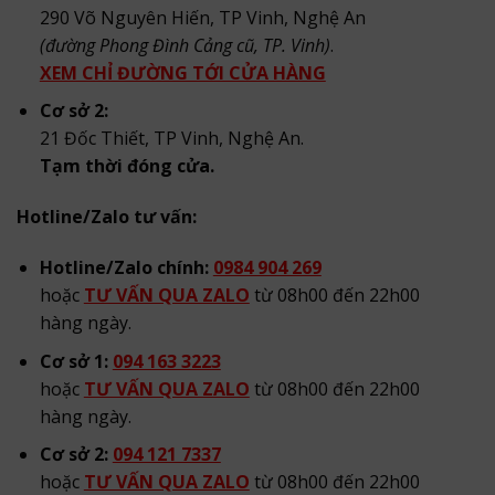
290 Võ Nguyên Hiến, TP Vinh, Nghệ An
(đường Phong Đình Cảng cũ, TP. Vinh)
.
XEM CHỈ ĐƯỜNG TỚI CỬA HÀNG
Cơ sở 2:
21 Đốc Thiết, TP Vinh, Nghệ An.
Tạm thời đóng cửa.
Hotline/Zalo tư vấn:
Hotline/Zalo chính:
0984 904 269
hoặc
TƯ VẤN QUA ZALO
từ 08h00 đến 22h00
hàng ngày.
Cơ sở 1:
094 163 3223
hoặc
TƯ VẤN QUA ZALO
từ 08h00 đến 22h00
hàng ngày.
Cơ sở 2:
094 121 7337
hoặc
TƯ VẤN QUA ZALO
từ 08h00 đến 22h00