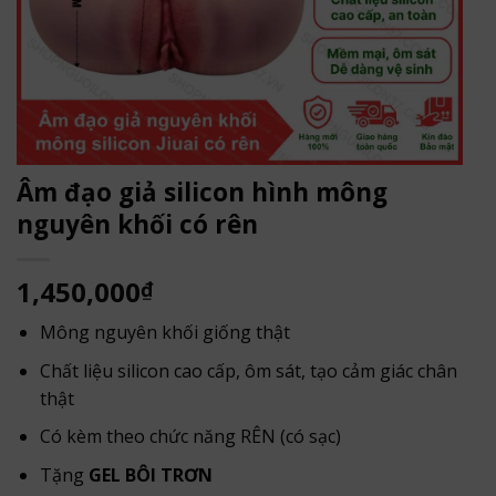
Âm đạo giả silicon hình mông
nguyên khối có rên
1,450,000
₫
Mông nguyên khối giống thật
Chất liệu silicon cao cấp, ôm sát, tạo cảm giác chân
thật
Có kèm theo chức năng RÊN (có sạc)
Tặng
GEL BÔI TRƠN