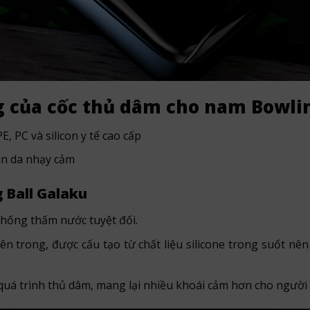
g của cốc thủ dâm cho nam Bowli
E, PC và silicon y tế cao cấp
làn da nhạy cảm
 Ball Galaku
chống thấm nước tuyệt đối.
bên trong, được cấu tạo từ chất liệu silicone trong suốt nê
 quá trình thủ dâm, mang lại nhiều khoái cảm hơn cho người