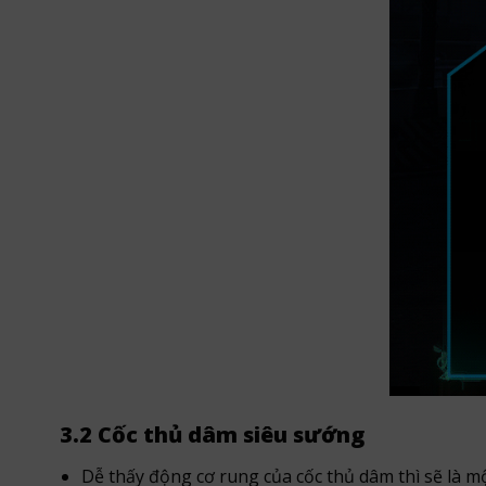
3.2 Cốc thủ dâm siêu sướng
Dễ thấy động cơ rung của cốc thủ dâm thì sẽ là m