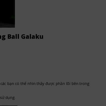
ng Ball Galaku
n các bạn có thể nhìn thấy được phần lõi bên trong
 sử dụng.