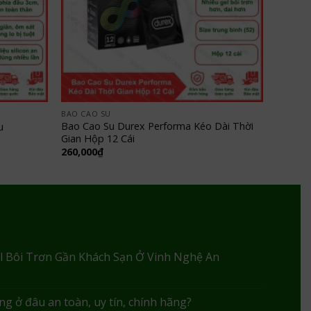
BAO CAO SU
Bao Cao Su Durex Performa Kéo Dài Thời
u
Gian Hộp 12 Cái
260,000
₫
l Bôi Trơn Gần Khách Sạn Ở Vinh Nghệ An
g ở đâu an toàn, uy tín, chính hãng?