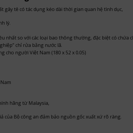
 gây tê có tác dụng kéo dài thời gian quan hệ tình dục,
h lý.
ều nhất so với các loại bao thông thường, đặc biệt có chứa c
hiệp” chỉ rửa bằng nước lã.
ng cho người Việt Nam (180 x 52 x 0.05)
t Nam
ính hãng từ Malaysia,
ả của Bộ công an đảm bảo nguồn gốc xuất xứ rõ ràng.