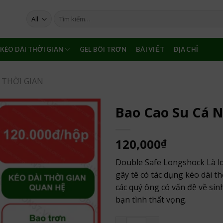
Tìm
kiếm:
KÉO DÀI THỜI GIAN
GEL BÔI TRƠN
BÀI VIẾT
ĐỊA CHỈ
 THỜI GIAN
Bao Cao Su Cá 
120,000
₫
Double Safe Longshock Là lo
gây tê có tác dụng kéo dài t
các quý ông có vấn đề về sin
bạn tình thất vọng.
Bao Cao Su Cá Ngựa Double 