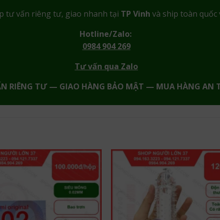
p tư vấn riêng tư, giao nhanh tại
TP Vinh
và ship toàn quốc 
Hotline/Zalo:
0984 904 269
Tư vấn qua Zalo
ẤN RIÊNG TƯ — GIAO HÀNG BẢO MẬT — MUA HÀNG AN 