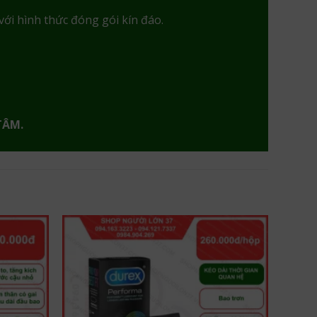
với hình thức đóng gói kín đáo.
TÂM.