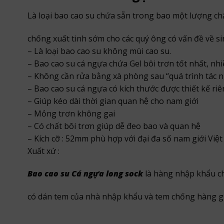
Là loại bao cao su chứa sẵn trong bao một lượng chất
chống xuất tinh sớm cho các quý ông có vấn đề về sin
– Là loại bao cao su không mùi cao su.
– Bao cao su cá ngựa chứa Gel bôi trơn tốt nhất, nhi
– Không cần rửa bằng xà phòng sau “quá trình tác ng
– Bao cao su cá ngựa có kích thước được thiết kế riê
– Giúp kéo dài thời gian quan hệ cho nam giới
– Mỏng trơn không gai
– Có chất bôi trơn giúp dễ đeo bao và quan hệ
– Kích cỡ : 52mm phù hợp với đại đa số nam giới Việ
Xuất xứ :
Bao cao su Cá ngựa long sock
là hàng nhập khẩu ch
có dán tem của nhà nhập khẩu và tem chống hàng gi