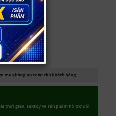
iệm mua hàng an toàn cho khách hàng.
ài thời gian, sextoy và sản phẩm hỗ trợ đời