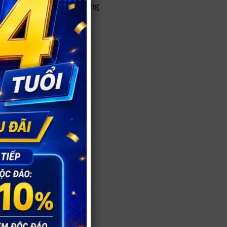
 mật thông tin khách hàng.
ài.