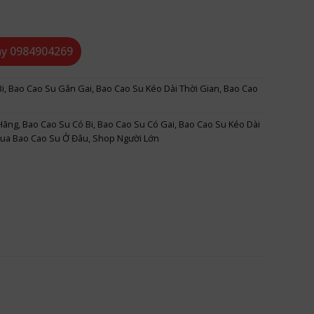
ay
0984904269
i
,
Bao Cao Su Gân Gai
,
Bao Cao Su Kéo Dài Thời Gian
,
Bao Cao
Hãng
,
Bao Cao Su Có Bi
,
Bao Cao Su Có Gai
,
Bao Cao Su Kéo Dài
ua Bao Cao Su Ở Đâu
,
Shop Người Lớn