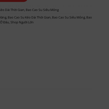
éo Dài Thời Gian
,
Bao Cao Su Siêu Mỏng
Hãng
,
Bao Cao Su Kéo Dài Thời Gian
,
Bao Cao Su Siêu Mỏng
,
Bao
 Ở Đâu
,
Shop Người Lớn