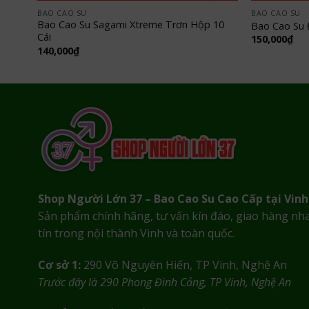
BAO CAO SU
BAO CAO SU
n Hộp
Bao Cao Su Sagami Xtreme Trơn Hộp 10
Bao Cao Su 
Cái
150,000
₫
140,000
₫
Shop Người Lớn 37 – Bao Cao Su Cao Cấp tại Vinh
Sản phẩm chính hãng, tư vấn kín đáo, giao hàng nh
tín trong nội thành Vinh và toàn quốc.
Cơ sở 1:
290 Võ Nguyên Hiến, TP Vinh, Nghệ An
Trước đây là 290 Phong Đình Cảng, TP Vinh, Nghệ An