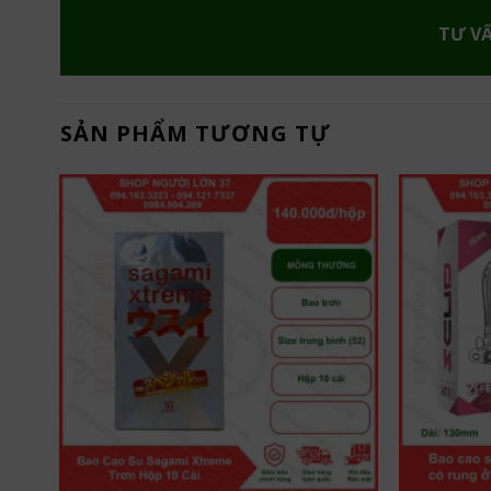
TƯ V
SẢN PHẨM TƯƠNG TỰ