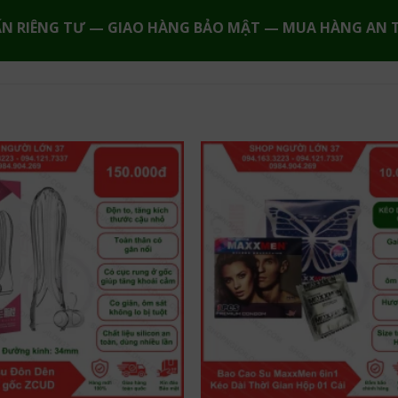
ẤN RIÊNG TƯ — GIAO HÀNG BẢO MẬT — MUA HÀNG AN 