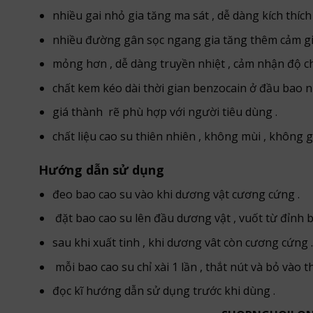
nhiều gai nhỏ gia tăng ma sát , dễ dàng kích thích
nhiều đường gân sọc ngang gia tăng thêm cảm gi
mỏng hơn , dễ dàng truyền nhiệt , cảm nhận độ c
chất kem kéo dài thời gian benzocain ở đầu bao n
giá thành rẽ phù hợp với người tiêu dùng .
chất liệu cao su thiên nhiên , không mùi , không g
Hướng dẫn sử dụng
đeo bao cao su vào khi dương vật cương cứng .
đặt bao cao su lên đầu dương vật , vuốt từ đỉnh 
sau khi xuất tinh , khi dương vât còn cương cứng .
mỗi bao cao su chỉ xài 1 lần , thắt nút và bỏ vào 
đọc kĩ hướng dẫn sử dụng trước khi dùng .