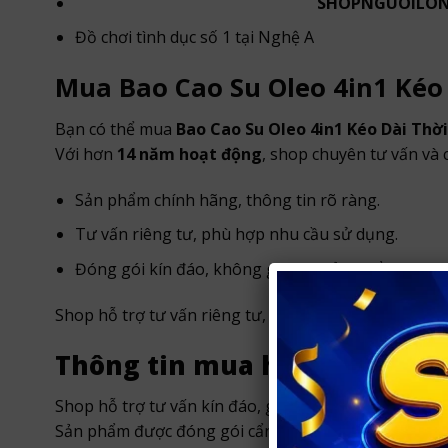
SHOPNGUOILON3
Đồ chơi tình dục số 1 tại Nghệ A
Mua Bao Cao Su Oleo 4in1 Kéo 
Bạn có thể mua
Bao Cao Su Oleo 4in1 Kéo Dài Thời
Với hơn
14 năm hoạt động
, shop chuyên tư vấn và
Sản phẩm chính hãng, thông tin rõ ràng.
Tư vấn riêng tư, phù hợp nhu cầu sử dụng.
Đóng gói kín đáo, không ghi tên sản phẩm nhạy 
Shop hỗ trợ tư vấn riêng tư, giao hàng nhanh tại
TP
Thông tin mua hàng tại Shop
Shop hỗ trợ tư vấn kín đáo, giao hàng nhanh trong
Sản phẩm được đóng gói cẩn thận, bảo mật thông t