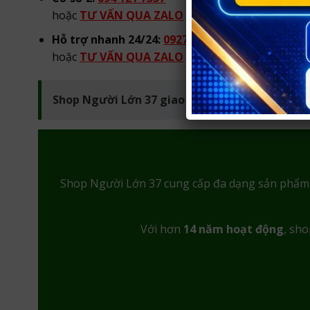
hoặc
TƯ VẤN QUA ZALO
từ 08h00 đến 22h00 hà
Hỗ trợ nhanh 24/24:
0927 441 096
hoặc
TƯ VẤN QUA ZALO
tư vấn 24/24
Shop Người Lớn 37 giao hàng kín đáo tại Vinh
Shop Người Lớn 37 cung cấp đa dạng sản phẩ
Với hơn
14 năm hoạt động
, sho