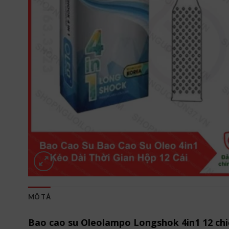
MÔ TẢ
Bao cao su Oleolampo Longshok 4in1 12 chi