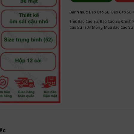
Danh mục:
Bao Cao Su
,
Bao Cao Su K
Thẻ:
Bao Cao Su
,
Bao Cao Su Chính 
Cao Su Trơn Mỏng
,
Mua Bao Cao Su
ếc