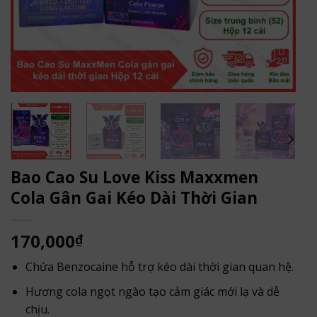
Bao Cao Su Love Kiss Maxxmen
Cola Gân Gai Kéo Dài Thời Gian
170,000
₫
Chứa Benzocaine hỗ trợ kéo dài thời gian quan hệ.
Hương cola ngọt ngào tạo cảm giác mới lạ và dễ
chịu.