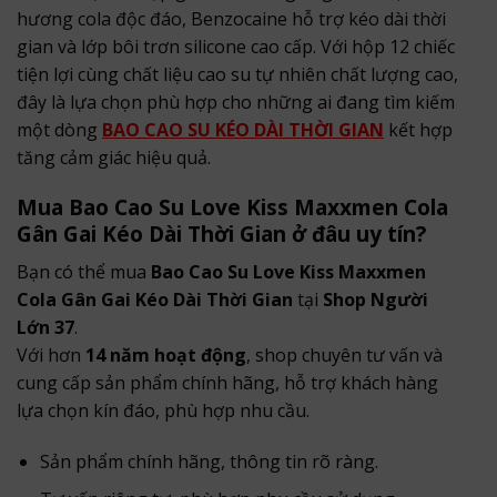
hương cola độc đáo, Benzocaine hỗ trợ kéo dài thời
gian và lớp bôi trơn silicone cao cấp. Với hộp 12 chiếc
tiện lợi cùng chất liệu cao su tự nhiên chất lượng cao,
đây là lựa chọn phù hợp cho những ai đang tìm kiếm
một dòng
BAO CAO SU KÉO DÀI THỜI GIAN
kết hợp
tăng cảm giác hiệu quả.
Mua Bao Cao Su Love Kiss Maxxmen Cola
Gân Gai Kéo Dài Thời Gian ở đâu uy tín?
Bạn có thể mua
Bao Cao Su Love Kiss Maxxmen
Cola Gân Gai Kéo Dài Thời Gian
tại
Shop Người
Lớn 37
.
Với hơn
14 năm hoạt động
, shop chuyên tư vấn và
cung cấp sản phẩm chính hãng, hỗ trợ khách hàng
lựa chọn kín đáo, phù hợp nhu cầu.
Sản phẩm chính hãng, thông tin rõ ràng.