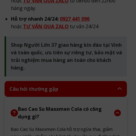
hoặc
TƯ VẤN QUA ZALO
từ 08h00 đến 22h00
hàng ngày.
Hỗ trợ nhanh 24/24:
0927 441 096
hoặc
TƯ VẤN QUA ZALO
tư vấn 24/24
Shop Người Lớn 37 giao hàng kín đáo tại Vinh
và toàn quốc, ưu tiên sự riêng tư, bảo mật và
trải nghiệm mua hàng an toàn cho khách
hàng.
Câu hỏi thường gặp
Bao Cao Su Maxxmen Cola có công
dụng gì?
Bao Cao Su Maxxmen Cola hỗ trợ ngừa thai, giảm