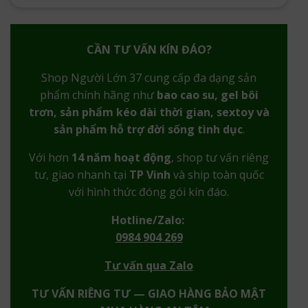
CẦN TƯ VẤN KÍN ĐÁO?
Shop Người Lớn 37 cung cấp đa dạng sản
phẩm chính hãng như
bao cao su, gel bôi
trơn, sản phẩm kéo dài thời gian, sextoy và
sản phẩm hỗ trợ đời sống tình dục
.
Với hơn
14 năm hoạt động
, shop tư vấn riêng
tư, giao nhanh tại
TP Vinh
và ship toàn quốc
với hình thức đóng gói kín đáo.
Hotline/Zalo:
0984 904 269
Tư vấn qua Zalo
TƯ VẤN RIÊNG TƯ — GIAO HÀNG BẢO MẬT