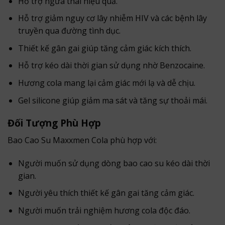
Hỗ trợ ngừa thai hiệu quả.
Hỗ trợ giảm nguy cơ lây nhiễm HIV và các bệnh lây
truyền qua đường tình dục.
Thiết kế gân gai giúp tăng cảm giác kích thích.
Hỗ trợ kéo dài thời gian sử dụng nhờ Benzocaine.
Hương cola mang lại cảm giác mới lạ và dễ chịu.
Gel silicone giúp giảm ma sát và tăng sự thoải mái.
Đối Tượng Phù Hợp
Bao Cao Su Maxxmen Cola phù hợp với:
Người muốn sử dụng dòng bao cao su kéo dài thời
gian.
Người yêu thích thiết kế gân gai tăng cảm giác.
Người muốn trải nghiệm hương cola độc đáo.