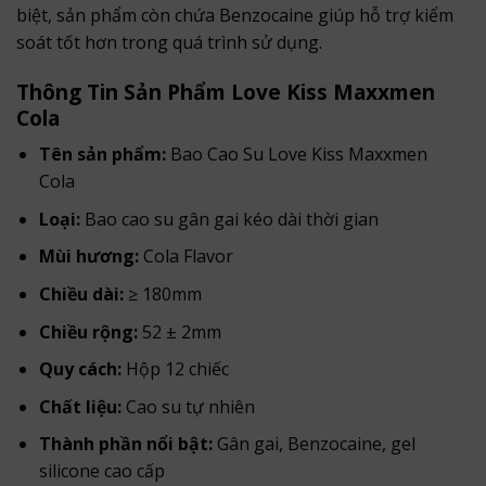
biệt, sản phẩm còn chứa Benzocaine giúp hỗ trợ kiểm
soát tốt hơn trong quá trình sử dụng.
Thông Tin Sản Phẩm Love Kiss Maxxmen
Cola
Tên sản phẩm:
Bao Cao Su Love Kiss Maxxmen
Cola
Loại:
Bao cao su gân gai kéo dài thời gian
Mùi hương:
Cola Flavor
Chiều dài:
≥ 180mm
Chiều rộng:
52 ± 2mm
Quy cách:
Hộp 12 chiếc
Chất liệu:
Cao su tự nhiên
Thành phần nổi bật:
Gân gai, Benzocaine, gel
silicone cao cấp