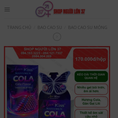
Skip
to
content
TRANG CHỦ
/
BAO CAO SU
/
BAO CAO SU MỎNG