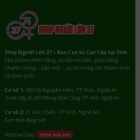
Shop Người Lớn 37 – Bao Cao Su Cao Cấp tại Vinh
Sản phẩm chính hãng, tư vấn kín đáo, giao hàng
nhanh chóng – bảo mật – uy tín trong nội thành Vinh
và toàn quốc.
Cơ sở 1:
290 Võ Nguyên Hiến, TP Vinh, Nghệ An
Trước đây là 290 Phong Đình Cảng, TP Vinh, Nghệ An
Cơ sở 2:
21 Đốc Thiết, TP Vinh, Nghệ An
Tạm thời đóng cửa
Hotline/Zalo:
0984 904 269