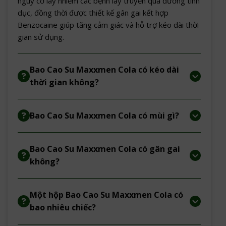
nguy cơ lây nhiễm các bệnh lây truyền qua đường tình
dục, đồng thời được thiết kế gân gai kết hợp
Benzocaine giúp tăng cảm giác và hỗ trợ kéo dài thời
gian sử dụng.
Bao Cao Su Maxxmen Cola có kéo dài
thời gian không?
Bao Cao Su Maxxmen Cola có mùi gì?
Bao Cao Su Maxxmen Cola có gân gai
không?
Một hộp Bao Cao Su Maxxmen Cola có
bao nhiêu chiếc?