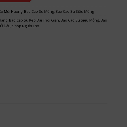
Có Mùi Hương
,
Bao Cao Su Mỏng
,
Bao Cao Su Siêu Mỏng
Hãng
,
Bao Cao Su Kéo Dài Thời Gian
,
Bao Cao Su Siêu Mỏng
,
Bao
 Ở Đâu
,
Shop Người Lớn