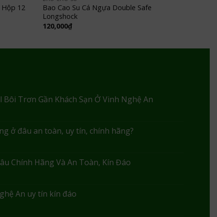
i Hộp 12
Bao Cao Su Cá Ngựa Double Safe
Longshock
120,000
₫
l Bôi Trơn Gần Khách Sạn Ở Vinh Nghệ An
g ở đâu an toàn, uy tín, chính hãng?
âu Chính Hãng Và An Toàn, Kín Đáo
ghệ An uy tín kín đáo