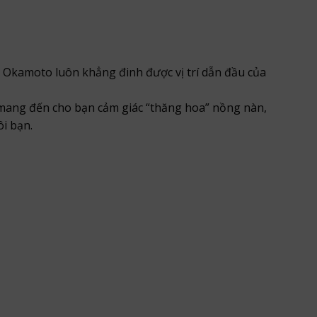
, Okamoto luôn khẳng đinh được vị trí dẫn đầu của
mang đến cho bạn cảm giác “thăng hoa” nồng nàn,
i bạn.