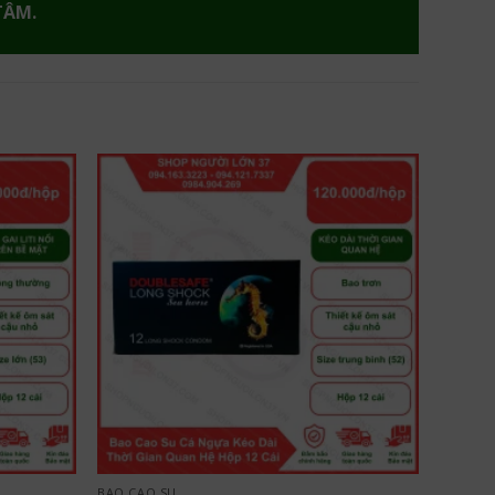
TÂM.
BAO CAO SU