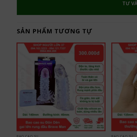
TƯ V
SẢN PHẨM TƯƠNG TỰ
BAO CAO SU
BAO CAO SU