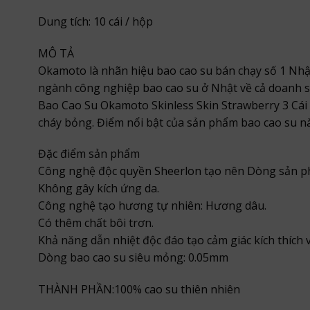
Dung tích: 10 cái / hộp
MÔ TẢ
Okamoto là nhãn hiệu bao cao su bán chạy số 1 Nhật 
ngành công nghiệp bao cao su ở Nhật về cả doanh số
Bao Cao Su Okamoto Skinless Skin Strawberry 3 Cái
cháy bỏng. Điểm nổi bật của sản phẩm bao cao su nà
Đặc điểm sản phẩm
Công nghệ độc quyền Sheerlon tạo nên Dòng sản p
Không gây kích ứng da.
Công nghệ tạo hương tự nhiên: Hương dâu.
Có thêm chất bôi trơn.
Khả năng dẫn nhiệt độc đáo tạo cảm giác kích thích v
Dòng bao cao su siêu mỏng: 0.05mm
THÀNH PHẦN:100% cao su thiên nhiên