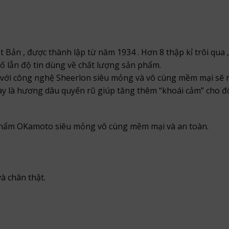
Bản , được thành lập từ năm 1934 . Hơn 8 thập kỉ trôi qua 
 lẫn độ tin dùng về chất lượng sản phẩm.
 với công nghệ Sheerlon siêu mỏng và vô cùng mềm mại sẽ 
y là hương dâu quyến rũ giúp tăng thêm “khoái cảm” cho đô
hẩm OKamoto siêu mỏng vô cùng mềm mại và an toàn.
à chân thật.