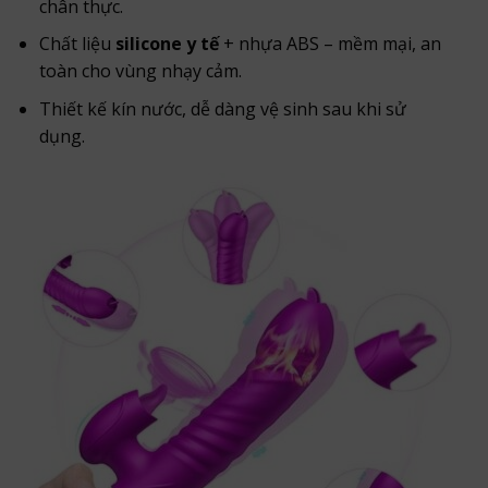
chân thực.
Chất liệu
silicone y tế
+ nhựa ABS – mềm mại, an
toàn cho vùng nhạy cảm.
Thiết kế kín nước, dễ dàng vệ sinh sau khi sử
dụng.