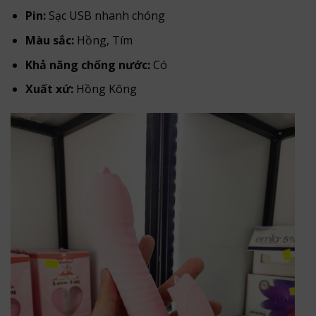
Pin:
Sạc USB nhanh chóng
Màu sắc:
Hồng, Tím
Khả năng chống nước:
Có
Xuất xứ:
Hồng Kông