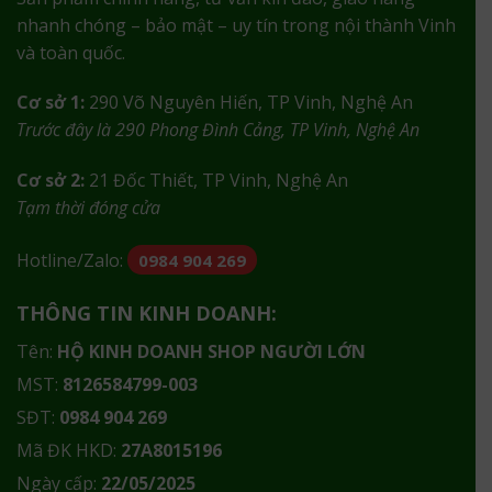
nhanh chóng – bảo mật – uy tín trong nội thành Vinh
và toàn quốc.
Cơ sở 1:
290 Võ Nguyên Hiến, TP Vinh, Nghệ An
Trước đây là 290 Phong Đình Cảng, TP Vinh, Nghệ An
Cơ sở 2:
21 Đốc Thiết, TP Vinh, Nghệ An
Tạm thời đóng cửa
Hotline/Zalo:
0984 904 269
THÔNG TIN KINH DOANH:
Tên:
HỘ KINH DOANH SHOP NGƯỜI LỚN
MST:
8126584799-003
SĐT:
0984 904 269
Mã ĐK HKD:
27A8015196
Ngày cấp:
22/05/2025