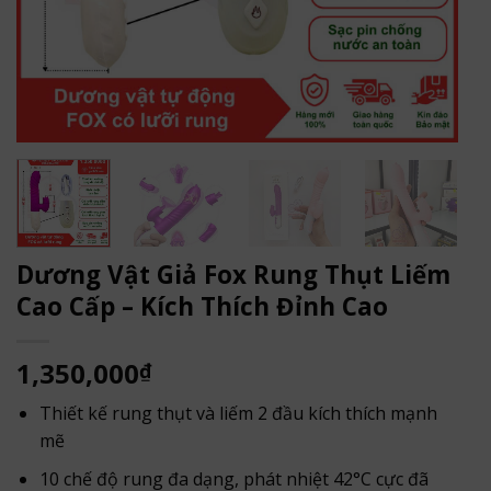
Dương Vật Giả Fox Rung Thụt Liếm
Cao Cấp – Kích Thích Đỉnh Cao
1,350,000
₫
Thiết kế rung thụt và liếm 2 đầu kích thích mạnh
mẽ
10 chế độ rung đa dạng, phát nhiệt 42°C cực đã