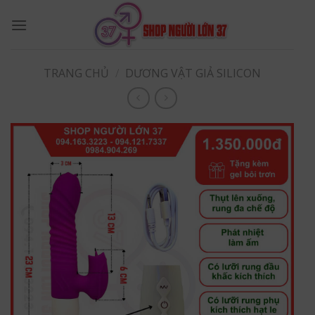
Skip
to
content
TRANG CHỦ
/
DƯƠNG VẬT GIẢ SILICON