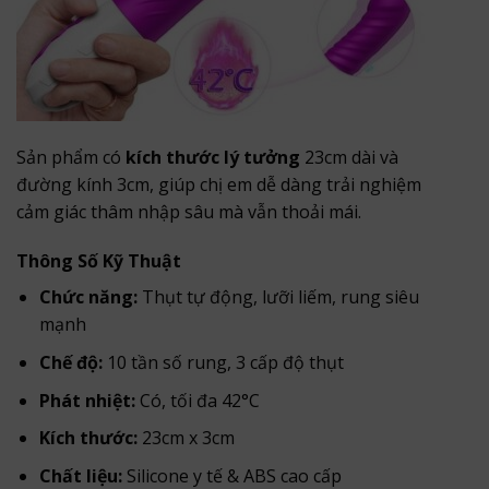
Sản phẩm có
kích thước lý tưởng
23cm dài và
đường kính 3cm, giúp chị em dễ dàng trải nghiệm
cảm giác thâm nhập sâu mà vẫn thoải mái.
Thông Số Kỹ Thuật
Chức năng:
Thụt tự động, lưỡi liếm, rung siêu
mạnh
Chế độ:
10 tần số rung, 3 cấp độ thụt
Phát nhiệt:
Có, tối đa 42°C
Kích thước:
23cm x 3cm
Chất liệu:
Silicone y tế & ABS cao cấp