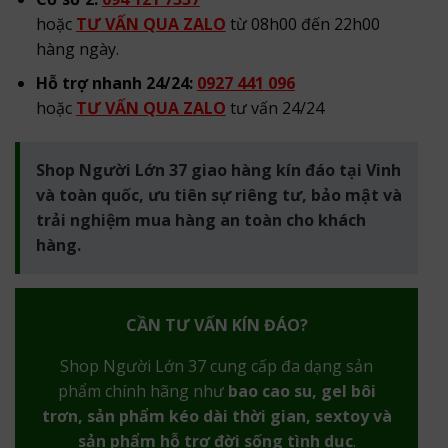
hoặc
TƯ VẤN QUA ZALO
từ 08h00 đến 22h00
hàng ngày.
Hỗ trợ nhanh 24/24:
0927 441 096
hoặc
TƯ VẤN QUA ZALO
tư vấn 24/24
Shop Người Lớn 37 giao hàng kín đáo tại Vinh
và toàn quốc, ưu tiên sự riêng tư, bảo mật và
trải nghiệm mua hàng an toàn cho khách
hàng.
CẦN TƯ VẤN KÍN ĐÁO?
Shop Người Lớn 37 cung cấp đa dạng sản
phẩm chính hãng như
bao cao su, gel bôi
trơn, sản phẩm kéo dài thời gian, sextoy và
sản phẩm hỗ trợ đời sống tình dục
.