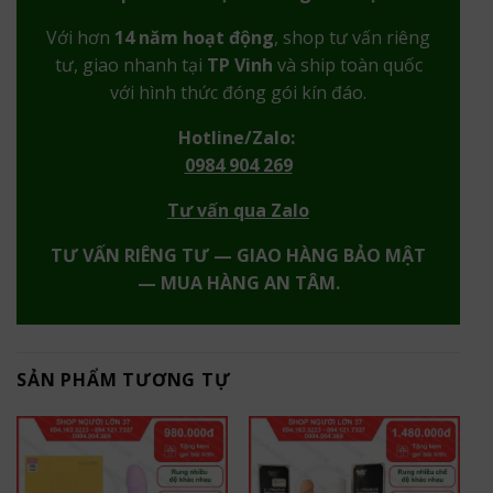
Với hơn
14 năm hoạt động
, shop tư vấn riêng
tư, giao nhanh tại
TP Vinh
và ship toàn quốc
với hình thức đóng gói kín đáo.
Hotline/Zalo:
0984 904 269
Tư vấn qua Zalo
TƯ VẤN RIÊNG TƯ — GIAO HÀNG BẢO MẬT
— MUA HÀNG AN TÂM.
SẢN PHẨM TƯƠNG TỰ