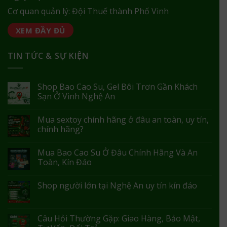
Cơ quan quản lý: Đội Thuế thành Phố Vinh
XEM ĐẦY ĐỦ
TIN TỨC & SỰ KIỆN
Shop Bao Cao Su, Gel Bôi Trơn Gần Khách
Sạn Ở Vinh Nghệ An
Mua sextoy chính hãng ở đâu an toàn, uy tín,
chính hãng?
Mua Bao Cao Su Ở Đâu Chính Hãng Và An
Toàn, Kín Đáo
Shop người lớn tại Nghệ An uy tín kín đáo
Câu Hỏi Thường Gặp: Giao Hàng, Bảo Mật,