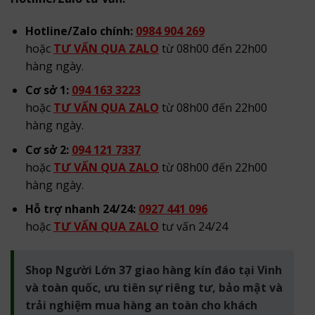
Hotline/Zalo chính:
0984 904 269
hoặc
TƯ VẤN QUA ZALO
từ 08h00 đến 22h00
hàng ngày.
Cơ sở 1:
094 163 3223
hoặc
TƯ VẤN QUA ZALO
từ 08h00 đến 22h00
hàng ngày.
Cơ sở 2:
094 121 7337
hoặc
TƯ VẤN QUA ZALO
từ 08h00 đến 22h00
hàng ngày.
Hỗ trợ nhanh 24/24:
0927 441 096
hoặc
TƯ VẤN QUA ZALO
tư vấn 24/24
Shop Người Lớn 37 giao hàng kín đáo tại Vinh
và toàn quốc, ưu tiên sự riêng tư, bảo mật và
trải nghiệm mua hàng an toàn cho khách