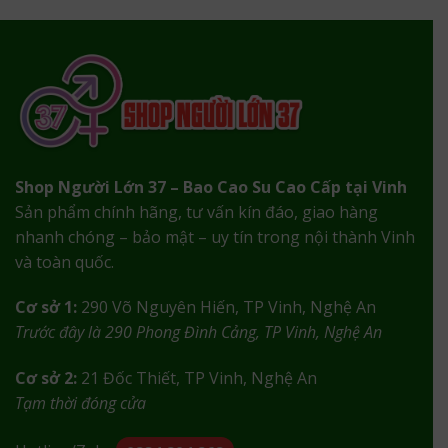
800,000₫.
là:
500,000₫.
Shop Người Lớn 37 – Bao Cao Su Cao Cấp tại Vinh
Sản phẩm chính hãng, tư vấn kín đáo, giao hàng
nhanh chóng – bảo mật – uy tín trong nội thành Vinh
và toàn quốc.
Cơ sở 1:
290 Võ Nguyên Hiến, TP Vinh, Nghệ An
Trước đây là 290 Phong Đình Cảng, TP Vinh, Nghệ An
Cơ sở 2:
21 Đốc Thiết, TP Vinh, Nghệ An
Tạm thời đóng cửa