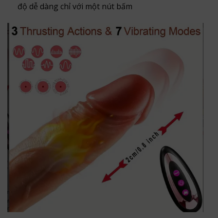
độ dễ dàng chỉ với một nút bấm