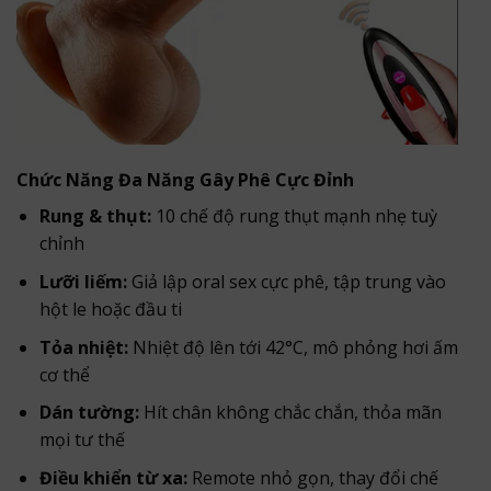
Chức Năng Đa Năng Gây Phê Cực Đỉnh
Rung & thụt:
10 chế độ rung thụt mạnh nhẹ tuỳ
chỉnh
Lưỡi liếm:
Giả lập oral sex cực phê, tập trung vào
hột le hoặc đầu ti
Tỏa nhiệt:
Nhiệt độ lên tới 42°C, mô phỏng hơi ấm
cơ thể
Dán tường:
Hít chân không chắc chắn, thỏa mãn
mọi tư thế
Điều khiển từ xa:
Remote nhỏ gọn, thay đổi chế