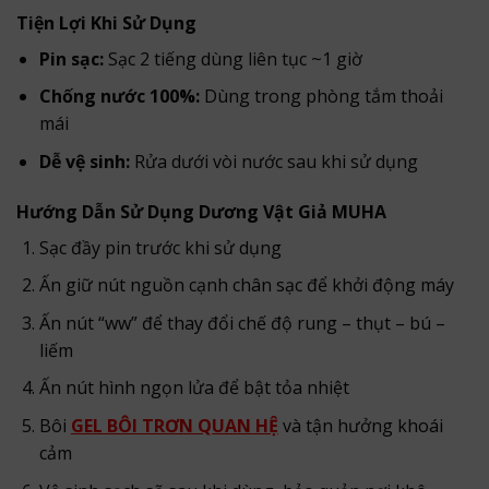
Tiện Lợi Khi Sử Dụng
Pin sạc:
Sạc 2 tiếng dùng liên tục ~1 giờ
Chống nước 100%:
Dùng trong phòng tắm thoải
mái
Dễ vệ sinh:
Rửa dưới vòi nước sau khi sử dụng
Hướng Dẫn Sử Dụng Dương Vật Giả MUHA
Sạc đầy pin trước khi sử dụng
Ấn giữ nút nguồn cạnh chân sạc để khởi động máy
Ấn nút “ww” để thay đổi chế độ rung – thụt – bú –
liếm
Ấn nút hình ngọn lửa để bật tỏa nhiệt
Bôi
GEL BÔI TRƠN QUAN HỆ
và tận hưởng khoái
cảm