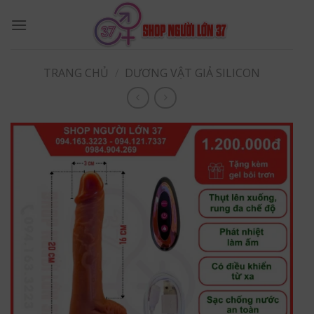
Skip
to
content
TRANG CHỦ
/
DƯƠNG VẬT GIẢ SILICON