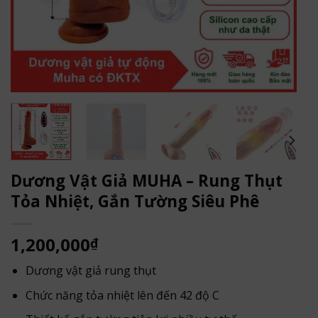
Dương Vật Giả MUHA – Rung Thụt
Tỏa Nhiệt, Gắn Tường Siêu Phê
1,200,000
₫
Dương vật giả rung thụt
Chức năng tỏa nhiệt lên đến 42 độ C