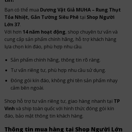
Bạn có thể mua
Dương Vật Giả MUHA – Rung Thụt
Tỏa Nhiệt, Gắn Tường Siêu Phê
tại
Shop Người
Lớn 37
.
Với hơn
14 năm hoạt động
, shop chuyên tư vấn và
cung cấp sản phẩm chính hãng, hỗ trợ khách hàng
lựa chọn kín đáo, phù hợp nhu cầu.
Sản phẩm chính hãng, thông tin rõ ràng.
Tư vấn riêng tư, phù hợp nhu cầu sử dụng.
Đóng gói kín đáo, không ghi tên sản phẩm nhạy
cảm bên ngoài.
Shop hỗ trợ tư vấn riêng tư, giao hàng nhanh tại
TP
Vinh
và ship toàn quốc với hình thức đóng gói kín
đáo, bảo mật thông tin khách hàng.
Thông tin mua hàng tại Shop Người Lớn