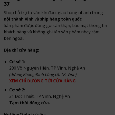
37
Shop hỗ trợ tư vấn kín đáo, giao hàng nhanh trong
nội thành Vinh
và
ship hàng toàn quốc
.
Sản phẩm được đóng gói cẩn thận, bảo mật thông tin
khách hàng và không ghi tên sản phẩm nhạy cảm
bên ngoài.
Địa chỉ cửa hàng:
Cơ sở 1:
290 Võ Nguyên Hiến, TP Vinh, Nghệ An
(đường Phong Đình Cảng cũ, TP. Vinh)
.
XEM CHỈ ĐƯỜNG TỚI CỬA HÀNG
Cơ sở 2:
21 Đốc Thiết, TP Vinh, Nghệ An.
Tạm thời đóng cửa.
Hotline/Zalo tư vấn: