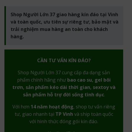
Shop Người Lớn 37 giao hàng kín đáo tại Vinh
và toàn quốc, ưu tiên sự riêng tư, bảo mật và
trải nghiệm mua hàng an toàn cho khách
hàng.
CẦN TƯ VẤN KÍN ĐÁO?
Shop Người Lớn 37 cung cấp đa dạng sản
phẩm chính hãng như
bao cao su, gel bôi
trơn, sản phẩm kéo dài thời gian, sextoy và
sản phẩm hỗ trợ đời sống tình dục
.
Với hơn
14 năm hoạt động
, shop tư vấn riêng
tư, giao nhanh tại
TP Vinh
và ship toàn quốc
với hình thức đóng gói kín đáo.