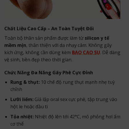
Chất Liệu Cao Cấp – An Toàn Tuyệt Đối
Toàn bộ thân sản phẩm được làm từ
silicon y tế
mềm mịn
, thân thiện với da nhạy cảm. Không gây
kích ứng, không cần dùng kèm
BAO CAO SU
. Dễ dàng
vệ sinh, bền đẹp theo thời gian.
Chức Năng Đa Năng Gây Phê Cực Đỉnh
Rung & thụt:
10 chế độ rung thụt mạnh nhẹ tuỳ
chỉnh
Lưỡi liếm:
Giả lập oral sex cực phê, tập trung vào
hột le hoặc đầu ti
Tỏa nhiệt:
Nhiệt độ lên tới 42°C, mô phỏng hơi ấm
cơ thể