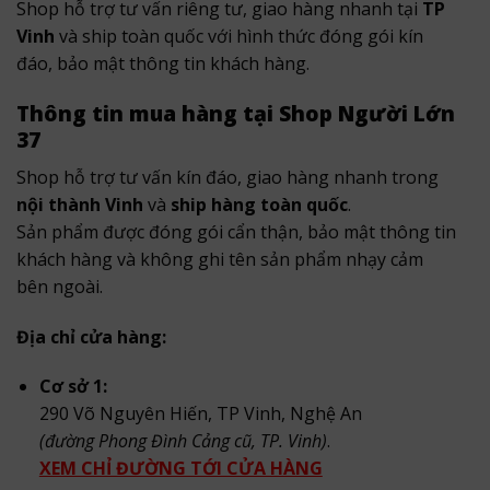
Shop hỗ trợ tư vấn riêng tư, giao hàng nhanh tại
TP
Vinh
và ship toàn quốc với hình thức đóng gói kín
đáo, bảo mật thông tin khách hàng.
Thông tin mua hàng tại Shop Người Lớn
37
Shop hỗ trợ tư vấn kín đáo, giao hàng nhanh trong
nội thành Vinh
và
ship hàng toàn quốc
.
Sản phẩm được đóng gói cẩn thận, bảo mật thông tin
khách hàng và không ghi tên sản phẩm nhạy cảm
bên ngoài.
Địa chỉ cửa hàng:
Cơ sở 1:
290 Võ Nguyên Hiến, TP Vinh, Nghệ An
(đường Phong Đình Cảng cũ, TP. Vinh)
.
XEM CHỈ ĐƯỜNG TỚI CỬA HÀNG