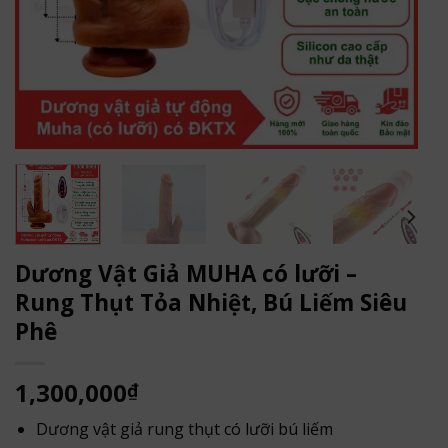
Dương Vật Giả MUHA có lưỡi –
Rung Thụt Tỏa Nhiệt, Bú Liếm Siêu
Phê
1,300,000
₫
Dương vật giả rung thụt có lưỡi bú liếm