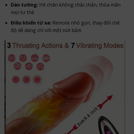
Dán tường:
Hít chân không chắc chắn, thỏa mãn
mọi tư thế
Điều khiển từ xa:
Remote nhỏ gọn, thay đổi chế
độ dễ dàng chỉ với một nút bấm