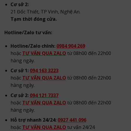
Cơ sở 2:
21 Đốc Thiết, TP Vinh, Nghệ An.
Tạm thời đóng cửa.
Hotline/Zalo tư vấn:
Hotline/Zalo chính:
0984 904 269
hoặc
TƯ VẤN QUA ZALO
từ 08h00 đến 22h00
hàng ngày.
Cơ sở 1:
094 163 3223
hoặc
TƯ VẤN QUA ZALO
từ 08h00 đến 22h00
hàng ngày.
Cơ sở 2:
094 121 7337
hoặc
TƯ VẤN QUA ZALO
từ 08h00 đến 22h00
hàng ngày.
Hỗ trợ nhanh 24/24:
0927 441 096
hoặc
TƯ VẤN QUA ZALO
tư vấn 24/24