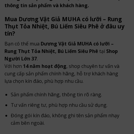
thông tin sản phẩm và khách hàng.
Mua Dương Vật Giả MUHA có lưỡi – Rung
Thụt Tỏa Nhiệt, Bú Liếm Siêu Phê ở đâu uy
tín?
Bạn có thể mua
Dương Vật Giả MUHA có lưỡi –
Rung Thụt Tỏa Nhiệt, Bú Liếm Siêu Phê
tại
Shop
Người Lớn 37
.
Với hơn
14 năm hoạt động
, shop chuyên tư vấn và
cung cấp sản phẩm chính hãng, hỗ trợ khách hàng
lựa chọn kín đáo, phù hợp nhu cầu.
Sản phẩm chính hãng, thông tin rõ ràng.
Tư vấn riêng tư, phù hợp nhu cầu sử dụng.
Đóng gói kín đáo, không ghi tên sản phẩm nhạy
cảm bên ngoài.