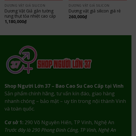
DƯƠNG VẬT GIẢ SILICON
DƯƠNG VẬT GIẢ SILICON
Dương Vật Giả gắn tường
Dương vật giả silicon giá rẻ
rung thụt tỏa nhiệt cao cấp
260,000
₫
1,180,000
₫
Shop Người Lớn 37 – Bao Cao Su Cao Cấp tại Vinh
Sản phẩm chính hãng, tư vấn kín đáo, giao hàng
nhanh chóng – bảo mật – uy tín trong nội thành Vinh
và toàn quốc.
Cơ sở 1:
290 Võ Nguyên Hiến, TP Vinh, Nghệ An
Trước đây là 290 Phong Đình Cảng, TP Vinh, Nghệ An