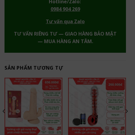
Hotline/Zalo:
0984 904 269
Tư vấn qua Zalo
TƯ VẤN RIÊNG TƯ — GIAO HÀNG BẢO MẬT
— MUA HÀNG AN TÂM.
SẢN PHẨM TƯƠNG TỰ