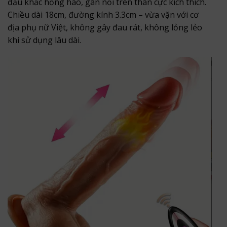
đầu khấc hồng hào, gân nổi trên thân cực kích thích.
Chiều dài 18cm, đường kính 3.3cm – vừa vặn với cơ
địa phụ nữ Việt, không gây đau rát, không lỏng lẻo
khi sử dụng lâu dài.