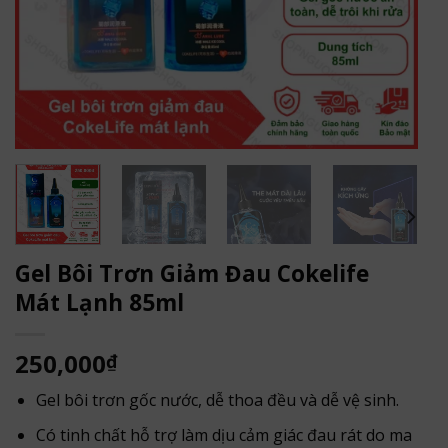
Gel Bôi Trơn Giảm Đau Cokelife
Mát Lạnh 85ml
250,000
₫
Gel bôi trơn gốc nước, dễ thoa đều và dễ vệ sinh.
Có tinh chất hỗ trợ làm dịu cảm giác đau rát do ma