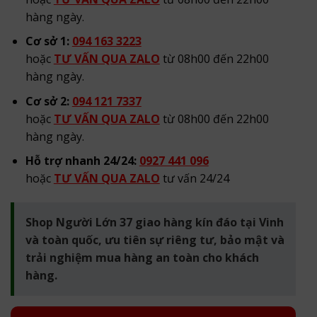
hàng ngày.
Cơ sở 1:
094 163 3223
hoặc
TƯ VẤN QUA ZALO
từ 08h00 đến 22h00
hàng ngày.
Cơ sở 2:
094 121 7337
hoặc
TƯ VẤN QUA ZALO
từ 08h00 đến 22h00
hàng ngày.
Hỗ trợ nhanh 24/24:
0927 441 096
hoặc
TƯ VẤN QUA ZALO
tư vấn 24/24
Shop Người Lớn 37 giao hàng kín đáo tại Vinh
và toàn quốc, ưu tiên sự riêng tư, bảo mật và
trải nghiệm mua hàng an toàn cho khách
hàng.