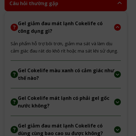
Câu hỏi thường gặp
Gel giảm đau mát lạnh Cokelife có
công dụng gì?
Sản phẩm hỗ trợ bôi trơn, giảm ma sát và làm dịu
cảm giác đau rát do khô rít hoặc ma sát khi sử dụng.
Gel Cokelife màu xanh có cảm giác như
thế nào?
Gel Cokelife mát lạnh có phải gel gốc
nước không?
Gel giảm đau mát lạnh Cokelife có
dùng cùng bao cao su được không?