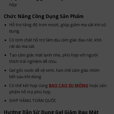
hộp
Chức Năng Công Dụng Sản Phẩm
Hỗ trợ tăng độ trơn mượt, giúp giảm ma sát khi sử
dụng.
Có tinh chất hỗ trợ làm dịu cảm giác đau rát, khô
rát do ma sát.
Tạo cảm giác mát lạnh nhẹ, phù hợp với người
thích trải nghiệm dễ chịu.
Gel gốc nước dễ vệ sinh, hạn chế cảm giác nhờn
bết sau khi dùng.
Có thể kết hợp cùng
BAO CAO SU MỎNG
hoặc sản
phẩm hỗ trợ phù hợp.
SHIP HÀNG TOÀN QUỐC
Hướng Dẫn Sử Dụng Gel Giảm Đau Mát