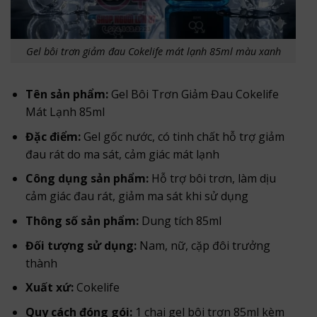
Gel bôi trơn giảm đau Cokelife mát lạnh 85ml màu xanh
Tên sản phẩm:
Gel Bôi Trơn Giảm Đau Cokelife
Mát Lạnh 85ml
Đặc điểm:
Gel gốc nước, có tinh chất hỗ trợ giảm
đau rát do ma sát, cảm giác mát lạnh
Công dụng sản phẩm:
Hỗ trợ bôi trơn, làm dịu
cảm giác đau rát, giảm ma sát khi sử dụng
Thông số sản phẩm:
Dung tích 85ml
Đối tượng sử dụng:
Nam, nữ, cặp đôi trưởng
thành
Xuất xứ:
Cokelife
Quy cách đóng gói:
1 chai gel bôi trơn 85ml kèm