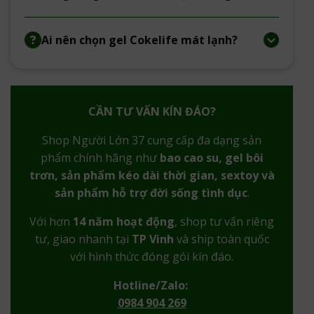
Ai nên chọn gel Cokelife mát lạnh?
CẦN TƯ VẤN KÍN ĐÁO?
Shop Người Lớn 37 cung cấp đa dạng sản
phẩm chính hãng như
bao cao su, gel bôi
trơn, sản phẩm kéo dài thời gian, sextoy và
sản phẩm hỗ trợ đời sống tình dục
.
Với hơn
14 năm hoạt động
, shop tư vấn riêng
tư, giao nhanh tại
TP Vinh
và ship toàn quốc
với hình thức đóng gói kín đáo.
Hotline/Zalo:
0984 904 269