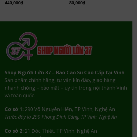
440,000
₫
80,000
₫
Shop Người Lớn 37 – Bao Cao Su Cao Cấp tại Vinh
Sản phẩm chính hãng, tư vấn kín đáo, giao hàng
nhanh chóng – bảo mật – uy tín trong nội thành Vinh
và toàn quốc.
Cơ sở 1:
290 Võ Nguyên Hiến, TP Vinh, Nghệ An
Trước đây là 290 Phong Đình Cảng, TP Vinh, Nghệ An
Cơ sở 2:
21 Đốc Thiết, TP Vinh, Nghệ An