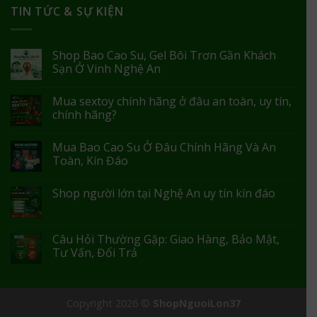
TIN TỨC & SỰ KIỆN
Shop Bao Cao Su, Gel Bôi Trơn Gần Khách
Sạn Ở Vinh Nghệ An
Mua sextoy chính hãng ở đâu an toàn, uy tín,
chính hãng?
Mua Bao Cao Su Ở Đâu Chính Hãng Và An
Toàn, Kín Đáo
Shop người lớn tại Nghệ An uy tín kín đáo
Câu Hỏi Thường Gặp: Giao Hàng, Bảo Mật,
Tư Vấn, Đổi Trả
Copyright 2026 ©
ShopNguoiLon37