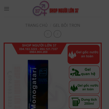
Skip
to
content
TRANG CHỦ
/
GEL BÔI TRƠN