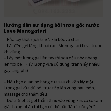
Hướng dẫn sử dụng
bôi trơn gốc nước
Love Monogatari
– Rửa tay thật sạch trước khi bóc vỏ chai.
– Lắc đều gel tăng khoái cảm Monogatari Love trước
khi dùng.
– Lấy một lượng gel lên tay rồi xoa đều nhẹ nhàng
lên “cô bé”, (lấy lượng vừa đủ dùng, tránh lấy nhiều
gây lãng phí).
– Nếu bạn quan hệ bằng cửa sau chỉ cần lấy một
lượng gel vừa đủ bôi trực tiếp lên vùng hậu môn,
massage cho thấm đều.
– Đợi 3-5 phút gel thẩm thấu vào vùng kín, có có cảm
giác hưng phấn thì bạn có thể bắt đầu “cuộc yêu”.