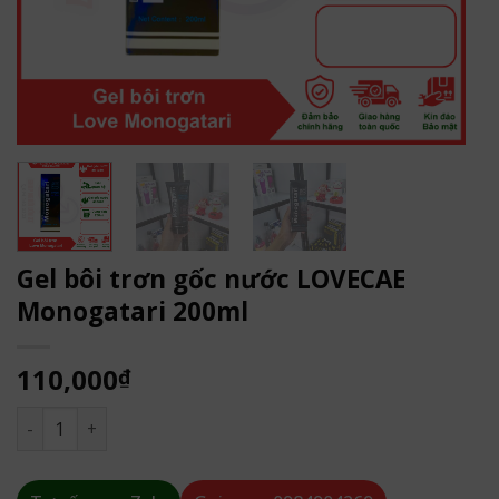
Gel bôi trơn gốc nước LOVECAE
Monogatari 200ml
110,000
₫
Gel bôi trơn gốc nước LOVECAE Monogatari 200ml số lượng