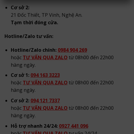
Cơ sở 2:
21 Đốc Thiết, TP Vinh, Nghệ An.
Tạm thời đóng cửa.
Hotline/Zalo tư vấn:
Hotline/Zalo chính:
0984 904 269
hoặc
TƯ VẤN QUA ZALO
từ 08h00 đến 22h00
hàng ngày.
Cơ sở 1:
094 163 3223
hoặc
TƯ VẤN QUA ZALO
từ 08h00 đến 22h00
hàng ngày.
Cơ sở 2:
094 121 7337
hoặc
TƯ VẤN QUA ZALO
từ 08h00 đến 22h00
hàng ngày.
Hỗ trợ nhanh 24/24:
0927 441 096
hoặc
TƯ VẤN QUA ZALO
tư vấn 24/24