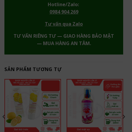
Hotline/Zalo:
0984 904 269
Tư vấn qua Zalo
TƯ VẤN RIÊNG TƯ — GIAO HÀNG BẢO MẬT
— MUA HÀNG AN TÂM.
SẢN PHẨM TƯƠNG TỰ