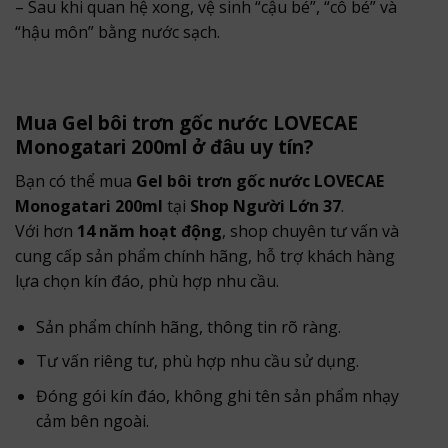
– Sau khi quan hệ xong, vệ sinh “cậu bé”, “cô bé” và
“hậu môn” bằng nước sạch.
Mua Gel bôi trơn gốc nước LOVECAE
Monogatari 200ml ở đâu uy tín?
Bạn có thể mua
Gel bôi trơn gốc nước LOVECAE
Monogatari 200ml
tại
Shop Người Lớn 37
.
Với hơn
14 năm hoạt động
, shop chuyên tư vấn và
cung cấp sản phẩm chính hãng, hỗ trợ khách hàng
lựa chọn kín đáo, phù hợp nhu cầu.
Sản phẩm chính hãng, thông tin rõ ràng.
Tư vấn riêng tư, phù hợp nhu cầu sử dụng.
Đóng gói kín đáo, không ghi tên sản phẩm nhạy
cảm bên ngoài.