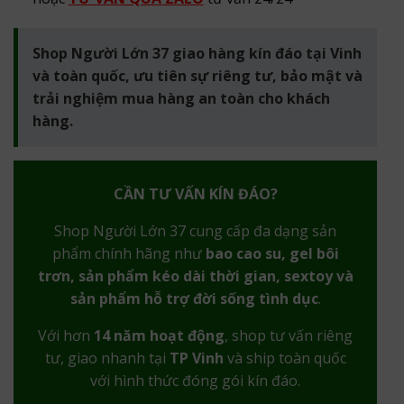
Shop Người Lớn 37 giao hàng kín đáo tại Vinh
và toàn quốc, ưu tiên sự riêng tư, bảo mật và
trải nghiệm mua hàng an toàn cho khách
hàng.
CẦN TƯ VẤN KÍN ĐÁO?
Shop Người Lớn 37 cung cấp đa dạng sản
phẩm chính hãng như
bao cao su, gel bôi
trơn, sản phẩm kéo dài thời gian, sextoy và
sản phẩm hỗ trợ đời sống tình dục
.
Với hơn
14 năm hoạt động
, shop tư vấn riêng
tư, giao nhanh tại
TP Vinh
và ship toàn quốc
với hình thức đóng gói kín đáo.