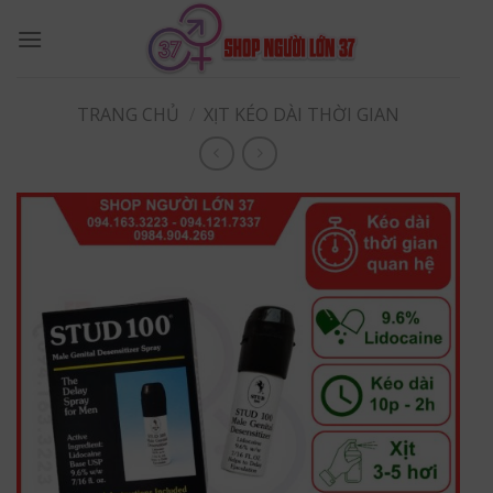
Skip
to
content
TRANG CHỦ
/
XỊT KÉO DÀI THỜI GIAN