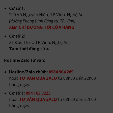
Cơ sở 1:
290 Võ Nguyên Hiến, TP Vinh, Nghệ An
(đường Phong Đình Cảng cũ, TP. Vinh)
.
XEM CHỈ ĐƯỜNG TỚI CỬA HÀNG
Cơ sở 2:
21 Đốc Thiết, TP Vinh, Nghệ An.
Tạm thời đóng cửa.
Hotline/Zalo tư vấn:
Hotline/Zalo chính:
0984 904 269
hoặc
TƯ VẤN QUA ZALO
từ 08h00 đến 22h00
hàng ngày.
Cơ sở 1:
094 163 3223
hoặc
TƯ VẤN QUA ZALO
từ 08h00 đến 22h00
hàng ngày.