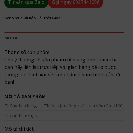
Tư vấn qua Zalo
Gọi ngay
0927441096
Danh mục:
Xịt Kéo Dài Thời Gian
MÔ TẢ
Thông số sản phẩm
Chú ý: Thông số sản phẩm chỉ mang tính tham khảo,
bạn hãy liên lạc trực tiếp với gian hàng để có được
thông tin chính xác về sản phẩm. Chân thành cảm ơn
bạn!
MÔ TẢ SẢN PHẨM
Thông tin chung :
Thuốc xịt chống xuất tinh sớm Stud100
Thông tin riêng :
Mô tả chi tiết