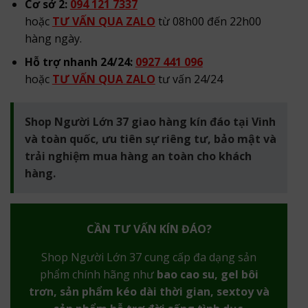
Cơ sở 2:
094 121 7337
hoặc
TƯ VẤN QUA ZALO
từ 08h00 đến 22h00
hàng ngày.
Hỗ trợ nhanh 24/24:
0927 441 096
hoặc
TƯ VẤN QUA ZALO
tư vấn 24/24
Shop Người Lớn 37 giao hàng kín đáo tại Vinh
và toàn quốc, ưu tiên sự riêng tư, bảo mật và
trải nghiệm mua hàng an toàn cho khách
hàng.
CẦN TƯ VẤN KÍN ĐÁO?
Shop Người Lớn 37 cung cấp đa dạng sản
phẩm chính hãng như
bao cao su, gel bôi
trơn, sản phẩm kéo dài thời gian, sextoy và