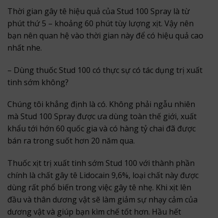
Thời gian gây tê hiệu quả của Stud 100 Spray là từ
phút thứ 5 – khoảng 60 phút tùy lượng xịt. Vậy nên
bạn nên quan hệ vào thời gian này để có hiệu quả cao
nhất nhe.
– Dùng thuốc Stud 100 có thực sự có tác dụng trị xuất
tinh sớm không?
Chúng tôi khẳng định là có. Không phải ngẫu nhiên
mà Stud 100 Spray được ưa dùng toàn thế giới, xuất
khẩu tới hớn 60 quốc gia và có hàng tỷ chai đã được
bán ra trong suốt hơn 20 năm qua.
Thuốc xịt trị xuất tinh sớm Stud 100 với thành phần
chính là chất gây tê Lidocain 9,6%, loại chất này được
dùng rất phổ biến trong việc gây tê nhẹ. Khi xịt lên
đầu và thân dương vật sẽ làm giảm sự nhạy cảm của
dương vật và giúp bạn kìm chế tốt hơn. Hầu hết