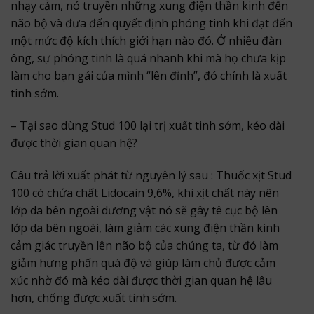
nhạy cảm, nó truyền những xung điện thần kinh đến
não bộ và đưa đến quyết định phóng tinh khi đạt đến
một mức độ kích thích giới hạn nào đó. Ở nhiều đàn
ông, sự phóng tinh là quá nhanh khi mà họ chưa kịp
làm cho bạn gái của mình “lên đỉnh”, đó chính là xuất
tinh sớm.
– Tại sao dùng Stud 100 lại trị xuất tinh sớm, kéo dài
được thời gian quan hệ?
Câu trả lời xuất phát từ nguyên lý sau : Thuốc xịt Stud
100 có chứa chất Lidocain 9,6%, khi xịt chất này nên
lớp da bên ngoài dương vật nó sẽ gây tê cục bộ lên
lớp da bên ngoài, làm giảm các xung điện thần kinh
cảm giác truyền lên não bộ của chúng ta, từ đó làm
giảm hưng phấn quá độ và giúp làm chủ được cảm
xúc nhờ đó mà kéo dài được thời gian quan hệ lâu
hơn, chống được xuất tinh sớm.