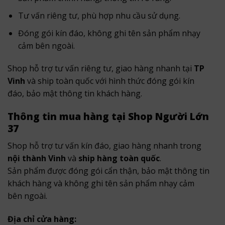
Tư vấn riêng tư, phù hợp nhu cầu sử dụng.
Đóng gói kín đáo, không ghi tên sản phẩm nhạy
cảm bên ngoài.
Shop hỗ trợ tư vấn riêng tư, giao hàng nhanh tại
TP
Vinh
và ship toàn quốc với hình thức đóng gói kín
đáo, bảo mật thông tin khách hàng.
Thông tin mua hàng tại Shop Người Lớn
37
Shop hỗ trợ tư vấn kín đáo, giao hàng nhanh trong
nội thành Vinh
và
ship hàng toàn quốc
.
Sản phẩm được đóng gói cẩn thận, bảo mật thông tin
khách hàng và không ghi tên sản phẩm nhạy cảm
bên ngoài.
Địa chỉ cửa hàng: