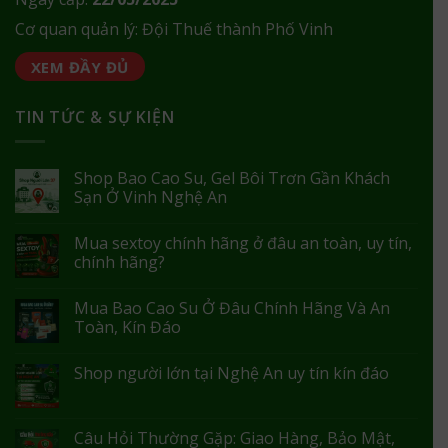
Cơ quan quản lý: Đội Thuế thành Phố Vinh
XEM ĐẦY ĐỦ
TIN TỨC & SỰ KIỆN
Shop Bao Cao Su, Gel Bôi Trơn Gần Khách
Sạn Ở Vinh Nghệ An
Mua sextoy chính hãng ở đâu an toàn, uy tín,
chính hãng?
Mua Bao Cao Su Ở Đâu Chính Hãng Và An
Toàn, Kín Đáo
Shop người lớn tại Nghệ An uy tín kín đáo
Câu Hỏi Thường Gặp: Giao Hàng, Bảo Mật,