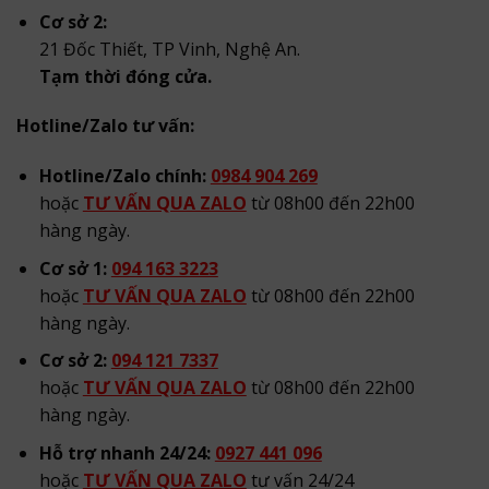
Cơ sở 2:
21 Đốc Thiết, TP Vinh, Nghệ An.
Tạm thời đóng cửa.
Hotline/Zalo tư vấn:
Hotline/Zalo chính:
0984 904 269
hoặc
TƯ VẤN QUA ZALO
từ 08h00 đến 22h00
hàng ngày.
Cơ sở 1:
094 163 3223
hoặc
TƯ VẤN QUA ZALO
từ 08h00 đến 22h00
hàng ngày.
Cơ sở 2:
094 121 7337
hoặc
TƯ VẤN QUA ZALO
từ 08h00 đến 22h00
hàng ngày.
Hỗ trợ nhanh 24/24:
0927 441 096
hoặc
TƯ VẤN QUA ZALO
tư vấn 24/24