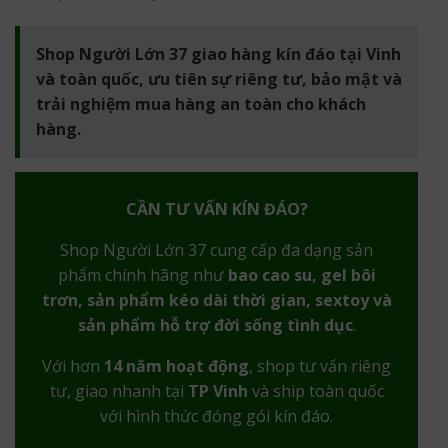
Shop Người Lớn 37 giao hàng kín đáo tại Vinh
và toàn quốc, ưu tiên sự riêng tư, bảo mật và
trải nghiệm mua hàng an toàn cho khách
hàng.
CẦN TƯ VẤN KÍN ĐÁO?
Shop Người Lớn 37 cung cấp đa dạng sản
phẩm chính hãng như
bao cao su, gel bôi
trơn, sản phẩm kéo dài thời gian, sextoy và
sản phẩm hỗ trợ đời sống tình dục
.
Với hơn
14 năm hoạt động
, shop tư vấn riêng
tư, giao nhanh tại
TP Vinh
và ship toàn quốc
với hình thức đóng gói kín đáo.