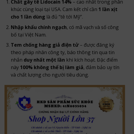
Chất gây tê Lidocain 14%
– cao nhất trong phân
khúc cùng loại tại USA. Cam kết chỉ cần
1 lần xịt
cho 1 lần dùng
là đủ “tê tới Mỹ”.
Nhập khẩu chính ngạch
, có mã vạch và số công
bố tại Việt Nam.
Tem chống hàng giả điện tử
– được đăng ký
theo pháp nhân công ty, báo thông tin qua tin
nhắn
duy nhất một lần
khi kích hoạt. Đặc điểm
này
100% không thể bị làm giả
, đảm bảo uy tín
và chất lượng cho người tiêu dùng.