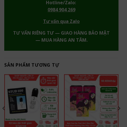
Hotline/Zalo:
0984 904 269
Tư vấn qua Zalo
TƯ VẤN RIÊNG TƯ — GIAO HÀNG BẢO MẬT
— MUA HÀNG AN TÂM.
SẢN PHẨM TƯƠNG TỰ