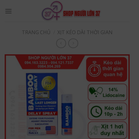
Skip
to
content
TRANG CHỦ
/
XỊT KÉO DÀI THỜI GIAN