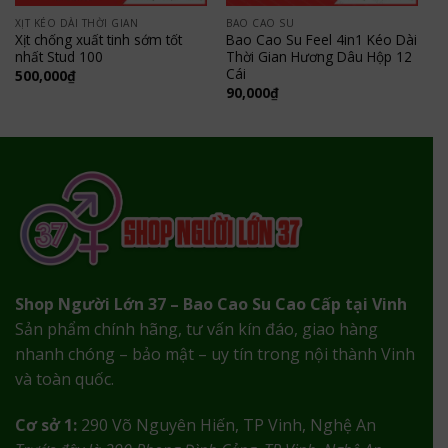
XỊT KÉO DÀI THỜI GIAN
BAO CAO SU
Xịt chống xuất tinh sớm tốt
Bao Cao Su Feel 4in1 Kéo Dài
nhất Stud 100
Thời Gian Hương Dâu Hộp 12
Cái
500,000
₫
90,000
₫
Shop Người Lớn 37 – Bao Cao Su Cao Cấp tại Vinh
Sản phẩm chính hãng, tư vấn kín đáo, giao hàng
nhanh chóng – bảo mật – uy tín trong nội thành Vinh
và toàn quốc.
Cơ sở 1:
290 Võ Nguyên Hiến, TP Vinh, Nghệ An