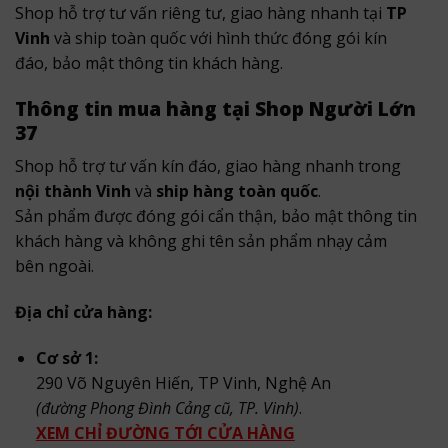
Shop hỗ trợ tư vấn riêng tư, giao hàng nhanh tại
TP
Vinh
và ship toàn quốc với hình thức đóng gói kín
đáo, bảo mật thông tin khách hàng.
Thông tin mua hàng tại Shop Người Lớn
37
Shop hỗ trợ tư vấn kín đáo, giao hàng nhanh trong
nội thành Vinh
và
ship hàng toàn quốc
.
Sản phẩm được đóng gói cẩn thận, bảo mật thông tin
khách hàng và không ghi tên sản phẩm nhạy cảm
bên ngoài.
Địa chỉ cửa hàng:
Cơ sở 1:
290 Võ Nguyên Hiến, TP Vinh, Nghệ An
(đường Phong Đình Cảng cũ, TP. Vinh)
.
XEM CHỈ ĐƯỜNG TỚI CỬA HÀNG