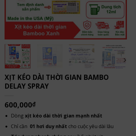
XỊT KÉO DÀI THỜI GIAN BAMBO
DELAY SPRAY
600,000
₫
Dòng
xịt kéo dài thời gian mạnh nhất
Chỉ cần
01 hơi duy nhất
cho cuộc yêu dài lâu