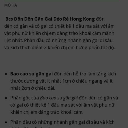
MÔ TẢ
Bcs Đôn Dên Gân Gai Dẻo Rẻ Hong Kong
đôn
dên có gân và có gai có thiết kế 1 đầu ma sát với âm
vật phụ nữ khiến chị em dâng trào khoái cảm mãnh
liệt nhất. Phần đầu có những nhánh gân gai đi sâu
và kích thích điểm G khiến chị em hưng phấn tột độ.
Bao cao su gân gai
đôn dên hỗ trợ làm tăng kích
thước dương vật ít nhất 1cm ở chiều ngang và ít
nhất 2cm ở chiều dài.
Phần gốc của
Bao cao su gân gai
đôn dên có gân và
có gai có thiết kế 1 đầu ma sát với âm vật phụ nữ
khiến chị em dâng trào khoái cảm.
Phần đầu có những nhánh gân gai đi sâu và kích