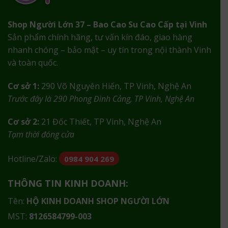
Shop Người Lớn 37 – Bao Cao Su Cao Cấp tại Vinh
Sản phẩm chính hãng, tư vấn kín đáo, giao hàng
nhanh chóng – bảo mật – uy tín trong nội thành Vinh
và toàn quốc.
Cơ sở 1:
290 Võ Nguyên Hiến, TP Vinh, Nghệ An
Trước đây là 290 Phong Đình Cảng, TP Vinh, Nghệ An
Cơ sở 2:
21 Đốc Thiết, TP Vinh, Nghệ An
Tạm thời đóng cửa
Hotline/Zalo:
0984 904 269
THÔNG TIN KINH DOANH:
Tên:
HỘ KINH DOANH SHOP NGƯỜI LỚN
MST:
8126584799-003