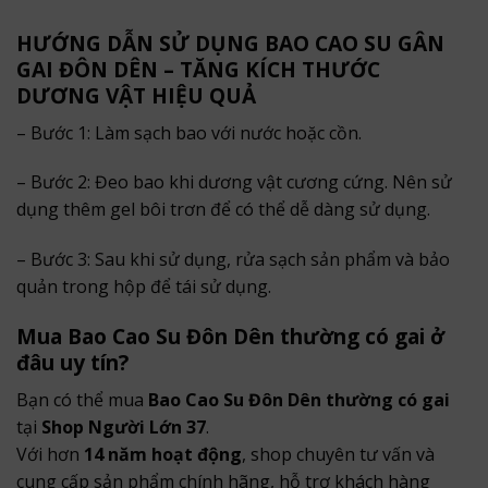
HƯỚNG DẪN SỬ DỤNG BAO CAO SU GÂN
GAI ĐÔN DÊN – TĂNG KÍCH THƯỚC
DƯƠNG VẬT HIỆU QUẢ
– Bước 1: Làm sạch bao với nước hoặc cồn.
– Bước 2: Đeo bao khi dương vật cương cứng. Nên sử
dụng thêm gel bôi trơn để có thể dễ dàng sử dụng.
– Bước 3: Sau khi sử dụng, rửa sạch sản phẩm và bảo
quản trong hộp để tái sử dụng.
Mua Bao Cao Su Đôn Dên thường có gai ở
đâu uy tín?
Bạn có thể mua
Bao Cao Su Đôn Dên thường có gai
tại
Shop Người Lớn 37
.
Với hơn
14 năm hoạt động
, shop chuyên tư vấn và
cung cấp sản phẩm chính hãng, hỗ trợ khách hàng