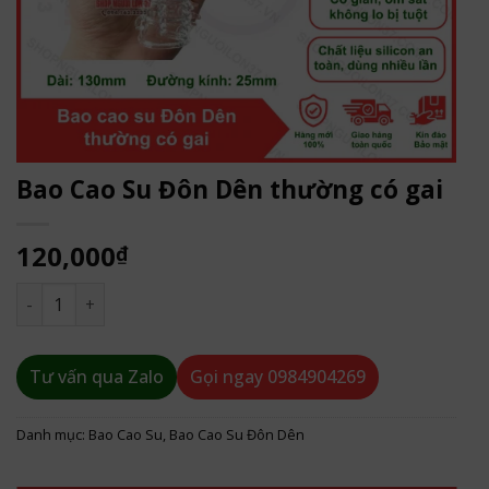
Bao Cao Su Đôn Dên thường có gai
120,000
₫
Bao Cao Su Đôn Dên thường có gai số lượng
Tư vấn qua Zalo
Gọi ngay
0984904269
Danh mục:
Bao Cao Su
,
Bao Cao Su Đôn Dên