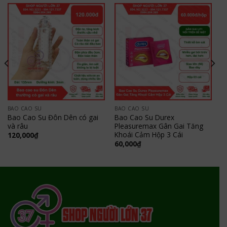
BAO CAO SU
BAO CAO SU
Bao Cao Su Đôn Dên có gai
Bao Cao Su Durex
và râu
Pleasuremax Gân Gai Tăng
Khoái Cảm Hộp 3 Cái
120,000
₫
60,000
₫