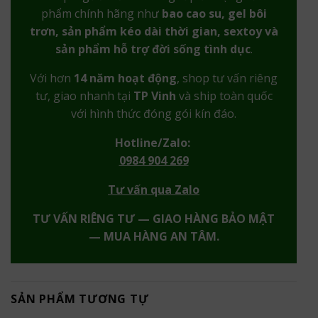
phẩm chính hãng như
bao cao su, gel bôi
trơn, sản phẩm kéo dài thời gian, sextoy và
sản phẩm hỗ trợ đời sống tình dục
.
Với hơn
14 năm hoạt động
, shop tư vấn riêng
tư, giao nhanh tại
TP Vinh
và ship toàn quốc
với hình thức đóng gói kín đáo.
Hotline/Zalo:
0984 904 269
Tư vấn qua Zalo
TƯ VẤN RIÊNG TƯ — GIAO HÀNG BẢO MẬT
— MUA HÀNG AN TÂM.
SẢN PHẨM TƯƠNG TỰ