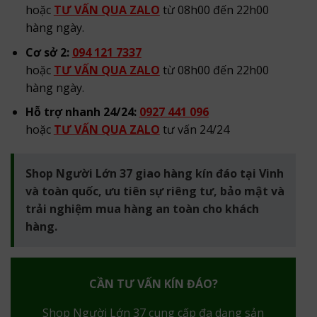
hoặc
TƯ VẤN QUA ZALO
từ 08h00 đến 22h00
hàng ngày.
Cơ sở 2:
094 121 7337
hoặc
TƯ VẤN QUA ZALO
từ 08h00 đến 22h00
hàng ngày.
Hỗ trợ nhanh 24/24:
0927 441 096
hoặc
TƯ VẤN QUA ZALO
tư vấn 24/24
Shop Người Lớn 37 giao hàng kín đáo tại Vinh
và toàn quốc, ưu tiên sự riêng tư, bảo mật và
trải nghiệm mua hàng an toàn cho khách
hàng.
CẦN TƯ VẤN KÍN ĐÁO?
Shop Người Lớn 37 cung cấp đa dạng sản