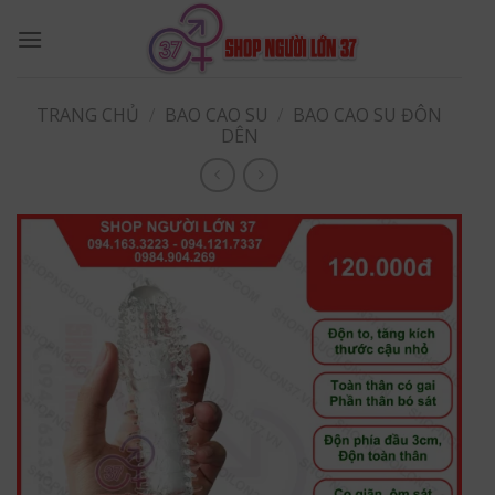
Skip
to
content
TRANG CHỦ
/
BAO CAO SU
/
BAO CAO SU ĐÔN
DÊN