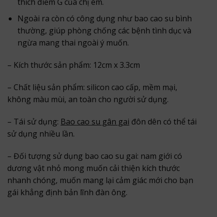
thích điểm G của chị em.
Ngoài ra còn có công dụng như bao cao su bình
thường, giúp phòng chống các bệnh tình dục và
ngừa mang thai ngoài ý muốn.
– Kích thước sản phẩm: 12cm x 3.3cm
– Chất liệu sản phẩm: silicon cao cấp, mềm mại,
không màu mùi, an toàn cho người sử dụng.
– Tái sử dụng:
Bao cao su gân gai
đôn dên có thể tái
sử dụng nhiều lần.
– Đối tượng sử dụng bao cao su gai: nam giới có
dương vật nhỏ mong muốn cải thiện kích thước
nhanh chóng, muốn mang lại cảm giác mới cho bạn
gái khẳng định bản lĩnh đàn ông.