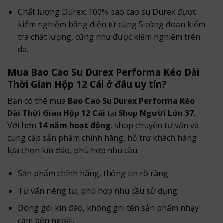
Chất lượng Durex: 100% bao cao su Durex được
kiểm nghiệm bằng điện tử cùng 5 công đoạn kiểm
tra chất lượng, cũng như được kiểm nghiệm trên
da.
Mua Bao Cao Su Durex Performa Kéo Dài
Thời Gian Hộp 12 Cái ở đâu uy tín?
Bạn có thể mua
Bao Cao Su Durex Performa Kéo
Dài Thời Gian Hộp 12 Cái
tại
Shop Người Lớn 37
.
Với hơn
14 năm hoạt động
, shop chuyên tư vấn và
cung cấp sản phẩm chính hãng, hỗ trợ khách hàng
lựa chọn kín đáo, phù hợp nhu cầu.
Sản phẩm chính hãng, thông tin rõ ràng.
Tư vấn riêng tư, phù hợp nhu cầu sử dụng.
Đóng gói kín đáo, không ghi tên sản phẩm nhạy
cảm bên ngoài.