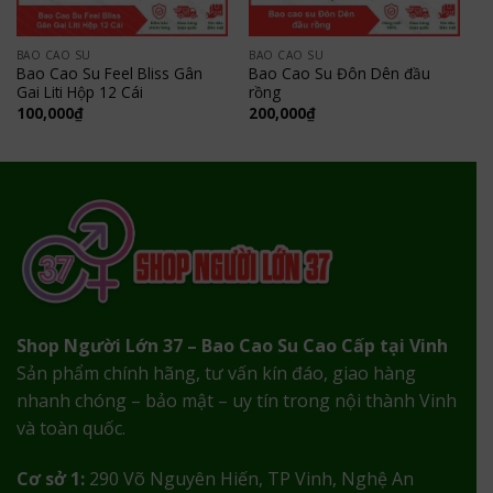
BAO CAO SU
BAO CAO SU
Bao Cao Su Feel Bliss Gân
Bao Cao Su Đôn Dên đầu
Gai Liti Hộp 12 Cái
rồng
100,000
₫
200,000
₫
Shop Người Lớn 37 – Bao Cao Su Cao Cấp tại Vinh
Sản phẩm chính hãng, tư vấn kín đáo, giao hàng
nhanh chóng – bảo mật – uy tín trong nội thành Vinh
và toàn quốc.
Cơ sở 1:
290 Võ Nguyên Hiến, TP Vinh, Nghệ An