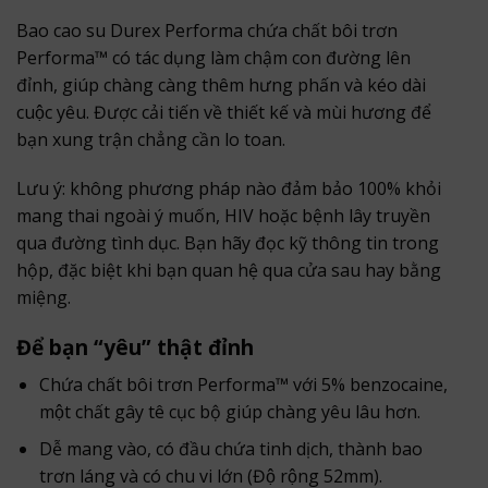
Bao cao su Durex Performa chứa chất bôi trơn
Performa™ có tác dụng làm chậm con đường lên
đỉnh, giúp chàng càng thêm hưng phấn và kéo dài
cuộc yêu. Được cải tiến về thiết kế và mùi hương để
bạn xung trận chẳng cần lo toan.
Lưu ý: không phương pháp nào đảm bảo 100% khỏi
mang thai ngoài ý muốn, HIV hoặc bệnh lây truyền
qua đường tình dục. Bạn hãy đọc kỹ thông tin trong
hộp, đặc biệt khi bạn quan hệ qua cửa sau hay bằng
miệng.
Để bạn “yêu” thật đỉnh
Chứa chất bôi trơn Performa™ với 5% benzocaine,
một chất gây tê cục bộ giúp chàng yêu lâu hơn.
Dễ mang vào, có đầu chứa tinh dịch, thành bao
trơn láng và có chu vi lớn (Độ rộng 52mm).