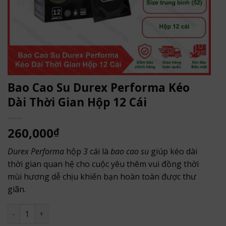
Bao Cao Su Durex Performa Kéo
Dài Thời Gian Hộp 12 Cái
260,000
₫
Durex Performa
hộp
3
cái là
bao cao su
giúp kéo dài
thời gian quan hệ cho cuộc yêu thêm vui đồng thời
mùi hương dễ chịu khiến bạn hoàn toàn được thư
giãn.
Bao Cao Su Durex Performa Kéo Dài Thời Gian Hộp 12 Cái s