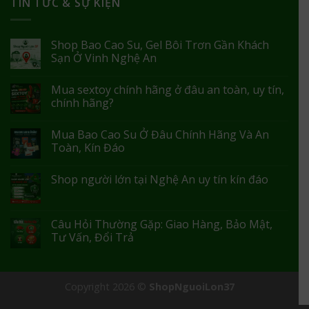
TIN TỨC & SỰ KIỆN
Shop Bao Cao Su, Gel Bôi Trơn Gần Khách
Sạn Ở Vinh Nghệ An
Mua sextoy chính hãng ở đâu an toàn, uy tín,
chính hãng?
Mua Bao Cao Su Ở Đâu Chính Hãng Và An
Toàn, Kín Đáo
Shop người lớn tại Nghệ An uy tín kín đáo
Câu Hỏi Thường Gặp: Giao Hàng, Bảo Mật,
Tư Vấn, Đổi Trả
Copyright 2026 ©
ShopNguoiLon37