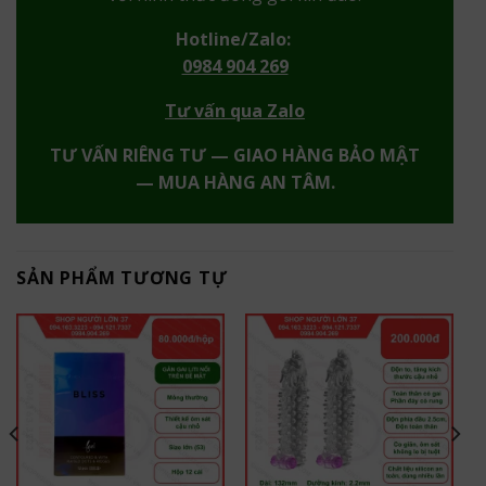
Hotline/Zalo:
0984 904 269
Tư vấn qua Zalo
TƯ VẤN RIÊNG TƯ — GIAO HÀNG BẢO MẬT
— MUA HÀNG AN TÂM.
SẢN PHẨM TƯƠNG TỰ