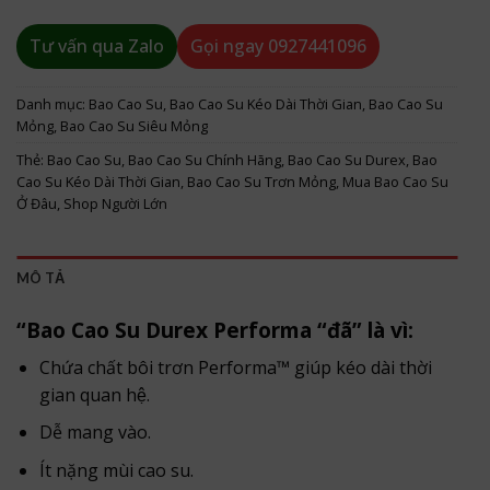
Tư vấn qua Zalo
Gọi ngay
0927441096
Danh mục:
Bao Cao Su
,
Bao Cao Su Kéo Dài Thời Gian
,
Bao Cao Su
Mỏng
,
Bao Cao Su Siêu Mỏng
Thẻ:
Bao Cao Su
,
Bao Cao Su Chính Hãng
,
Bao Cao Su Durex
,
Bao
Cao Su Kéo Dài Thời Gian
,
Bao Cao Su Trơn Mỏng
,
Mua Bao Cao Su
Ở Đâu
,
Shop Người Lớn
MÔ TẢ
“Bao Cao Su Durex Performa “đã” là vì:
Chứa chất bôi trơn Performa™ giúp kéo dài thời
gian quan hệ.
Dễ mang vào.
Ít nặng mùi cao su.