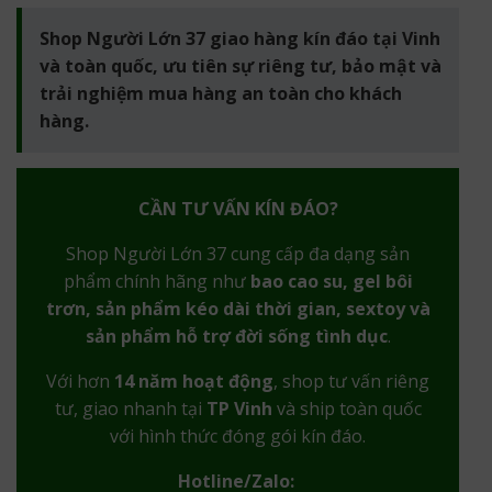
Shop Người Lớn 37 giao hàng kín đáo tại Vinh
và toàn quốc, ưu tiên sự riêng tư, bảo mật và
trải nghiệm mua hàng an toàn cho khách
hàng.
CẦN TƯ VẤN KÍN ĐÁO?
Shop Người Lớn 37 cung cấp đa dạng sản
phẩm chính hãng như
bao cao su, gel bôi
trơn, sản phẩm kéo dài thời gian, sextoy và
sản phẩm hỗ trợ đời sống tình dục
.
Với hơn
14 năm hoạt động
, shop tư vấn riêng
tư, giao nhanh tại
TP Vinh
và ship toàn quốc
với hình thức đóng gói kín đáo.
Hotline/Zalo: