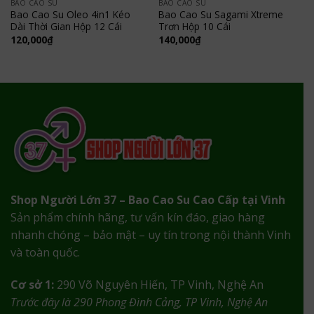
BAO CAO SU
BAO CAO SU
Bao Cao Su Oleo 4in1 Kéo
Bao Cao Su Sagami Xtreme
Dài Thời Gian Hộp 12 Cái
Trơn Hộp 10 Cái
120,000
₫
140,000
₫
Shop Người Lớn 37 – Bao Cao Su Cao Cấp tại Vinh
Sản phẩm chính hãng, tư vấn kín đáo, giao hàng
nhanh chóng – bảo mật – uy tín trong nội thành Vinh
và toàn quốc.
Cơ sở 1:
290 Võ Nguyên Hiến, TP Vinh, Nghệ An
Trước đây là 290 Phong Đình Cảng, TP Vinh, Nghệ An