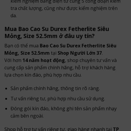
kiểm nghiệm bằng điện tử cùng 5 công đoạn kiểm
tra chất lượng, cũng như được kiểm nghiệm trên
da.
Mua Bao Cao Su Durex Fetherlite Siêu
Mỏng, Size 52.5mm ở đâu uy tín?
Bạn có thể mua
Bao Cao Su Durex Fetherlite Siêu
Mỏng, Size 52.5mm
tại
Shop Người Lớn 37
.
Với hơn
14 năm hoạt động
, shop chuyên tư vấn và
cung cấp sản phẩm chính hãng, hỗ trợ khách hàng
lựa chọn kín đáo, phù hợp nhu cầu.
Sản phẩm chính hãng, thông tin rõ ràng.
Tư vấn riêng tư, phù hợp nhu cầu sử dụng.
Đóng gói kín đáo, không ghi tên sản phẩm nhạy
cảm bên ngoài.
Shop hỗ trợ tư vấn riêng tư, giao hàng nhanh tại
TP