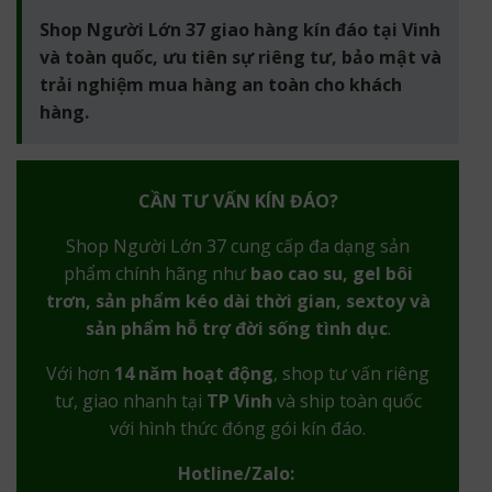
Shop Người Lớn 37 giao hàng kín đáo tại Vinh
và toàn quốc, ưu tiên sự riêng tư, bảo mật và
trải nghiệm mua hàng an toàn cho khách
hàng.
CẦN TƯ VẤN KÍN ĐÁO?
Shop Người Lớn 37 cung cấp đa dạng sản
phẩm chính hãng như
bao cao su, gel bôi
trơn, sản phẩm kéo dài thời gian, sextoy và
sản phẩm hỗ trợ đời sống tình dục
.
Với hơn
14 năm hoạt động
, shop tư vấn riêng
tư, giao nhanh tại
TP Vinh
và ship toàn quốc
với hình thức đóng gói kín đáo.
Hotline/Zalo: