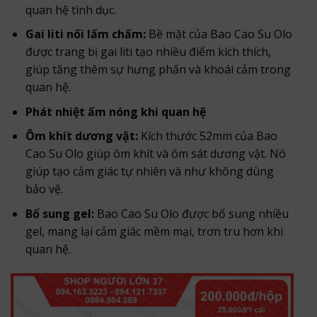
quan hệ tình dục.
Gai liti nối lấm chấm:
Bề mặt của Bao Cao Su Olo
được trang bị gai liti tạo nhiều điểm kích thích,
giúp tăng thêm sự hưng phấn và khoái cảm trong
quan hệ.
Phát nhiệt ấm nóng khi quan hệ
Ôm khít dương vật:
Kích thước 52mm của Bao
Cao Su Olo giúp ôm khít và ôm sát dương vật. Nó
giúp tạo cảm giác tự nhiên và như không dùng
bảo vệ.
Bổ sung gel:
Bao Cao Su Olo được bổ sung nhiều
gel, mang lại cảm giác mềm mại, trơn tru hơn khi
quan hệ.