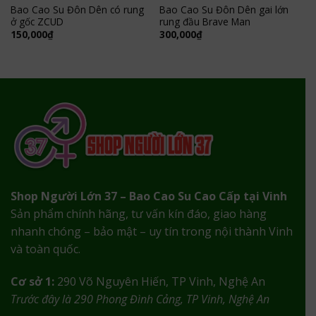
Bao Cao Su Đôn Dên có rung
Bao Cao Su Đôn Dên gai lớn
ở gốc ZCUD
rung đầu Brave Man
150,000
₫
300,000
₫
Shop Người Lớn 37 – Bao Cao Su Cao Cấp tại Vinh
Sản phẩm chính hãng, tư vấn kín đáo, giao hàng
nhanh chóng – bảo mật – uy tín trong nội thành Vinh
và toàn quốc.
Cơ sở 1:
290 Võ Nguyên Hiến, TP Vinh, Nghệ An
Trước đây là 290 Phong Đình Cảng, TP Vinh, Nghệ An