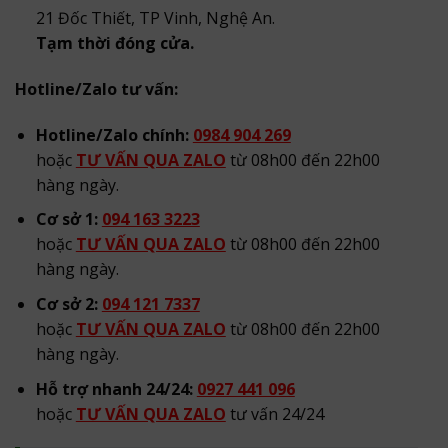
21 Đốc Thiết, TP Vinh, Nghệ An.
Tạm thời đóng cửa.
Hotline/Zalo tư vấn:
Hotline/Zalo chính:
0984 904 269
hoặc
TƯ VẤN QUA ZALO
từ 08h00 đến 22h00
hàng ngày.
Cơ sở 1:
094 163 3223
hoặc
TƯ VẤN QUA ZALO
từ 08h00 đến 22h00
hàng ngày.
Cơ sở 2:
094 121 7337
hoặc
TƯ VẤN QUA ZALO
từ 08h00 đến 22h00
hàng ngày.
Hỗ trợ nhanh 24/24:
0927 441 096
hoặc
TƯ VẤN QUA ZALO
tư vấn 24/24