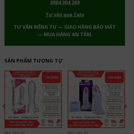
0984 904 269
Tư vấn qua Zalo
TƯ VẤN RIÊNG TƯ — GIAO HÀNG BẢO MẬT
— MUA HÀNG AN TÂM.
SẢN PHẨM TƯƠNG TỰ
BAO CAO SU
BAO CAO SU