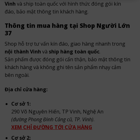
Vinh
và ship toàn quốc với hình thức đóng gói kín
đáo, bảo mật thông tin khách hàng.
Thông tin mua hàng tại Shop Người Lớn
37
Shop hỗ trợ tư vấn kín đáo, giao hàng nhanh trong
nội thành Vinh
và
ship hàng toàn quốc
.
Sản phẩm được đóng gói cẩn thận, bảo mật thông tin
khách hàng và không ghi tên sản phẩm nhạy cảm
bên ngoài.
Địa chỉ cửa hàng:
Cơ sở 1:
290 Võ Nguyên Hiến, TP Vinh, Nghệ An
(đường Phong Đình Cảng cũ, TP. Vinh)
.
XEM CHỈ ĐƯỜNG TỚI CỬA HÀNG
Cơ sở 2: