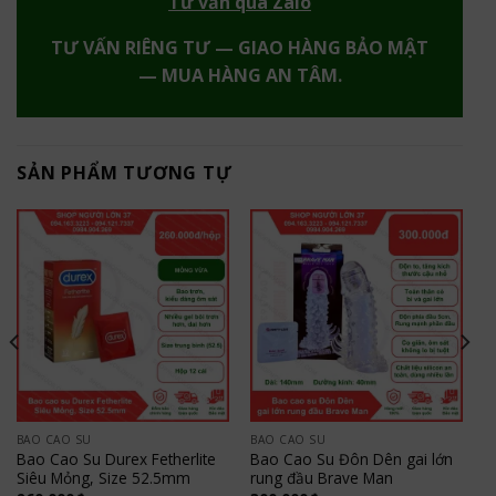
Tư vấn qua Zalo
TƯ VẤN RIÊNG TƯ — GIAO HÀNG BẢO MẬT
— MUA HÀNG AN TÂM.
SẢN PHẨM TƯƠNG TỰ
BAO CAO SU
BAO CAO SU
Bao Cao Su Durex Fetherlite
Bao Cao Su Đôn Dên gai lớn
Siêu Mỏng, Size 52.5mm
rung đầu Brave Man