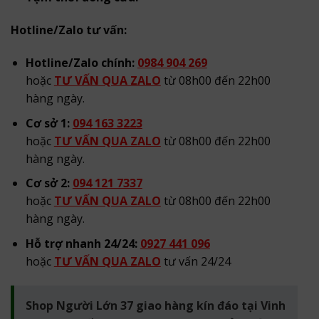
Hotline/Zalo tư vấn:
Hotline/Zalo chính:
0984 904 269
hoặc
TƯ VẤN QUA ZALO
từ 08h00 đến 22h00
hàng ngày.
Cơ sở 1:
094 163 3223
hoặc
TƯ VẤN QUA ZALO
từ 08h00 đến 22h00
hàng ngày.
Cơ sở 2:
094 121 7337
hoặc
TƯ VẤN QUA ZALO
từ 08h00 đến 22h00
hàng ngày.
Hỗ trợ nhanh 24/24:
0927 441 096
hoặc
TƯ VẤN QUA ZALO
tư vấn 24/24
Shop Người Lớn 37 giao hàng kín đáo tại Vinh