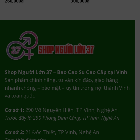
260,000
₫
300,000
₫
Shop Người Lớn 37 – Bao Cao Su Cao Cấp tại Vinh
Sản phẩm chính hãng, tư vấn kín đáo, giao hàng
nhanh chóng – bảo mật – uy tín trong nội thành Vinh
và toàn quốc.
Cơ sở 1:
290 Võ Nguyên Hiến, TP Vinh, Nghệ An
Trước đây là 290 Phong Đình Cảng, TP Vinh, Nghệ An
Cơ sở 2:
21 Đốc Thiết, TP Vinh, Nghệ An
Tạm thời đóng cửa