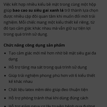
Việc kết hợp nhiều kiểu bề mặt trong cùng một hộp
giúp
bao cao su siêu gai xanh lá
trở thành lựa chọn
được nhiều cặp đôi quan tâm khi muốn đổi mới trải
nghiệm. Mỗi chiếc mang một kiểu thiết kế riêng, từ
đó tạo cảm giác khác nhau mà vẫn giữ sự tiện lợi
trong quá trình sử dụng.
Chức năng công dụng sản phẩm
Tạo cảm giác mới mẻ hơn nhờ bề mặt siêu gai đa
dạng
Hỗ trợ tăng ma sát trong quá trình sử dụng
Giúp trải nghiệm phong phú hơn với 6 kiểu thiết
kế khác nhau
Chất liệu latex mềm dẻo giúp đeo thuận tiện
Hỗ trợ phòng tránh thai khi dùng đúng cách
Hỗ trợ giảm nguy cơ lây truyền bệnh qua đường