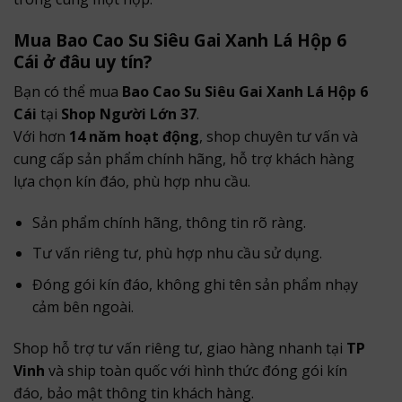
Mua Bao Cao Su Siêu Gai Xanh Lá Hộp 6
Cái ở đâu uy tín?
Bạn có thể mua
Bao Cao Su Siêu Gai Xanh Lá Hộp 6
Cái
tại
Shop Người Lớn 37
.
Với hơn
14 năm hoạt động
, shop chuyên tư vấn và
cung cấp sản phẩm chính hãng, hỗ trợ khách hàng
lựa chọn kín đáo, phù hợp nhu cầu.
Sản phẩm chính hãng, thông tin rõ ràng.
Tư vấn riêng tư, phù hợp nhu cầu sử dụng.
Đóng gói kín đáo, không ghi tên sản phẩm nhạy
cảm bên ngoài.
Shop hỗ trợ tư vấn riêng tư, giao hàng nhanh tại
TP
Vinh
và ship toàn quốc với hình thức đóng gói kín
đáo, bảo mật thông tin khách hàng.