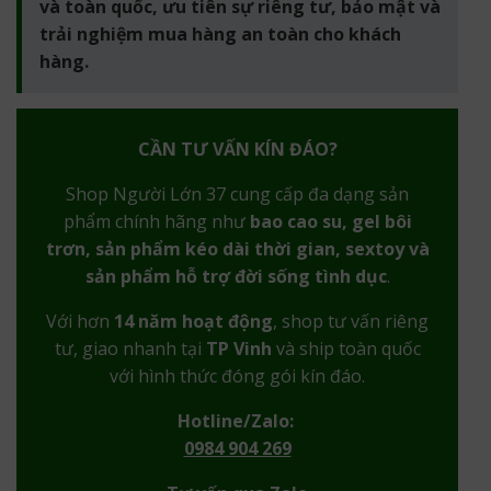
và toàn quốc, ưu tiên sự riêng tư, bảo mật và
trải nghiệm mua hàng an toàn cho khách
hàng.
CẦN TƯ VẤN KÍN ĐÁO?
Shop Người Lớn 37 cung cấp đa dạng sản
phẩm chính hãng như
bao cao su, gel bôi
trơn, sản phẩm kéo dài thời gian, sextoy và
sản phẩm hỗ trợ đời sống tình dục
.
Với hơn
14 năm hoạt động
, shop tư vấn riêng
tư, giao nhanh tại
TP Vinh
và ship toàn quốc
với hình thức đóng gói kín đáo.
Hotline/Zalo:
0984 904 269