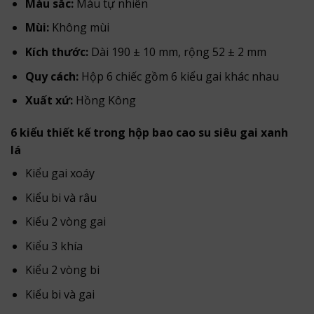
Màu sắc:
Màu tự nhiên
Mùi:
Không mùi
Kích thước:
Dài 190 ± 10 mm, rộng 52 ± 2 mm
Quy cách:
Hộp 6 chiếc gồm 6 kiểu gai khác nhau
Xuất xứ:
Hồng Kông
6 kiểu thiết kế trong hộp bao cao su siêu gai xanh
lá
Kiểu gai xoáy
Kiểu bi và râu
Kiểu 2 vòng gai
Kiểu 3 khía
Kiểu 2 vòng bi
Kiểu bi và gai