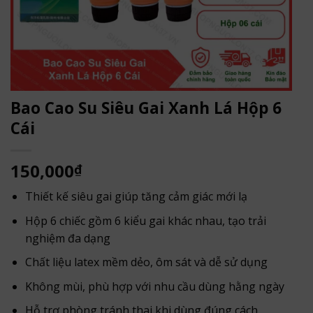
Bao Cao Su Siêu Gai Xanh Lá Hộp 6
Cái
150,000
₫
Thiết kế siêu gai giúp tăng cảm giác mới lạ
Hộp 6 chiếc gồm 6 kiểu gai khác nhau, tạo trải
nghiệm đa dạng
Chất liệu latex mềm dẻo, ôm sát và dễ sử dụng
Không mùi, phù hợp với nhu cầu dùng hằng ngày
Hỗ trợ phòng tránh thai khi dùng đúng cách