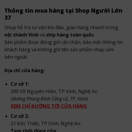
Thông tin mua hàng tại Shop Người Lớn
37
Shop hỗ trợ tư vấn kín đáo, giao hàng nhanh trong
nội thành Vinh
và
ship hàng toàn quốc
.
Sản phẩm được đóng gói cẩn thận, bảo mật thông tin
khách hàng và không ghi tên sản phẩm nhạy cảm
bên ngoài.
Địa chỉ cửa hàng:
Cơ sở 1:
290 Võ Nguyên Hiến, TP Vinh, Nghệ An
(đường Phong Đình Cảng cũ, TP. Vinh)
.
XEM CHỈ ĐƯỜNG TỚI CỬA HÀNG
Cơ sở 2:
21 Đốc Thiết, TP Vinh, Nghệ An.
Tạm thời đóng cửa.