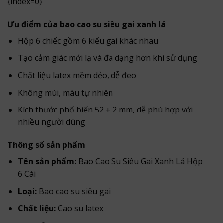
{index=0}
Ưu điểm của bao cao su siêu gai xanh lá
Hộp 6 chiếc gồm 6 kiểu gai khác nhau
Tạo cảm giác mới lạ và đa dạng hơn khi sử dụng
Chất liệu latex mềm dẻo, dễ đeo
Không mùi, màu tự nhiên
Kích thước phổ biến 52 ± 2 mm, dễ phù hợp với
nhiều người dùng
Thông số sản phẩm
Tên sản phẩm:
Bao Cao Su Siêu Gai Xanh Lá Hộp
6 Cái
Loại:
Bao cao su siêu gai
Chất liệu:
Cao su latex