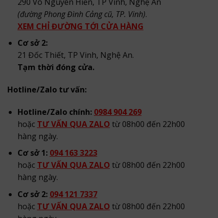
290 Võ Nguyên Hiến, TP Vinh, Nghệ An
(đường Phong Đình Cảng cũ, TP. Vinh)
.
XEM CHỈ ĐƯỜNG TỚI CỬA HÀNG
Cơ sở 2:
21 Đốc Thiết, TP Vinh, Nghệ An.
Tạm thời đóng cửa.
Hotline/Zalo tư vấn:
Hotline/Zalo chính:
0984 904 269
hoặc
TƯ VẤN QUA ZALO
từ 08h00 đến 22h00
hàng ngày.
Cơ sở 1:
094 163 3223
hoặc
TƯ VẤN QUA ZALO
từ 08h00 đến 22h00
hàng ngày.
Cơ sở 2:
094 121 7337
hoặc
TƯ VẤN QUA ZALO
từ 08h00 đến 22h00