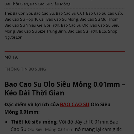
Dài Thời Gian
,
Bao Cao Su Siêu Mỏng
Thẻ:
Ba Con Sói
,
Bao Cao Su
,
Bao Cao Su 0.01
,
Bao Cao Su Cao Cấp
,
Bao Cao Su Hộp 10 Cái
,
Bao Cao Su Mỏng
,
Bao Cao Su Mùi Thơm
,
Bao Cao Su Nhiều Gel Bôi Trơn
,
Bao Cao Su Olo
,
Bao Cao Su Siêu
Mỏng
,
Bao Cao Su Size Trung Bình
,
Bao Cao Su Trơn
,
BCS
,
Shop
Người Lớn
MÔ TẢ
THÔNG TIN BỔ SUNG
Bao Cao Su Olo Siêu Mỏng 0.01mm –
Kéo Dài Thời Gian
Đặc điểm và lợi ích của
BAO CAO SU
Olo Siêu
Mỏng 0.01mm:
Thiết kế siêu mỏng
: Với độ dày chỉ 0.01mm,Bao
Cao Su
nó mang lại cảm giác
Olo Siêu Mỏng 0.01mm