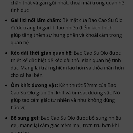
chân thật và gần gũi nhất, thoải mái trong quan hệ
tình dục.
Gai liti nối lấm chấm:
Bề mặt của Bao Cao Su Olo
được trang bị gai liti tạo nhiều điểm kích thích,
giúp tăng thêm sự hưng phấn và khoái cảm trong
quan hệ.
Kéo dài thời gian quan hệ:
Bao Cao Su Olo được
thiết kế đặc biệt để kéo dài thời gian quan hệ tình
dục. Mang lại trải nghiệm lâu hơn và thỏa mãn hơn
cho cả hai bên.
Ôm khít dương vật:
Kích thước 52mm của Bao
Cao Su Olo giúp ôm khít và ôm sát dương vật. Nó
giúp tạo cảm giác tự nhiên và như không dùng
bảo vệ.
Bổ sung gel:
Bao Cao Su Olo được bổ sung nhiều
gel, mang lại cảm giác mềm mại, trơn tru hơn khi
quan hệ.