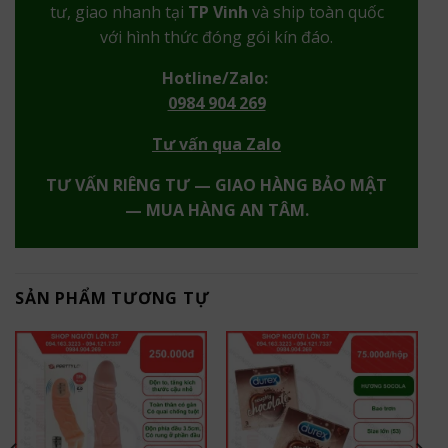
tư, giao nhanh tại
TP Vinh
và ship toàn quốc
với hình thức đóng gói kín đáo.
Hotline/Zalo:
0984 904 269
Tư vấn qua Zalo
TƯ VẤN RIÊNG TƯ — GIAO HÀNG BẢO MẬT
— MUA HÀNG AN TÂM.
SẢN PHẨM TƯƠNG TỰ