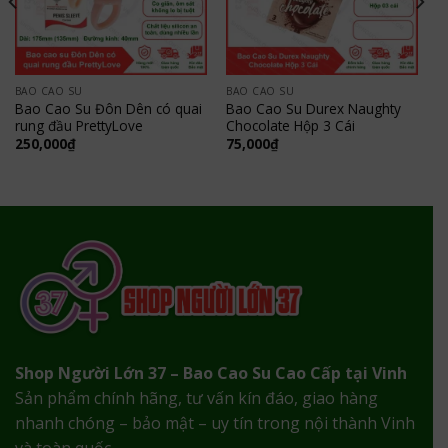
BAO CAO SU
BAO CAO SU
Bao Cao Su Đôn Dên có quai
Bao Cao Su Durex Naughty
rung đầu PrettyLove
Chocolate Hộp 3 Cái
250,000
₫
75,000
₫
Shop Người Lớn 37 – Bao Cao Su Cao Cấp tại Vinh
Sản phẩm chính hãng, tư vấn kín đáo, giao hàng
nhanh chóng – bảo mật – uy tín trong nội thành Vinh
và toàn quốc.