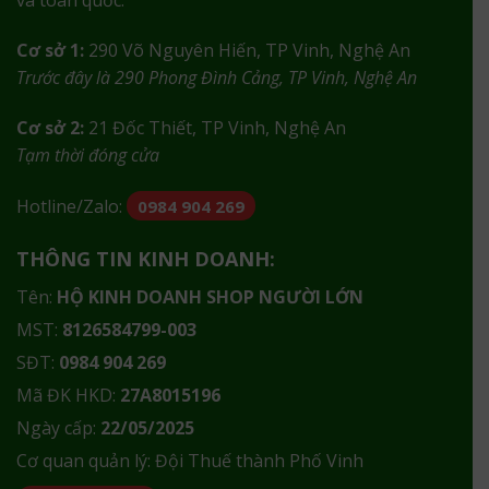
Cơ sở 1:
290 Võ Nguyên Hiến, TP Vinh, Nghệ An
Trước đây là 290 Phong Đình Cảng, TP Vinh, Nghệ An
Cơ sở 2:
21 Đốc Thiết, TP Vinh, Nghệ An
Tạm thời đóng cửa
Hotline/Zalo:
0984 904 269
THÔNG TIN KINH DOANH:
Tên:
HỘ KINH DOANH SHOP NGƯỜI LỚN
MST:
8126584799-003
SĐT:
0984 904 269
Mã ĐK HKD:
27A8015196
Ngày cấp:
22/05/2025
Cơ quan quản lý: Đội Thuế thành Phố Vinh