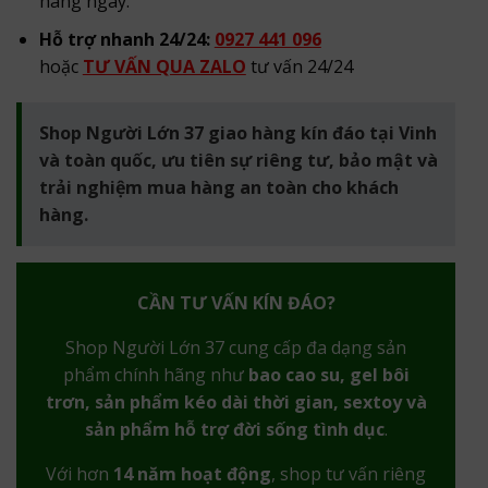
hàng ngày.
Hỗ trợ nhanh 24/24:
0927 441 096
hoặc
TƯ VẤN QUA ZALO
tư vấn 24/24
Shop Người Lớn 37 giao hàng kín đáo tại Vinh
và toàn quốc, ưu tiên sự riêng tư, bảo mật và
trải nghiệm mua hàng an toàn cho khách
hàng.
CẦN TƯ VẤN KÍN ĐÁO?
Shop Người Lớn 37 cung cấp đa dạng sản
phẩm chính hãng như
bao cao su, gel bôi
trơn, sản phẩm kéo dài thời gian, sextoy và
sản phẩm hỗ trợ đời sống tình dục
.
Với hơn
14 năm hoạt động
, shop tư vấn riêng