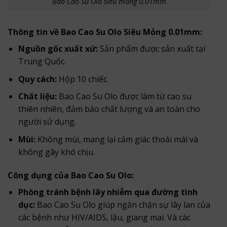
Bao Cao Su Olo siêu mỏng 0.01mm
Thông tin về Bao Cao Su Olo Siêu Mỏng 0.01mm:
Nguồn gốc xuất xứ:
Sản phẩm được sản xuất tại
Trung Quốc.
Quy cách:
Hộp 10 chiếc.
Chất liệu:
Bao Cao Su Olo được làm từ cao su
thiên nhiên, đảm bảo chất lượng và an toàn cho
người sử dụng.
Mùi:
Không mùi, mang lại cảm giác thoải mái và
không gây khó chịu.
Công dụng của Bao Cao Su Olo:
Phòng tránh bệnh lây nhiễm qua đường tình
dục:
Bao Cao Su Olo giúp ngăn chặn sự lây lan của
các bệnh như HIV/AIDS, lậu, giang mai. Và các