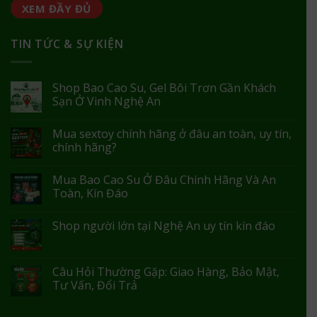
XEM ĐẦY ĐỦ
TIN TỨC & SỰ KIỆN
Shop Bao Cao Su, Gel Bôi Trơn Gần Khách
Sạn Ở Vinh Nghệ An
Mua sextoy chính hãng ở đâu an toàn, uy tín,
chính hãng?
Mua Bao Cao Su Ở Đâu Chính Hãng Và An
Toàn, Kín Đáo
Shop người lớn tại Nghệ An uy tín kín đáo
Câu Hỏi Thường Gặp: Giao Hàng, Bảo Mật,
Tư Vấn, Đổi Trả