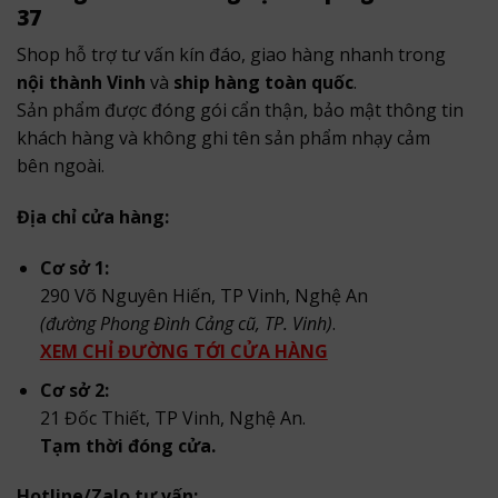
37
Shop hỗ trợ tư vấn kín đáo, giao hàng nhanh trong
nội thành Vinh
và
ship hàng toàn quốc
.
Sản phẩm được đóng gói cẩn thận, bảo mật thông tin
khách hàng và không ghi tên sản phẩm nhạy cảm
bên ngoài.
Địa chỉ cửa hàng:
Cơ sở 1:
290 Võ Nguyên Hiến, TP Vinh, Nghệ An
(đường Phong Đình Cảng cũ, TP. Vinh)
.
XEM CHỈ ĐƯỜNG TỚI CỬA HÀNG
Cơ sở 2:
21 Đốc Thiết, TP Vinh, Nghệ An.
Tạm thời đóng cửa.
Hotline/Zalo tư vấn: