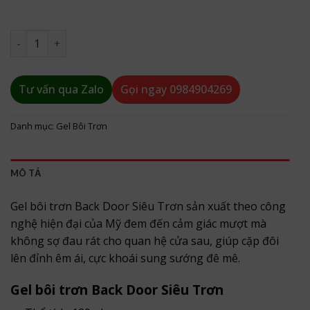
Gel bôi trơn Back Door Siêu Trơn số lượng
Tư vấn qua Zalo
Gọi ngay
0984904269
Danh mục:
Gel Bôi Trơn
MÔ TẢ
Gel bôi trơn Back Door Siêu Trơn sản xuất theo công
nghệ hiện đại của Mỹ đem đến cảm giác mượt mà
không sợ đau rát cho quan hệ cửa sau, giúp cặp đôi
lên đỉnh êm ái, cực khoái sung sướng đê mê.
Gel bôi trơn Back Door Siêu Trơn