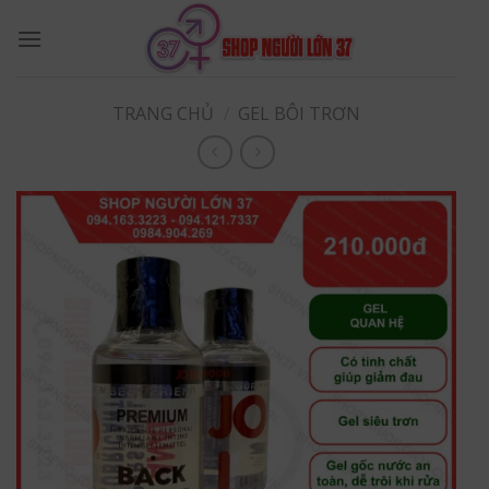
Skip
to
content
TRANG CHỦ
/
GEL BÔI TRƠN