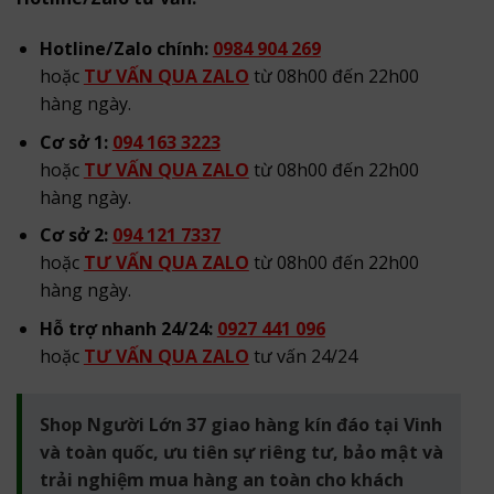
Hotline/Zalo chính:
0984 904 269
hoặc
TƯ VẤN QUA ZALO
từ 08h00 đến 22h00
hàng ngày.
Cơ sở 1:
094 163 3223
hoặc
TƯ VẤN QUA ZALO
từ 08h00 đến 22h00
hàng ngày.
Cơ sở 2:
094 121 7337
hoặc
TƯ VẤN QUA ZALO
từ 08h00 đến 22h00
hàng ngày.
Hỗ trợ nhanh 24/24:
0927 441 096
hoặc
TƯ VẤN QUA ZALO
tư vấn 24/24
Shop Người Lớn 37 giao hàng kín đáo tại Vinh
và toàn quốc, ưu tiên sự riêng tư, bảo mật và
trải nghiệm mua hàng an toàn cho khách