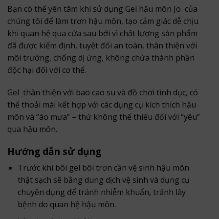
Bạn có thể yên tâm khi sử dụng Gel hậu môn Jo của
chúng tôi để làm trơn hậu môn, tạo cảm giác dễ chịu
khi quan hệ qua cửa sau bởi vì chất lượng sản phẩm
đã được kiểm định, tuyệt đối an toàn, thân thiện với
môi trường, chống dị ứng, không chứa thành phần
độc hại đối với cơ thể.
Gel
thân thiện với bao cao su và đồ chơi tình dục, có
thể thoải mái kết hợp với các dụng cụ kích thích hậu
môn và “áo mưa” – thứ không thể thiếu đối với “yêu”
qua hậu môn.
Hướng dẫn sử dụng
Trước khi bôi gel bôi trơn cần vệ sinh hậu môn
thật sạch sẽ bằng dung dịch vệ sinh và dụng cụ
chuyên dụng để tránh nhiễm khuẩn, tránh lây
bệnh do quan hệ hậu môn.