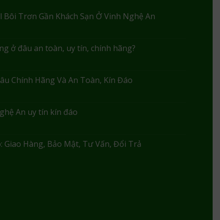
l Bôi Trơn Gần Khách Sạn Ở Vinh Nghệ An
g ở đâu an toàn, uy tín, chính hãng?
âu Chính Hãng Và An Toàn, Kín Đáo
ghệ An uy tín kín đáo
 Giao Hàng, Bảo Mật, Tư Vấn, Đổi Trả