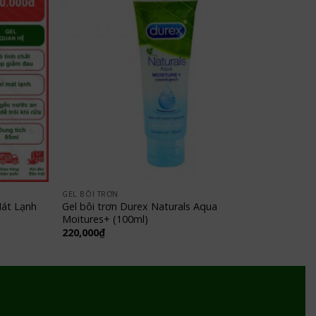
GEL BÔI TRƠN
Mát Lạnh
Gel bôi trơn Durex Naturals Aqua
Moitures+ (100ml)
220,000
₫