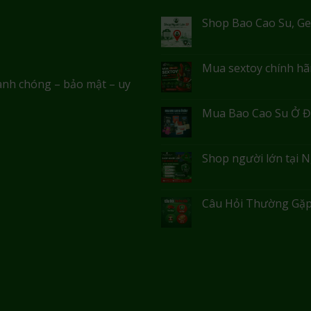
Shop Bao Cao Su, Ge
Mua sextoy chính hãn
anh chóng – bảo mật – uy
Mua Bao Cao Su Ở Đ
Shop người lớn tại N
Câu Hỏi Thường Gặp: