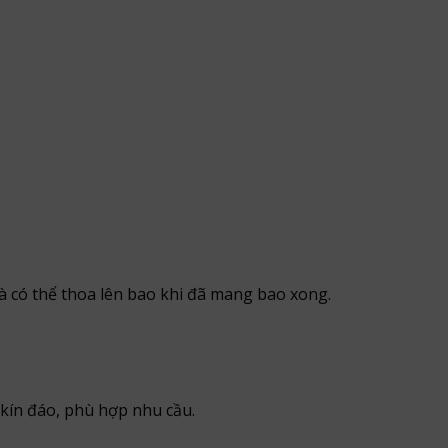
và có thể thoa lên bao khi đã mang bao xong.
kín đáo, phù hợp nhu cầu.