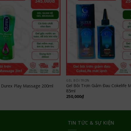
GEL BÔI TRƠN
Gel Bôi Trơn Giảm Đau Cokelife 
n Durex Play Massage 200ml
85ml
250,000
₫
TIN TỨC & SỰ KIỆN