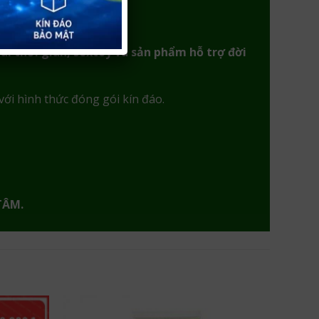
ài thời gian, sextoy và sản phẩm hỗ trợ đời
với hình thức đóng gói kín đáo.
TÂM.