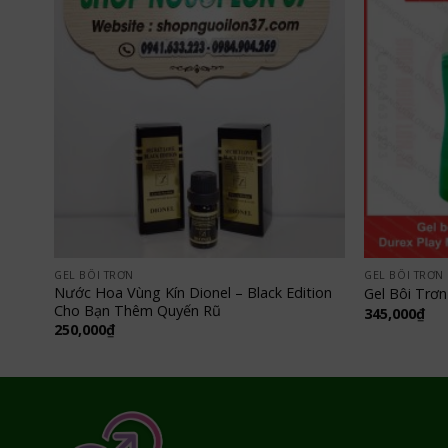
GEL BÔI TRƠN
GEL BÔI TRƠN
Nước Hoa Vùng Kín Dionel – Black Edition
Gel Bôi Trơ
Cho Bạn Thêm Quyến Rũ
345,000
₫
250,000
₫