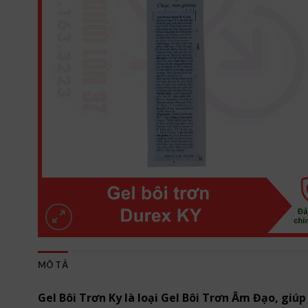
MÔ TẢ
Gel Bôi Trơn Ky là loại Gel Bôi Trơn Âm Đạo, giú