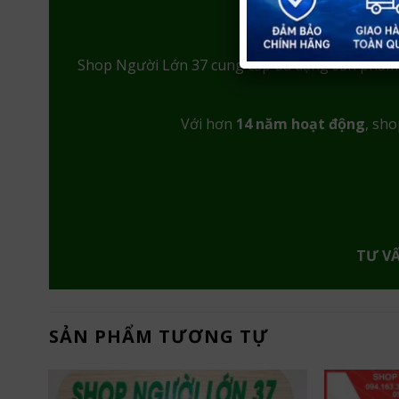
Shop Người Lớn 37 cung cấp đa dạng sản phẩ
Với hơn
14 năm hoạt động
, sho
TƯ V
SẢN PHẨM TƯƠNG TỰ