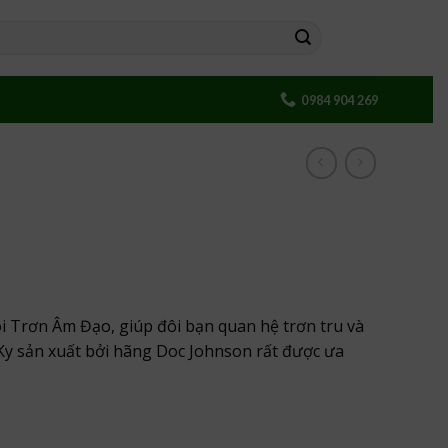
0984 904 269
Bôi Trơn Âm Đạo, giúp đôi bạn quan hệ trơn tru và
 Ky sản xuất bởi hãng Doc Johnson rất được ưa