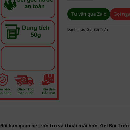
Tư vấn qua Zalo
Gọi ng
Danh mục:
Gel Bôi Trơn
p đôi bạn quan hệ trơn tru và thoải mái hơn, Gel Bôi Trơ