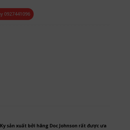
ay
0927441096
n Ky sản xuất bởi hãng Doc Johnson rất được ưa