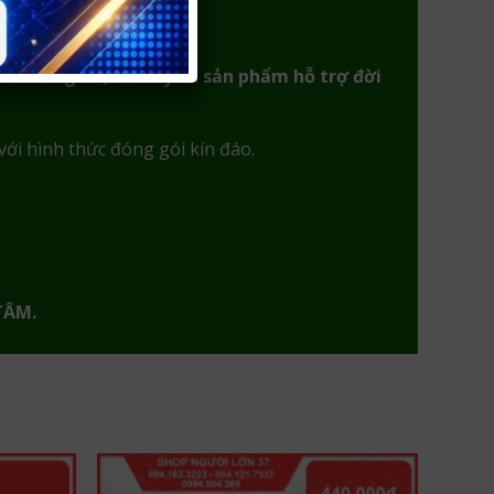
ài thời gian, sextoy và sản phẩm hỗ trợ đời
với hình thức đóng gói kín đáo.
TÂM.