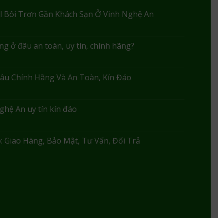
l Bôi Trơn Gần Khách Sạn Ở Vinh Nghệ An
g ở đâu an toàn, uy tín, chính hãng?
âu Chính Hãng Và An Toàn, Kín Đáo
ghệ An uy tín kín đáo
 Giao Hàng, Bảo Mật, Tư Vấn, Đổi Trả