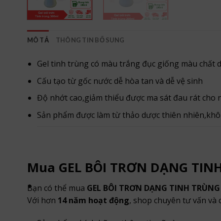
MÔ TẢ
THÔNG TIN BỔ SUNG
Gel tinh trùng có màu trắng đục giống màu chất d
Cấu tạo từ gốc nước dễ hòa tan và dễ vệ sinh
Độ nhớt cao,giảm thiểu được ma sát đau rát cho
Sản phẩm được làm từ thảo dược thiên nhiên,khô
Mua GEL BÔI TRƠN DẠNG TINH
Bạn có thể mua
GEL BÔI TRƠN DẠNG TINH TRÙNG
Với hơn
14 năm hoạt động
, shop chuyên tư vấn và