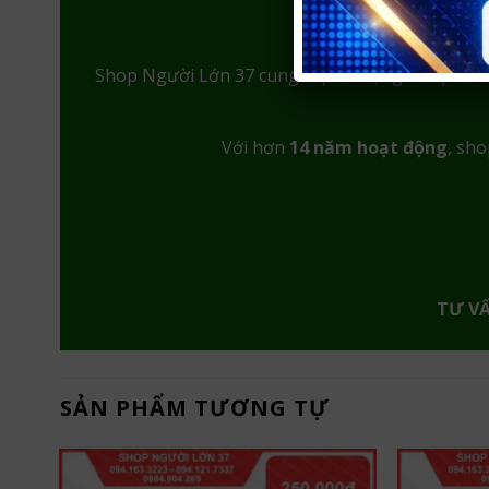
Shop Người Lớn 37 cung cấp đa dạng sản phẩ
Với hơn
14 năm hoạt động
, sho
TƯ V
SẢN PHẨM TƯƠNG TỰ