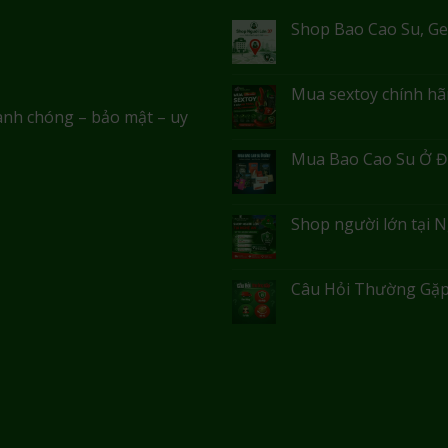
Shop Bao Cao Su, Ge
Mua sextoy chính hãn
anh chóng – bảo mật – uy
Mua Bao Cao Su Ở Đ
Shop người lớn tại N
Câu Hỏi Thường Gặp: