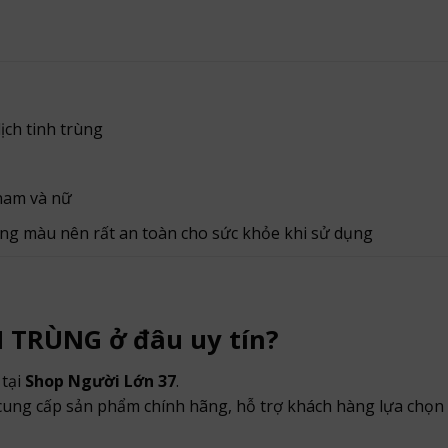
ịch tinh trùng
 nam và nữ
ng màu nên rất an toàn cho sức khỏe khi sử dụng
 TRÙNG ở đâu uy tín?
tại
Shop Người Lớn 37
.
 cung cấp sản phẩm chính hãng, hỗ trợ khách hàng lựa chọn 