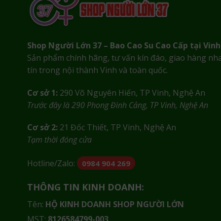
Shop Người Lớn 37 – Bao Cao Su Cao Cấp tại Vinh
Sản phẩm chính hãng, tư vấn kín đáo, giao hàng nh
tín trong nội thành Vinh và toàn quốc.
Cơ sở 1:
290 Võ Nguyên Hiến, TP Vinh, Nghệ An
Trước đây là 290 Phong Đình Cảng, TP Vinh, Nghệ An
Cơ sở 2:
21 Đốc Thiết, TP Vinh, Nghệ An
Tạm thời đóng cửa
Hotline/Zalo:
0984 904 269
THÔNG TIN KINH DOANH:
Tên:
HỘ KINH DOANH SHOP NGƯỜI LỚN
MST:
8126584799-003