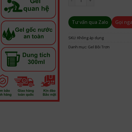
Tư vấn qua Zalo
Gọi ng
SKU:
Không áp dụng
Danh mục:
Gel Bôi Trơn