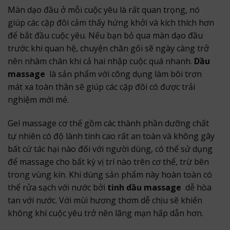
Màn dạo đầu ở mỗi cuộc yêu là rất quan trọng, nó
giúp các cặp đôi cảm thấy hứng khởi và kích thích hơn
để bắt đầu cuộc yêu. Nếu bạn bỏ qua màn dạo đầu
trước khi quan hệ, chuyện chăn gối sẽ ngày càng trở
nên nhàm chán khi cả hai nhập cuộc quá nhanh.
Dầu
massage
là sản phẩm với công dụng làm bôi trơn
mát xa toàn thân sẽ giúp các cặp đôi có được trải
nghiệm mới mẻ.
Gel massage cơ thể gồm các thành phần dưỡng chất
tự nhiên có độ lành tính cao rất an toàn và không gây
bất cứ tác hại nào đối với người dùng, có thể sử dụng
để massage cho bất kỳ vị trí nào trên cơ thể, trừ bên
trong vùng kín. Khi dùng sản phẩm này hoàn toàn có
thể rửa sạch với nước bởi
tinh dầu massage
dễ hòa
tan với nước. Với mùi hương thơm dễ chịu sẽ khiến
không khí cuộc yêu trở nên lãng mạn hấp dẫn hơn.