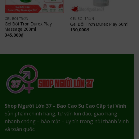
GEL BÔI TRƠN
GEL BÔI TRƠN
Gel Bôi Trơn Durex Play
Gel Bôi Trơn Durex Play 50ml
Massage 200ml
130,000
₫
345,000
₫
Shop Người Lớn 37 – Bao Cao Su Cao Cấp tại Vinh
Sản phẩm chính hãng, tư vấn kín đáo, giao hàng
nhanh chóng – bảo mật – uy tín trong nội thành Vinh
và toàn quốc.