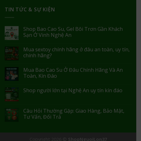
TIN TỨC & SỰ KIỆN
Shop Bao Cao Su, Gel Bôi Trơn Gần Khách
Sạn Ở Vinh Nghệ An
Mua sextoy chính hãng ở đâu an toàn, uy tín,
chính hãng?
Mua Bao Cao Su Ở Đâu Chính Hãng Và An
Toàn, Kín Đáo
Shop người lớn tại Nghệ An uy tín kín đáo
Câu Hỏi Thường Gặp: Giao Hàng, Bảo Mật,
Tư Vấn, Đổi Trả
Copyright 2026 ©
ShopNguoiLon37