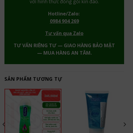
với hình thức đóng gói kín đáo.
Hotline/Zalo:
0984 904 269
Tư vấn qua Zalo
TƯ VẤN RIÊNG TƯ — GIAO HÀNG BẢO MẬT
— MUA HÀNG AN TÂM.
SẢN PHẨM TƯƠNG TỰ