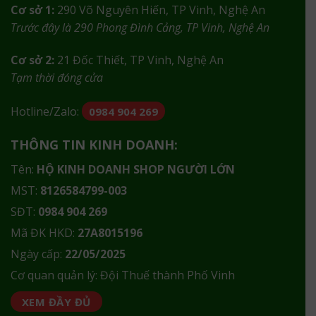
Cơ sở 1:
290 Võ Nguyên Hiến, TP Vinh, Nghệ An
Trước đây là 290 Phong Đình Cảng, TP Vinh, Nghệ An
Cơ sở 2:
21 Đốc Thiết, TP Vinh, Nghệ An
Tạm thời đóng cửa
Hotline/Zalo:
0984 904 269
THÔNG TIN KINH DOANH:
Tên:
HỘ KINH DOANH SHOP NGƯỜI LỚN
MST:
8126584799-003
SĐT:
0984 904 269
Mã ĐK HKD:
27A8015196
Ngày cấp:
22/05/2025
Cơ quan quản lý: Đội Thuế thành Phố Vinh
XEM ĐẦY ĐỦ