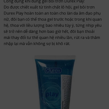
Công dụng khi dùng gel bôi trơn Durex Play:
Do được chiết xuất từ tinh chất lô hội, gel bôi trơn
Durex Play hoàn toàn an toàn cho làn da âm đạo phụ
nữ, đôi bạn có thể thoa gel trước hoặc trong khi quan
hệ, thoa với liều lượng bao nhiêu tùy ý, từng nhịp yêu
sẽ trở nên dễ dàng hơn bao giờ hết, đôi bạn thoải
mái thay đổi tư thế quan hệ nhiều lần, rút ra và thâm
nhập lại mà vẫn không sợ bị khô rát.