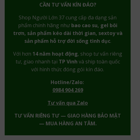
CẦN TƯ VẤN KÍN ĐÁO?
Shop Người Lớn 37 cung cấp đa dạng sản
phẩm chính hãng như
bao cao su, gel bôi
trơn, sản phẩm kéo dài thời gian, sextoy và
sản phẩm hỗ trợ đời sống tình dục
.
Với hơn
14 năm hoạt động
, shop tư vấn riêng
tư, giao nhanh tại
TP Vinh
và ship toàn quốc
với hình thức đóng gói kín đáo.
Hotline/Zalo:
0984 904 269
Tư vấn qua Zalo
TƯ VẤN RIÊNG TƯ — GIAO HÀNG BẢO MẬT
— MUA HÀNG AN TÂM.