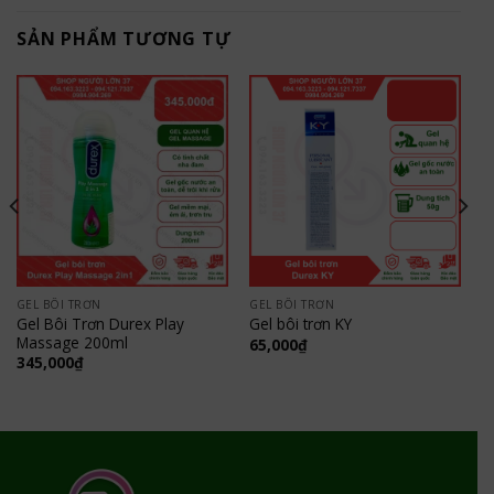
SẢN PHẨM TƯƠNG TỰ
GEL BÔI TRƠN
GEL BÔI TRƠN
Gel Bôi Trơn Durex Play
Gel bôi trơn KY
Massage 200ml
65,000
₫
345,000
₫