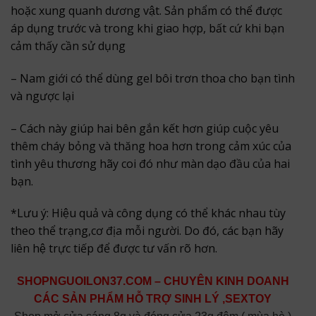
hoặc xung quanh dương vật. Sản phẩm có thể được
áp dụng trước và trong khi giao hợp, bất cứ khi bạn
cảm thấy cần sử dụng
– Nam giới có thể dùng gel bôi trơn thoa cho bạn tình
và ngược lại
– Cách này giúp hai bên gắn kết hơn giúp cuộc yêu
thêm cháy bỏng và thăng hoa hơn trong cảm xúc của
tình yêu thương hãy coi đó như màn dạo đầu của hai
bạn.
*Lưu ý: Hiệu quả và công dụng có thể khác nhau tùy
theo thể trạng,cơ địa mỗi người. Do đó, các bạn hãy
liên hệ trực tiếp để được tư vấn rõ hơn.
SHOPNGUOILON37.COM – CHUYÊN KINH DOANH
CÁC SẢN PHẨM HỖ TRỢ SINH LÝ ,SEXTOY