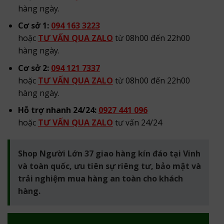
hàng ngày.
Cơ sở 1:
094 163 3223
hoặc
TƯ VẤN QUA ZALO
từ 08h00 đến 22h00
hàng ngày.
Cơ sở 2:
094 121 7337
hoặc
TƯ VẤN QUA ZALO
từ 08h00 đến 22h00
hàng ngày.
Hỗ trợ nhanh 24/24:
0927 441 096
hoặc
TƯ VẤN QUA ZALO
tư vấn 24/24
Shop Người Lớn 37 giao hàng kín đáo tại Vinh
và toàn quốc, ưu tiên sự riêng tư, bảo mật và
trải nghiệm mua hàng an toàn cho khách
hàng.