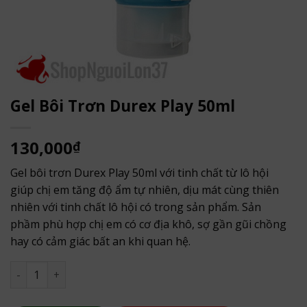
Gel Bôi Trơn Durex Play 50ml
130,000
₫
Gel bôi trơn Durex Play 50ml với tinh chất từ lô hội
giúp chị em tăng độ ẩm tự nhiên, dịu mát cùng thiên
nhiên với tinh chất lô hội có trong sản phẩm. Sản
phầm phù hợp chị em có cơ địa khô, sợ gần gũi chồng
hay có cảm giác bất an khi quan hệ.
Gel Bôi Trơn Durex Play 50ml số lượng