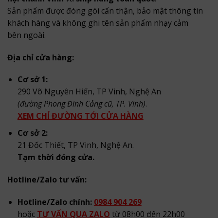
Sản phẩm được đóng gói cẩn thận, bảo mật thông tin
khách hàng và không ghi tên sản phẩm nhạy cảm
bên ngoài.
Địa chỉ cửa hàng:
Cơ sở 1:
290 Võ Nguyên Hiến, TP Vinh, Nghệ An
(đường Phong Đình Cảng cũ, TP. Vinh)
.
XEM CHỈ ĐƯỜNG TỚI CỬA HÀNG
Cơ sở 2:
21 Đốc Thiết, TP Vinh, Nghệ An.
Tạm thời đóng cửa.
Hotline/Zalo tư vấn:
Hotline/Zalo chính:
0984 904 269
hoặc
TƯ VẤN QUA ZALO
từ 08h00 đến 22h00