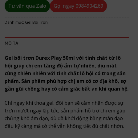
Tư vấn qua Zalo
Gọi ngay
0984904269
Danh mục:
Gel Bôi Trơn
MÔ TẢ
Gel bôi trơn Durex Play 50ml với tinh chất từ lô
hội giúp chị em tăng độ ẩm tự nhiên, dịu mát
cùng thiên nhiên với tinh chất lô hội có trong sản
phẩm. Sản phầm phù hợp chị em có cơ địa khô, sợ
gần gũi chồng hay có cảm giác bất an khi quan hệ.
Chỉ ngay khi thoa gel, đôi bạn sẽ cảm nhận được sự
trơn mượt ngay lập tức, sản phẩm hỗ trợ chị em gặp
chứng khô âm đạo, dù đã khởi động bằng màn dạo
đầu kỹ càng mà cở thể vẫn không tiết đủ chất nhờn.