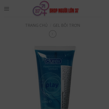
Skip
to
content
TRANG CHỦ
/
GEL BÔI TRƠN