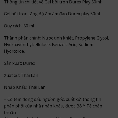
Thông tin chi tiết về Gel bôi trơn Durex Play 50ml:
Gel bôi trơn tăng độ ẩm âm đạo Durex play 50ml
Quy cách: 50 ml
Thành phần chính: Nước tinh khiết, Propylene Glycol,
Hydroxyenthylcellulose, Benzoic Acid, Sodium
Hydroxide.
Sản xuất: Durex
Xuất xứ: Thái Lan
Nhập Khẩu: Thái Lan
– Có tem đóng dấu nguồn gốc, xuất xứ, thông tin
phân phối của nhà nhập khẩu, được Bộ Y Tế chấp
thuận.