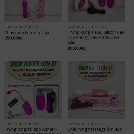
CHÀY RUNG TÌNH YÊU
CHÀY RUNG TÌNH YÊU
Trứng Rung 1 Đầu Silicon Cao
Chày rung tình yêu 2 pin
Cấp Không Dây Pretty Love
350,000
₫
Julia
890,000
₫
CHÀY RUNG TÌNH YÊU
CHÀY RUNG TÌNH YÊU
Trứng rung sài app Abner –
Chày rung massage âm đạo