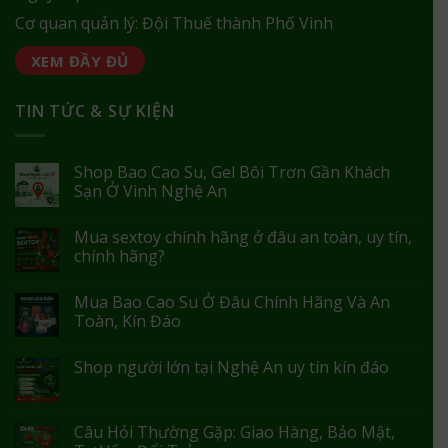
Cơ quan quản lý: Đội Thuế thành Phố Vinh
XEM ĐẦY ĐỦ
TIN TỨC & SỰ KIỆN
Shop Bao Cao Su, Gel Bôi Trơn Gần Khách
Sạn Ở Vinh Nghệ An
Mua sextoy chính hãng ở đâu an toàn, uy tín,
chính hãng?
Mua Bao Cao Su Ở Đâu Chính Hãng Và An
Toàn, Kín Đáo
Shop người lớn tại Nghệ An uy tín kín đáo
Câu Hỏi Thường Gặp: Giao Hàng, Bảo Mật,