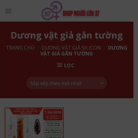
Skip
to
content
Dương vật giả gắn tường
TRANG CHỦ
/
DƯƠNG VẬT GIẢ SILICON
/
DƯƠNG
VẬT GIẢ GẮN TƯỜNG
LỌC