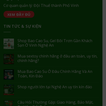
Cơ quan quản lý: Đội Thuế thành Phố Vinh
XEM ĐẦY ĐỦ
TIN TỨC & SỰ KIỆN
Shop Bao Cao Su, Gel Bôi Trơn Gần Khách
Sạn Ở Vinh Nghệ An
Mua sextoy chính hãng ở đâu an toàn, uy tín,
chính hãng?
Mua Bao Cao Su Ở Đâu Chính Hãng Và An
Toàn, Kín Đáo
Shop người lớn tại Nghệ An uy tín kín đáo
Câu Hỏi Thường Gặp: Giao Hàng, Bảo Mật,