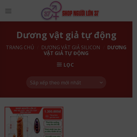
Skip
to
content
Dương vật giả tự động
TRANG CHỦ
/
DƯƠNG VẬT GIẢ SILICON
/
DƯƠNG
VẬT GIẢ TỰ ĐỘNG
LỌC