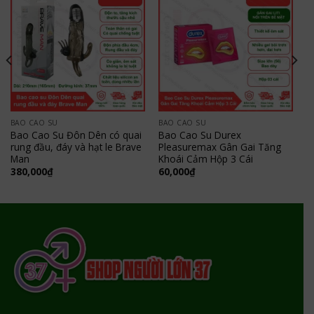
BAO CAO SU
BAO CAO SU
Bao Cao Su Đôn Dên có quai
Bao Cao Su Durex
rung đầu, đáy và hạt le Brave
Pleasuremax Gân Gai Tăng
Man
Khoái Cảm Hộp 3 Cái
380,000
₫
60,000
₫