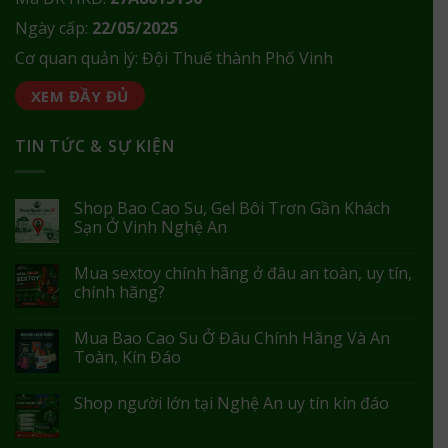
Ngày cấp:
22/05/2025
Cơ quan quản lý: Đội Thuế thành Phố Vinh
XEM ĐẦY ĐỦ
TIN TỨC & SỰ KIỆN
Shop Bao Cao Su, Gel Bôi Trơn Gần Khách
Sạn Ở Vinh Nghệ An
Mua sextoy chính hãng ở đâu an toàn, uy tín,
chính hãng?
Mua Bao Cao Su Ở Đâu Chính Hãng Và An
Toàn, Kín Đáo
Shop người lớn tại Nghệ An uy tín kín đáo