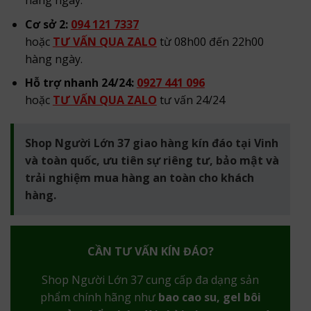
hàng ngày.
Cơ sở 2:
094 121 7337
hoặc
TƯ VẤN QUA ZALO
từ 08h00 đến 22h00
hàng ngày.
Hỗ trợ nhanh 24/24:
0927 441 096
hoặc
TƯ VẤN QUA ZALO
tư vấn 24/24
Shop Người Lớn 37 giao hàng kín đáo tại Vinh
và toàn quốc, ưu tiên sự riêng tư, bảo mật và
trải nghiệm mua hàng an toàn cho khách
hàng.
CẦN TƯ VẤN KÍN ĐÁO?
Shop Người Lớn 37 cung cấp đa dạng sản
phẩm chính hãng như
bao cao su, gel bôi