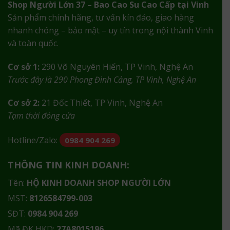
Shop Người Lớn 37 – Bao Cao Su Cao Cấp tại Vinh
Sản phẩm chính hãng, tư vấn kín đáo, giao hàng
nhanh chóng – bảo mật – uy tín trong nội thành Vinh
và toàn quốc.
Cơ sở 1:
290 Võ Nguyên Hiến, TP Vinh, Nghệ An
Trước đây là 290 Phong Đình Cảng, TP Vinh, Nghệ An
Cơ sở 2:
21 Đốc Thiết, TP Vinh, Nghệ An
Tạm thời đóng cửa
Hotline/Zalo:
0984 904 269
THÔNG TIN KINH DOANH:
Tên:
HỘ KINH DOANH SHOP NGƯỜI LỚN
MST:
8126584799-003
SĐT:
0984 904 269
Mã ĐK HKD:
27A8015196