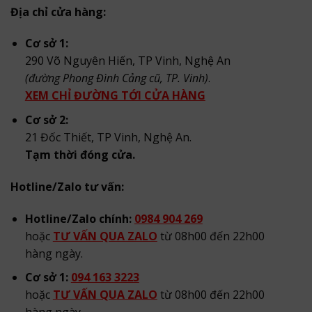
Địa chỉ cửa hàng:
Cơ sở 1:
290 Võ Nguyên Hiến, TP Vinh, Nghệ An
(đường Phong Đình Cảng cũ, TP. Vinh)
.
XEM CHỈ ĐƯỜNG TỚI CỬA HÀNG
Cơ sở 2:
21 Đốc Thiết, TP Vinh, Nghệ An.
Tạm thời đóng cửa.
Hotline/Zalo tư vấn:
Hotline/Zalo chính:
0984 904 269
hoặc
TƯ VẤN QUA ZALO
từ 08h00 đến 22h00
hàng ngày.
Cơ sở 1:
094 163 3223
hoặc
TƯ VẤN QUA ZALO
từ 08h00 đến 22h00