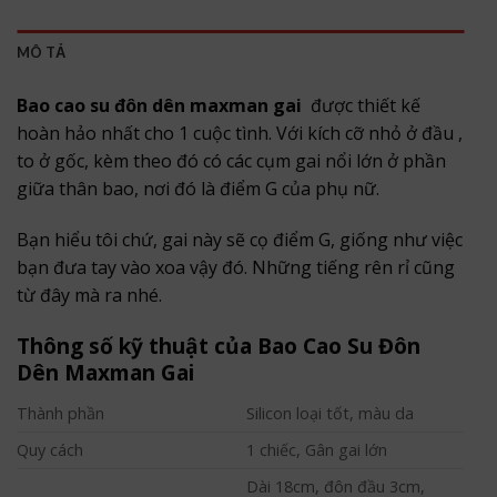
MÔ TẢ
Bao cao su đôn dên maxman gai
được thiết kế
hoàn hảo nhất cho 1 cuộc tình. Với kích cỡ nhỏ ở đầu ,
to ở gốc, kèm theo đó có các cụm gai nổi lớn ở phần
giữa thân bao, nơi đó là điểm G của phụ nữ.
Bạn hiểu tôi chứ, gai này sẽ cọ điểm G, giống như việc
bạn đưa tay vào xoa vậy đó. Những tiếng rên rỉ cũng
từ đây mà ra nhé.
Thông số kỹ thuật của Bao Cao Su Đôn
Dên Maxman Gai
Thành phần
Silicon loại tốt, màu da
Quy cách
1 chiếc, Gân gai lớn
Dài 18cm, đôn đầu 3cm,