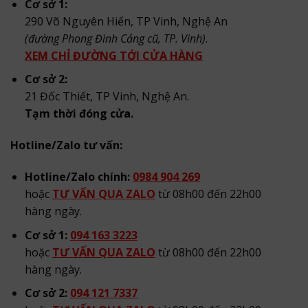
Cơ sở 1:
290 Võ Nguyên Hiến, TP Vinh, Nghệ An
(đường Phong Đình Cảng cũ, TP. Vinh)
.
XEM CHỈ ĐƯỜNG TỚI CỬA HÀNG
Cơ sở 2:
21 Đốc Thiết, TP Vinh, Nghệ An.
Tạm thời đóng cửa.
Hotline/Zalo tư vấn:
Hotline/Zalo chính:
0984 904 269
hoặc
TƯ VẤN QUA ZALO
từ 08h00 đến 22h00
hàng ngày.
Cơ sở 1:
094 163 3223
hoặc
TƯ VẤN QUA ZALO
từ 08h00 đến 22h00
hàng ngày.
Cơ sở 2:
094 121 7337