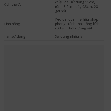
chiều dài sử dụng 15cm,
Kích thước
rộng 3.5cm, dày 0.3cm, 20
gai nổi.
Kéo dài quan hệ, liệu pháp
Tính năng
phòng tránh thai, tăng kích
cỡ tạm thời dương vật.
Hạn sử dụng
Sử dụng nhiều lần