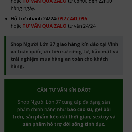
hoặc
TƯ VẤN QUA ZALO
từ 08h00 đến 22h00
hàng ngày.
Hỗ trợ nhanh 24/24:
0927 441 096
hoặc
TƯ VẤN QUA ZALO
tư vấn 24/24
Shop Người Lớn 37 giao hàng kín đáo tại Vinh
và toàn quốc, ưu tiên sự riêng tư, bảo mật và
trải nghiệm mua hàng an toàn cho khách
hàng.
CẦN TƯ VẤN KÍN ĐÁO?
Shop Người Lớn 37 cung cấp đa dạng sản
phẩm chính hãng như
bao cao su, gel bôi
trơn, sản phẩm kéo dài thời gian, sextoy và
sản phẩm hỗ trợ đời sống tình dục
.