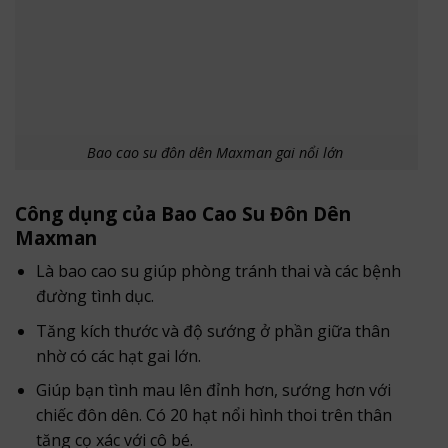
Bao cao su đôn dên Maxman gai nổi lớn
Công dụng của Bao Cao Su Đôn Dên
Maxman
Là bao cao su giúp phòng tránh thai và các bệnh
đường tình dục.
Tăng kích thước và độ sướng ở phần giữa thân
nhờ có các hạt gai lớn.
Giúp bạn tình mau lên đỉnh hơn, sướng hơn với
chiếc đôn dên. Có 20 hạt nổi hình thoi trên thân
tăng cọ xác với cô bé.