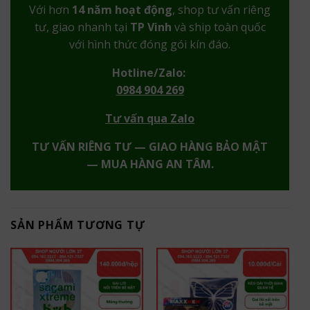
Với hơn
14 năm hoạt động
, shop tư vấn riêng
tư, giao nhanh tại
TP Vinh
và ship toàn quốc
với hình thức đóng gói kín đáo.
Hotline/Zalo:
0984 904 269
Tư vấn qua Zalo
TƯ VẤN RIÊNG TƯ — GIAO HÀNG BẢO MẬT
— MUA HÀNG AN TÂM.
SẢN PHẨM TƯƠNG TỰ