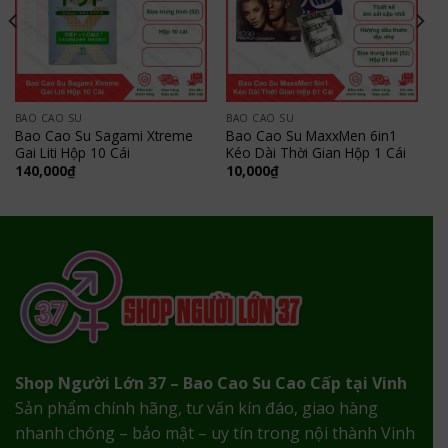
BAO CAO SU
BAO CAO SU
Bao Cao Su Sagami Xtreme
Bao Cao Su MaxxMen 6in1
Gai Liti Hộp 10 Cái
Kéo Dài Thời Gian Hộp 1 Cái
140,000
₫
10,000
₫
Shop Người Lớn 37 – Bao Cao Su Cao Cấp tại Vinh
Sản phẩm chính hãng, tư vấn kín đáo, giao hàng
nhanh chóng – bảo mật – uy tín trong nội thành Vinh