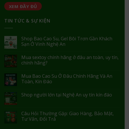
XEM ĐẦY ĐỦ
TIN TỨC & SỰ KIỆN
Shop Bao Cao Su, Gel Bôi Trơn Gần Khách
Sạn Ở Vinh Nghệ An
Mua sextoy chính hãng ở đâu an toàn, uy tín,
chính hãng?
Mua Bao Cao Su Ở Đâu Chính Hãng Và An
Toàn, Kín Đáo
Shop người lớn tại Nghệ An uy tín kín đáo
Câu Hỏi Thường Gặp: Giao Hàng, Bảo Mật,
Tư Vấn, Đổi Trả