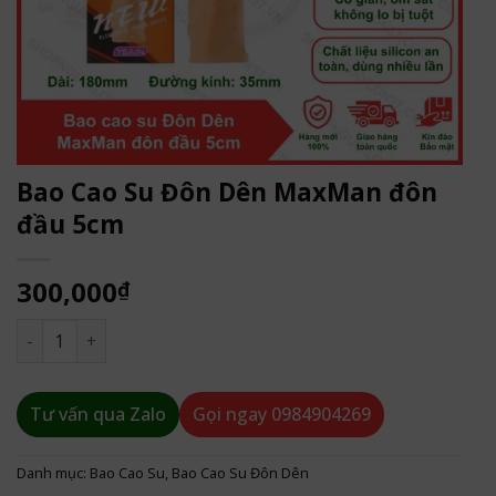
Bao Cao Su Đôn Dên MaxMan đôn
đầu 5cm
300,000
₫
Bao Cao Su Đôn Dên MaxMan đôn đầu 5cm số lượng
Tư vấn qua Zalo
Gọi ngay
0984904269
Danh mục:
Bao Cao Su
,
Bao Cao Su Đôn Dên