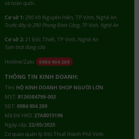
và toàn quốc.
Cơ sở 1:
290 Võ Nguyên Hiến, TP Vinh, Nghệ An
Trước đây là 290 Phong Đình Cảng, TP Vinh, Nghệ An
Cơ sở 2:
21 Đốc Thiết, TP Vinh, Nghệ An
Tạm thời đóng cửa
Hotline/Zalo:
0984 904 269
THÔNG TIN KINH DOANH:
Tên:
HỘ KINH DOANH SHOP NGƯỜI LỚN
MST:
8126584799-003
SĐT:
0984 904 269
Mã ĐK HKD:
27A8015196
Ngày cấp:
22/05/2025
Cơ quan quản lý: Đội Thuế thành Phố Vinh