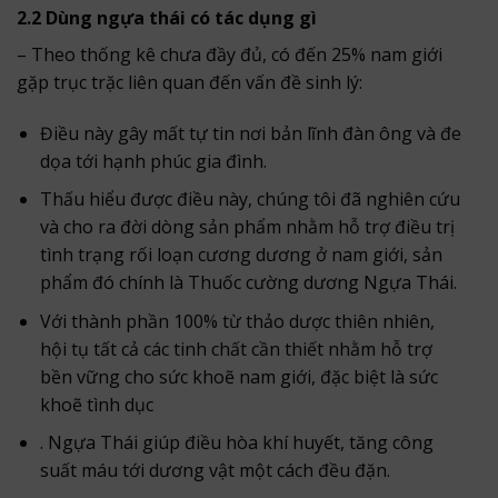
2.2 Dùng ngựa thái có tác dụng gì
– Theo thống kê chưa đầy đủ, có đến 25% nam giới
gặp trục trặc liên quan đến vấn đề sinh lý:
Điều này gây mất tự tin nơi bản lĩnh đàn ông và đe
dọa tới hạnh phúc gia đình.
Thấu hiểu được điều này, chúng tôi đã nghiên cứu
và cho ra đời dòng sản phẩm nhằm hỗ trợ điều trị
tình trạng rối loạn cương dương ở nam giới, sản
phẩm đó chính là Thuốc cường dương Ngựa Thái.
Với thành phần 100% từ thảo dược thiên nhiên,
hội tụ tất cả các tinh chất cần thiết nhằm hỗ trợ
bền vững cho sức khoẽ nam giới, đặc biệt là sức
khoẽ tình dục
. Ngựa Thái giúp điều hòa khí huyết, tăng công
suất máu tới dương vật một cách đều đặn.