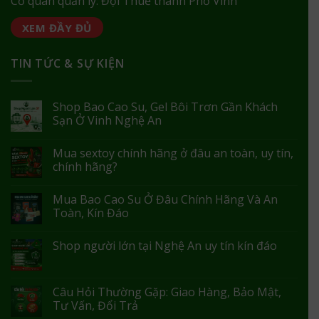
Cơ quan quản lý: Đội Thuế thành Phố Vinh
XEM ĐẦY ĐỦ
TIN TỨC & SỰ KIỆN
Shop Bao Cao Su, Gel Bôi Trơn Gần Khách
Sạn Ở Vinh Nghệ An
Mua sextoy chính hãng ở đâu an toàn, uy tín,
chính hãng?
Mua Bao Cao Su Ở Đâu Chính Hãng Và An
Toàn, Kín Đáo
Shop người lớn tại Nghệ An uy tín kín đáo
Câu Hỏi Thường Gặp: Giao Hàng, Bảo Mật,
Tư Vấn, Đổi Trả