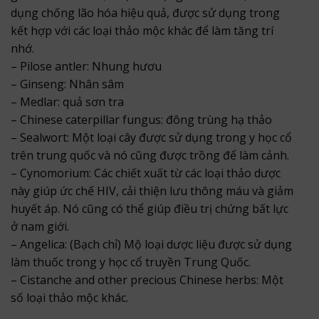
dụng chống lão hóa hiệu quả, được sử dụng trong
kết hợp với các loại thảo mộc khác để làm tăng trí
nhớ.
– Pilose antler: Nhung hươu
– Ginseng: Nhân sâm
– Medlar: quả sơn tra
– Chinese caterpillar fungus: đông trùng hạ thảo
– Sealwort: Một loại cây được sử dụng trong y học cổ
trên trung quốc và nó cũng được trồng để làm cảnh.
– Cynomorium: Các chiết xuất từ các loại thảo dược
này giúp ức chế HIV, cải thiện lưu thông máu và giảm
huyết áp. Nó cũng có thể giúp điều trị chứng bất lực
ở nam giới.
– Angelica: (Bạch chỉ) Mộ loại dược liệu được sử dụng
làm thuốc trong y học cổ truyền Trung Quốc.
– Cistanche and other precious Chinese herbs: Một
số loại thảo mộc khác.