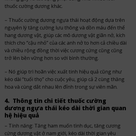
thuốc cường dương khác.
– Thuốc cường dương ngựa thái hoạt động dựa trên
nguyên lý tăng cường lưu thông và dồn máu đến thể
hang dương vật, giúp các mô dương vật giãn nở, kích
thích cho “cậu nhỏ” của các anh nở to hơn cả chiều dài
và chiều rộng đồng thời việc cương cứng cũng cũng
trở lên bền vững hơn so với bình thường.
– Nó giúp trì hoãn việc xuất tinh hiệu quả cũng như
kéo dài “tuổi thọ” cho cuộc yêu, giúp cả 2 cùng thăng
hoa và cùng dắt nhau lên đỉnh trong sự viên mãn.
4. Thông tin chi tiết thuốc cường
dương ngựa thái kéo dài thời gian quan
hệ hiệu quả
– Tính năng: Tăng ham muốn tình dục, tăng cương
cứng dương vật ở nam giới, kéo dài thời gian yêu