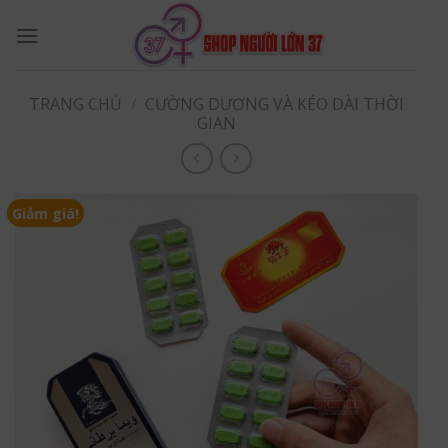
Skip
to
content
TRANG CHỦ
/
CƯỜNG DƯƠNG VÀ KÉO DÀI THỜI
GIAN
Giảm giá!