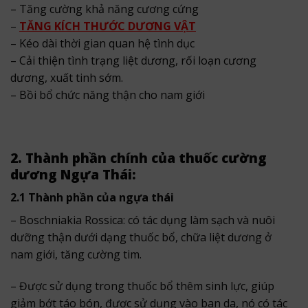
– Tăng cường khả năng cương cứng
–
TĂNG KÍCH THƯỚC DƯƠNG VẬT
– Kéo dài thời gian quan hệ tình dục
– Cải thiện tình trạng liệt dương, rối loạn cương
dương, xuất tinh sớm.
– Bồi bổ chức năng thận cho nam giới
2. Thành phần chính của thuốc cường
dương Ngựa Thái:
2.1 Thành phần của ngựa thái
– Boschniakia Rossica: có tác dụng làm sạch và nuôi
dưỡng thận dưới dạng thuốc bổ, chữa liệt dương ở
nam giới, tăng cường tim.
– Được sử dụng trong thuốc bổ thêm sinh lực, giúp
giảm bớt táo bón, được sử dụng vào ban da, nó có tác