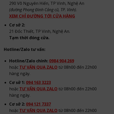
290 Võ Nguyên Hiến, TP Vinh, Nghệ An
(đường Phong Đình Cảng cũ, TP. Vinh)
.
XEM CHỈ ĐƯỜNG TỚI CỬA HÀNG
Cơ sở 2:
21 Đốc Thiết, TP Vinh, Nghệ An.
Tạm thời đóng cửa.
Hotline/Zalo tư vấn:
Hotline/Zalo chính:
0984 904 269
hoặc
TƯ VẤN QUA ZALO
từ 08h00 đến 22h00
hàng ngày.
Cơ sở 1:
094 163 3223
hoặc
TƯ VẤN QUA ZALO
từ 08h00 đến 22h00
hàng ngày.
Cơ sở 2:
094 121 7337
hoặc
TƯ VẤN QUA ZALO
từ 08h00 đến 22h00