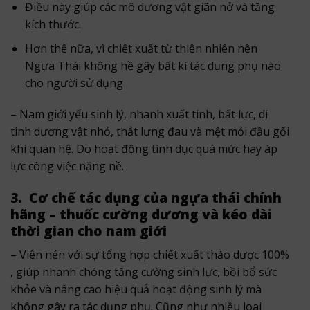
Điều này giúp các mô dương vật giãn nở và tăng
kích thước.
Hơn thế nữa, vì chiết xuất từ thiên nhiên nên
Ngựa Thái không hề gây bất kì tác dụng phụ nào
cho người sử dụng
– Nam giới yếu sinh lý, nhanh xuất tinh, bất lực, di
tinh dương vật nhỏ, thắt lưng đau và mệt mỏi đầu gối
khi quan hệ. Do hoạt động tình dục quá mức hay áp
lực công việc nặng nề.
3. Cơ chế tác dụng của ngựa thái chính
hãng – thuốc cường dương và kéo dài
thời gian cho nam giới
– Viên nén với sự tổng hợp chiết xuất thảo dược 100%
, giúp nhanh chóng tăng cường sinh lực, bồi bổ sức
khỏe và nâng cao hiệu quả hoạt động sinh lý mà
không gây ra tác dụng phụ. Cũng như nhiều loai