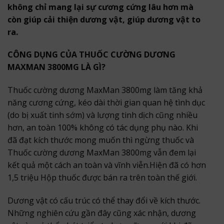
không chỉ mang lại sự cương cứng lâu hơn mà
còn giúp cải thiện dương vật, giúp dương vật to
ra.
CÔNG DỤNG CỦA THUỐC CƯỜNG DƯƠNG
MAXMAN 3800MG LÀ GÌ?
Thuốc cường dương MaxMan 3800mg làm tăng khả
năng cương cứng, kéo dài thời gian quan hệ tình dục
(do bị xuất tinh sớm) và lượng tinh dịch cũng nhiều
hơn, an toàn 100% không có tác dụng phụ nào. Khi
đã đạt kích thước mong muốn thì ngừng thuốc và
Thuốc cường dương MaxMan 3800mg vẫn đem lại
kết quả một cách an toàn và vĩnh viễn.Hiện đã có hơn
1,5 triệu Hộp thuốc được bán ra trên toàn thế giới.
Dương vật có cấu trúc có thể thay đổi về kích thước.
Những nghiên cứu gần đây cũng xác nhận, dương