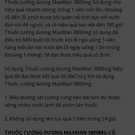
Thuốc cường dương MaxMan 3800mg Sử dụng cho
hiệu quả nhanh chóng: Uống 1 viên mỗi lần, khoảng
15 đến 35 phút trước khi quan hệ tình dục với nước
đun sôi để nguội, và có hiệu quả kéo dài đến 180 giờ.
Thuốc cường dương MaxMan 3800mg sử dụng để
điều trị: Mỗi buổi tối trước khi đi ngủ uống 1 viên
nang mỗi lần với nước ấm (3 ngày uống 1 lần trong
khoảng 1 tháng). Sẽ đạt được hiệu quả cố định.
Sử dụng Thuốc cường dương MaxMan 3800mg hiệu
quả để đạt được kết quả tối đaChú ý khi sử dụng
Thuốc cường dương MaxMan 3800mg:
1. Nếu dương vật cương cứng kéo dài hơn dự đoán,
uống nhiều nước lạnh để phân tán thuốc.
2. Không sử dụng liên tục quá 2 Viên trong 24 giờ.
THUỐC CƯỜNG DƯƠNG MAXMAN 3800MG CÓ