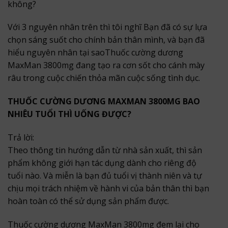
không?
Với 3 nguyên nhân trên thì tôi nghĩ Bạn đã có sự lựa
chọn sáng suốt cho chính bản thân mình, và bạn đã
hiểu nguyên nhân tại saoThuốc cường dương
MaxMan 3800mg đang tạo ra cơn sốt cho cánh mày
râu trong cuộc chiến thỏa mãn cuộc sống tình dục.
THUỐC CƯỜNG DƯƠNG MAXMAN 3800MG BAO
NHIÊU TUỔI THÌ UỐNG ĐƯỢC?
Trả lời:
Theo thông tin hướng dẫn từ nhà sản xuất, thì sản
phẩm không giới hạn tác dụng dành cho riêng độ
tuổi nào. Và miễn là bạn đủ tuổi vị thành niên và tự
chịu mọi trách nhiệm về hành vi của bản thân thì bạn
hoàn toàn có thể sử dụng sản phẩm được.
Thuốc cường dương MaxMan 3800mg đem lại cho