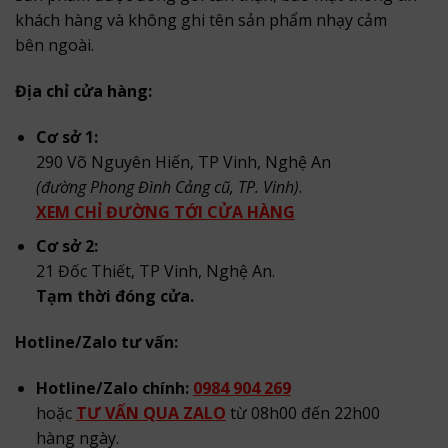
khách hàng và không ghi tên sản phẩm nhạy cảm
bên ngoài.
Địa chỉ cửa hàng:
Cơ sở 1:
290 Võ Nguyên Hiến, TP Vinh, Nghệ An
(đường Phong Đình Cảng cũ, TP. Vinh)
.
XEM CHỈ ĐƯỜNG TỚI CỬA HÀNG
Cơ sở 2:
21 Đốc Thiết, TP Vinh, Nghệ An.
Tạm thời đóng cửa.
Hotline/Zalo tư vấn:
Hotline/Zalo chính:
0984 904 269
hoặc
TƯ VẤN QUA ZALO
từ 08h00 đến 22h00
hàng ngày.