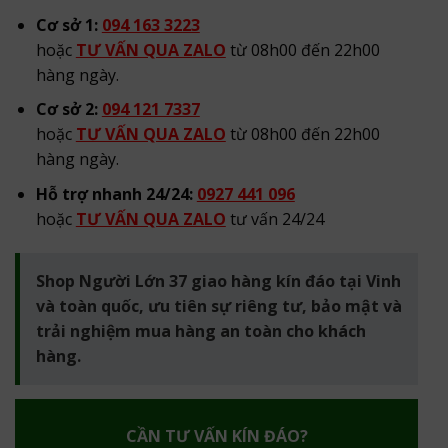
Cơ sở 1:
094 163 3223
hoặc
TƯ VẤN QUA ZALO
từ 08h00 đến 22h00
hàng ngày.
Cơ sở 2:
094 121 7337
hoặc
TƯ VẤN QUA ZALO
từ 08h00 đến 22h00
hàng ngày.
Hỗ trợ nhanh 24/24:
0927 441 096
hoặc
TƯ VẤN QUA ZALO
tư vấn 24/24
Shop Người Lớn 37 giao hàng kín đáo tại Vinh
và toàn quốc, ưu tiên sự riêng tư, bảo mật và
trải nghiệm mua hàng an toàn cho khách
hàng.
CẦN TƯ VẤN KÍN ĐÁO?