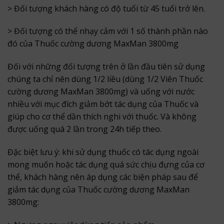
> Đối tượng khách hàng có độ tuổi từ 45 tuổi trở lên.
> Đối tượng có thể nhạy cảm với 1 số thành phần nào
đó của Thuốc cường dương MaxMan 3800mg
Đối với những đối tượng trên ở lần đầu tiên sử dụng
chúng ta chỉ nên dùng 1/2 liều (dùng 1/2 Viên Thuốc
cường dương MaxMan 3800mg) và uống với nước
nhiều với mục đích giảm bớt tác dụng của Thuốc và
giúp cho cơ thể dần thích nghi với thuốc. Và không
được uống quá 2 lần trong 24h tiếp theo.
Đặc biệt lưu ý: khi sử dụng thuốc có tác dụng ngoài
mong muốn hoặc tác dụng quá sức chịu đựng của cơ
thể, khách hàng nên áp dụng các biện pháp sau để
giảm tác dụng của Thuốc cường dương MaxMan
3800mg: