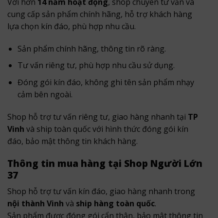
Với hơn
14 năm hoạt động
, shop chuyên tư vấn và
cung cấp sản phẩm chính hãng, hỗ trợ khách hàng
lựa chọn kín đáo, phù hợp nhu cầu.
Sản phẩm chính hãng, thông tin rõ ràng.
Tư vấn riêng tư, phù hợp nhu cầu sử dụng.
Đóng gói kín đáo, không ghi tên sản phẩm nhạy
cảm bên ngoài.
Shop hỗ trợ tư vấn riêng tư, giao hàng nhanh tại
TP
Vinh
và ship toàn quốc với hình thức đóng gói kín
đáo, bảo mật thông tin khách hàng.
Thông tin mua hàng tại Shop Người Lớn
37
Shop hỗ trợ tư vấn kín đáo, giao hàng nhanh trong
nội thành Vinh
và
ship hàng toàn quốc
.
Sản phẩm được đóng gói cẩn thận, bảo mật thông tin