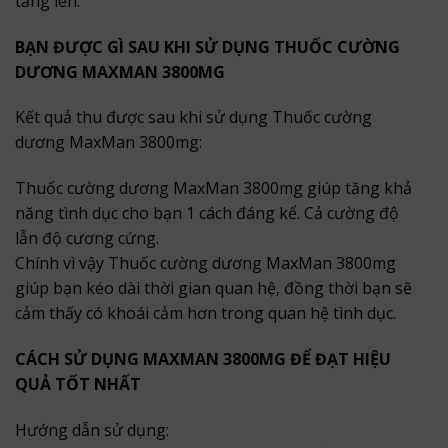
tăng lên.
BẠN ĐƯỢC GÌ SAU KHI SỬ DỤNG THUỐC CƯỜNG
DƯƠNG MAXMAN 3800MG
Kết quả thu được sau khi sử dụng Thuốc cường
dương MaxMan 3800mg:
Thuốc cường dương MaxMan 3800mg giúp tăng khả
năng tình dục cho bạn 1 cách đáng kể. Cả cường độ
lẫn độ cương cứng.
Chính vì vậy Thuốc cường dương MaxMan 3800mg
giúp bạn kéo dài thời gian quan hệ, đồng thời bạn sẽ
cảm thấy có khoái cảm hơn trong quan hệ tình dục.
CÁCH SỬ DỤNG MAXMAN 3800MG ĐỂ ĐẠT HIỆU
QUẢ TỐT NHẤT
Hướng dẫn sử dụng: