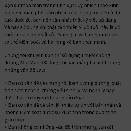
bạn sự thỏa mãn trong tình dụcTuy nhiên theo kinh
nghiệm phân phối sản phẩm của chúng tôi, nếu ở độ
tuổi dưới 20, bạn nên cân nhắc thật kỹ việc sử dụng.
Và hãy sử dụng khi thật cần thiết, vì độ tuổi này là độ
tuổi sung mãn nhất của Nam giới và bạn hoàn toàn
có thể kiểm soát và hài lòng về bản thân mình.
Chúng tôi khuyên bạn chỉ sử dụng Thuốc cường
dương MaxMan 3800mg khi bạn mắc phải một trong
những vấn đề sau:
> Bạn có vấn đề về chứng rối loạn cương dương, xuất
tinh sớm hoặc bị chứng yếu sinh lý. Và bệnh lý này
được bác sĩ chuyên khoa chuẩn đoán.
> Bạn có vấn đề về tâm lý, thiếu tự tin với bản thân và
không kiểm soát được sự xuất tinh trong quá trình
giao hợp.
> Bạn không có những vấn đề trên nhưng cần cải