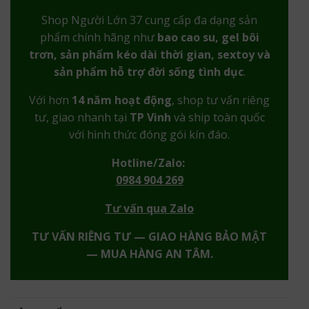
Shop Người Lớn 37 cung cấp đa dạng sản
phẩm chính hãng như
bao cao su, gel bôi
trơn, sản phẩm kéo dài thời gian, sextoy và
sản phẩm hỗ trợ đời sống tình dục
.
Với hơn
14 năm hoạt động
, shop tư vấn riêng
tư, giao nhanh tại
TP Vinh
và ship toàn quốc
với hình thức đóng gói kín đáo.
Hotline/Zalo:
0984 904 269
Tư vấn qua Zalo
TƯ VẤN RIÊNG TƯ — GIAO HÀNG BẢO MẬT
— MUA HÀNG AN TÂM.