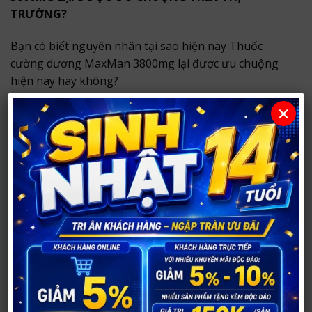
TRƯỜNG?
Bạn có biết nguyên nhân tại sao hiện nay Thuốc
cường dương MaxMan 3800mg lại được ưu chuộng
hiện nay hay không?
Hãy cùng chúng tôi khám phá nguyên nhân tại sao lại
×
như vậy.
Thuốc cường dương MaxMan 3800mg nâng cao chất
lượng cuộc sống tình dục cho bạn> Bạn hãy tham
khảo qua Tác dụng mà Thuốc cường dương MaxMan
3800mg mang lại cho bạn được những gì: Thuốc
cường dương MaxMan 3800mg làm tăng khả năng
cương cứng, kéo dài thời gian quan hệ tình dục (do bị
xuất tinh sớm) và lượng tinh dịch cũng nhiều hơn, an
toàn 100% không có tác dụng phụ nào. Khi đã đạt
kích thước mong muốn thì ngừng thuốc và Thuốc
cường dương MaxMan 3800mg vẫn đem lại kết quả