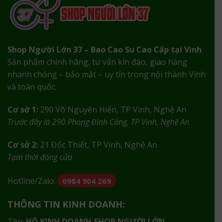
Shop Người Lớn 37 – Bao Cao Su Cao Cấp tại Vinh
Sản phẩm chính hãng, tư vấn kín đáo, giao hàng
nhanh chóng – bảo mật – uy tín trong nội thành Vinh
và toàn quốc.
Cơ sở 1:
290 Võ Nguyên Hiến, TP Vinh, Nghệ An
Trước đây là 290 Phong Đình Cảng, TP Vinh, Nghệ An
Cơ sở 2:
21 Đốc Thiết, TP Vinh, Nghệ An
Tạm thời đóng cửa
Hotline/Zalo:
0984 904 269
THÔNG TIN KINH DOANH:
Tên:
HỘ KINH DOANH SHOP NGƯỜI LỚN