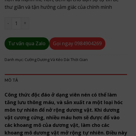
thư giãn và tận hưởng cảm giác của chính mình
Thuốc cường dương Maxman 3800 số lượng
Tư vấn qua Zalo
Gọi ngay
0984904269
Danh mục:
Cường Dương Và Kéo Dài Thời Gian
MÔ TẢ
Công thức độc đáo ở dạng viên nén có thể làm
tăng lưu thông máu, và sản xuất ra một loại hóc
môn tự nhiên để nở rộng dương vật. Khi dương
vật cương cứng, nhiều máu hơn sẽ được đổ vào
các khoang mô của dương vật, làm cho các
khoang mô dương vật mở rộng tự nhiên. Điều này