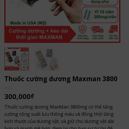
Thuốc cường dương Maxman 3800
300,000
₫
Thuốc cường dương MaxMan 3800mg có thể tăng
cường công suất lưu thông máu và đồng thời tăng
kích thước của dương vật, và giữ cho dương vật dài
hơn và mạnh mẽ hơn, đem lại cho bạn sự tự tin để