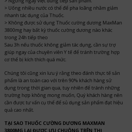
> Ngưng ngay việc dùng tiếp sản phẩm.
> Uống nhiều nước có thể để pha loãng nhằm giảm
nhanh tác dụng của Thuốc.
> Không được sử dụng Thuốc cường dương MaxMan
3800mg hay bất kỳ thuốc cường dương nào khác
trong 24h tiếp theo
Sau 3h nếu thuốc không giảm tác dụng, cần sự trợ
giúp ngay của chuyên viên Y tế để tránh trường hợp
cơ thể bị kích thích quá mức.
Chúng tôi cũng xin lưu ý rằng theo đánh thực tế sản
phẩm là an toàn cao với trên 90% khách hàng sử
dụng trong thời gian qua, tuy nhiên để tránh những
trường hợp không mong muốn, Quý khách hàng nên
cần được tư vấn cụ thể để sủ dụng sản phẩm đạt hiệu
quả cao nhất.
TẠI SAO THUỐC CƯỜNG DƯƠNG MAXMAN
3800MG LẠI ĐƯỢC ƯU CHUỘNG TRÊN THỊ