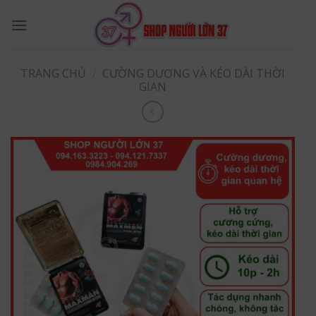
Skip
to
content
TRANG CHỦ
/
CƯỜNG DƯƠNG VÀ KÉO DÀI THỜI
GIAN