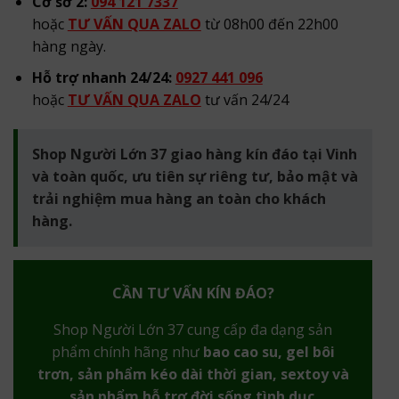
Cơ sở 2:
094 121 7337
hoặc
TƯ VẤN QUA ZALO
từ 08h00 đến 22h00
hàng ngày.
Hỗ trợ nhanh 24/24:
0927 441 096
hoặc
TƯ VẤN QUA ZALO
tư vấn 24/24
Shop Người Lớn 37 giao hàng kín đáo tại Vinh
và toàn quốc, ưu tiên sự riêng tư, bảo mật và
trải nghiệm mua hàng an toàn cho khách
hàng.
CẦN TƯ VẤN KÍN ĐÁO?
Shop Người Lớn 37 cung cấp đa dạng sản
phẩm chính hãng như
bao cao su, gel bôi
trơn, sản phẩm kéo dài thời gian, sextoy và
sản phẩm hỗ trợ đời sống tình dục
.