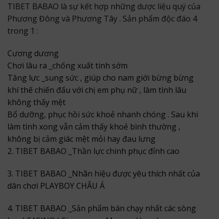
TIBET B
ABAO là sự kết hợp những dược liệu quý của
Phương Đông và Phương Tây . Sản phẩm độc đáo 4
trong 1 :
Cương dương
Chơi lâu ra _chống xuất tinh sớm
Tăng lực _sung sức , giúp cho nam giới bừng bừng
khí thế chiến đấu với chị em phụ nữ , làm tình lâu
không thấy mệt
Bổ dưỡng, phục hồi sức khoẻ nhanh chóng . Sau khi
làm tình xong vẫn cảm thấy khoẻ bình thường ,
không bị cảm giác mệt mỏi hay đau lưng
2. TIBET BABAO _Thần lực chinh phục đỉnh cao
3. TIBET BABAO _Nhãn hiệu được yêu thích nhất của
dân chơi PLAYBOY CHÂU Á
4. TIBET BABAO _Sản phẩm bán chạy nhất các sòng