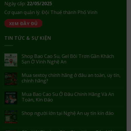
Ngày cấp:
22/05/2025
Cơ quan quản lý: Đội Thuế thành Phố Vinh
XEM ĐẦY ĐỦ
TIN TỨC & SỰ KIỆN
Shop Bao Cao Su, Gel Bôi Trơn Gần Khách
Sạn Ở Vinh Nghệ An
Mua sextoy chính hãng ở đâu an toàn, uy tín,
chính hãng?
Mua Bao Cao Su Ở Đâu Chính Hãng Và An
Toàn, Kín Đáo
Shop người lớn tại Nghệ An uy tín kín đáo