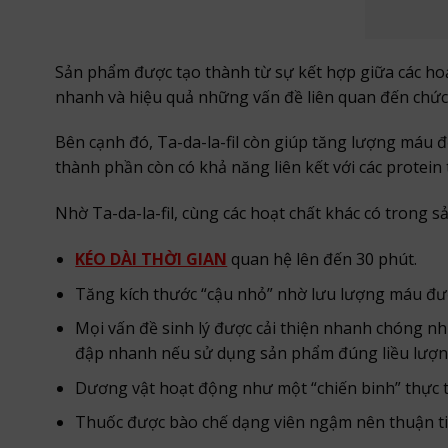
Sản phẩm được tạo thành từ sự kết hợp giữa các hoạt 
nhanh và hiệu quả những vấn đề liên quan đến chức
Bên cạnh đó, Ta-da-la-fil còn giúp tăng lượng máu đ
thành phần còn có khả năng liên kết với các protei
Nhờ Ta-da-la-fil, cùng các hoạt chất khác có trong 
KÉO DÀI THỜI GIAN
quan hệ lên đến 30 phút.
Tăng kích thước “cậu nhỏ” nhờ lưu lượng máu đư
Mọi vấn đề sinh lý được cải thiện nhanh chóng n
đập nhanh nếu sử dụng sản phẩm đúng liều lượn
Dương vật hoạt động như một “chiến binh” thực t
Thuốc được bào chế dạng viên ngậm nên thuận tiệ