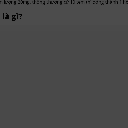
m lượng 20mg, thông thường cứ 10 tem thì đóng thành 1 hộ
 là gì?