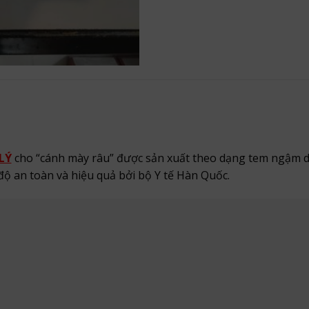
LÝ
cho “cánh mày râu” được sản xuất theo dạng tem ngậm d
độ an toàn và hiệu quả bởi bộ Y tế Hàn Quốc.