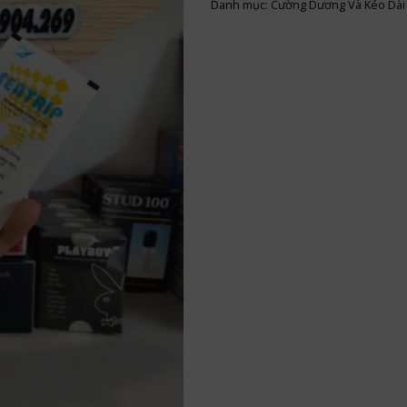
Danh mục:
Cường Dương Và Kéo Dài 