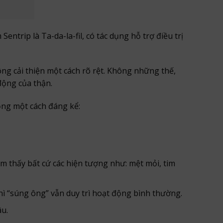
trip là Ta-da-la-fil, có tác dụng hỗ trợ điều trị
ng cải thiện một cách rõ rệt. Không những thế,
động của thận.
ồng một cách đáng kể:
m thấy bất cứ các hiện tượng như: mệt mỏi, tim
ì “súng ông” vẫn duy trì hoạt động bình thường.
âu.