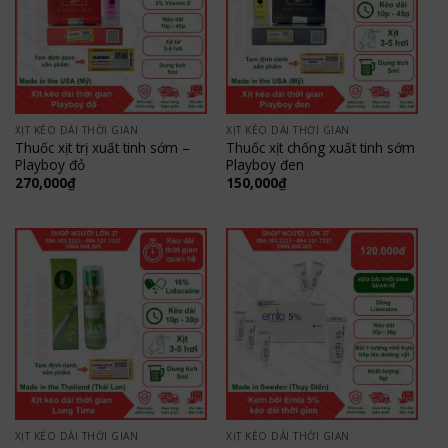
XỊT KÉO DÀI THỜI GIAN
XỊT KÉO DÀI THỜI GIAN
Thuốc xịt trị xuất tinh sớm –
Thuốc xịt chống xuất tinh sớm
Playboy đỏ
Playboy đen
270,000
₫
150,000
₫
XỊT KÉO DÀI THỜI GIAN
XỊT KÉO DÀI THỜI GIAN