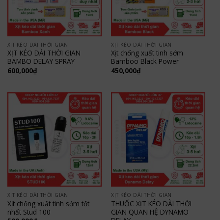
XỊT KÉO DÀI THỜI GIAN
XỊT KÉO DÀI THỜI GIAN
XỊT KÉO DÀI THỜI GIAN
Xịt chống xuất tinh sớm
BAMBO DELAY SPRAY
Bamboo Black Power
600,000
₫
450,000
₫
XỊT KÉO DÀI THỜI GIAN
XỊT KÉO DÀI THỜI GIAN
Xịt chống xuất tinh sớm tốt
THUỐC XỊT KÉO DÀI THỜI
nhất Stud 100
GIAN QUAN HỆ DYNAMO